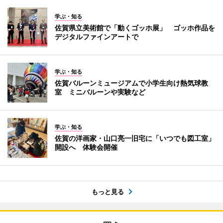
学ぶ・知る
佐賀県立美術館で「動くゴッホ展」 ゴッホ作品を
デジタルファインアートで
学ぶ・知る
佐賀バルーンミュージアムで小学生向け熱気球教
室 ミニバルーンや実験など
学ぶ・知る
佐賀の洋画家・山口亮一旧宅に「いつでも図工室」
開設へ 体験会開催
もっと見る