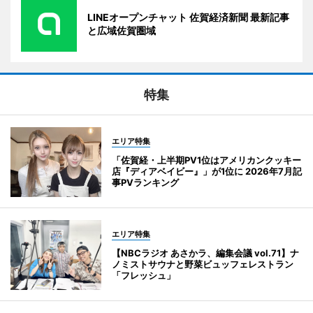
LINEオープンチャット 佐賀経済新聞 最新記事
と広域佐賀圏域
特集
エリア特集
「佐賀経・上半期PV1位はアメリカンクッキー
店『ディアベイビー』」が1位に 2026年7月記
事PVランキング
エリア特集
【NBCラジオ あさかラ、編集会議 vol.71】ナ
ノミストサウナと野菜ビュッフェレストラン
「フレッシュ」