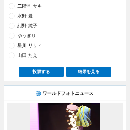
二階堂 サキ
水野 愛
紺野 純子
ゆうぎり
星川 リリィ
山田 たえ
投票する
結果を見る
ワールドフォトニュース