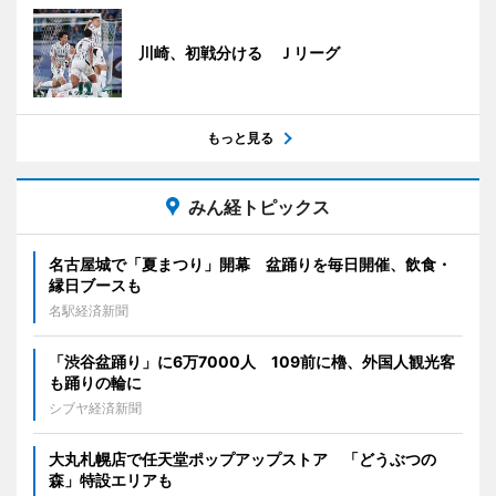
川崎、初戦分ける Ｊリーグ
もっと見る
みん経トピックス
名古屋城で「夏まつり」開幕 盆踊りを毎日開催、飲食・
縁日ブースも
名駅経済新聞
「渋谷盆踊り」に6万7000人 109前に櫓、外国人観光客
も踊りの輪に
シブヤ経済新聞
大丸札幌店で任天堂ポップアップストア 「どうぶつの
森」特設エリアも