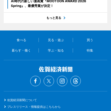
AI時代の新しい漫画賞『MOOTOON AWARD 2026
Spring』、最優秀賞が決定！
もっと見る
食べる
見る・遊ぶ
買う
暮らす・働く
学ぶ・知る
特集
佐賀経済新聞について
プレスリリース・情報提供はこちらから