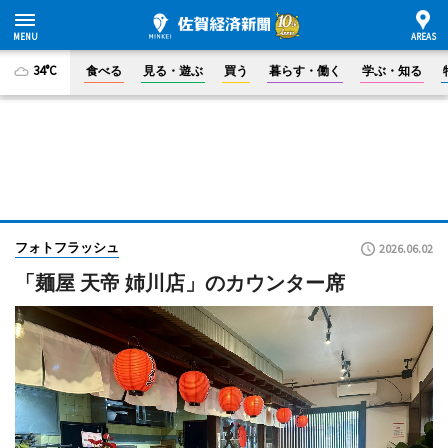
34°C
食べる
見る・遊ぶ
買う
暮らす・働く
学ぶ・知る
フォトフラッシュ
2026.06.02
「麺屋 天帝 姉川店」のカウンター席