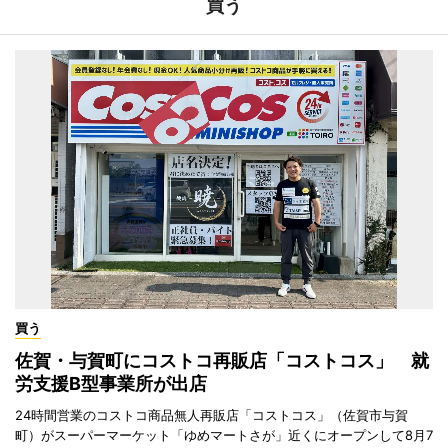
買う
買う
佐賀・与賀町にコストコ再販店「コストコス」 就
労支援B型事業所が出店
24時間営業のコストコ商品無人再販店「コストコス」（佐賀市与賀
町）がスーパーマーケット「ゆめマートさが」近くにオープンして8月7