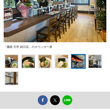
「麺屋 天帝 姉川店」のカウンター席