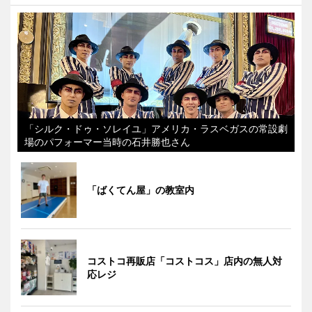
「シルク・ドゥ・ソレイユ」アメリカ・ラスベガスの常設劇
場のパフォーマー当時の石井勝也さん
「ばくてん屋」の教室内
コストコ再販店「コストコス」店内の無人対
応レジ