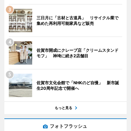
三日月に「古材と古道具」 リサイクル業で
集めた再利用可能家具など販売
佐賀市開成にクレープ店「クリームスタンド
モフ」 神埼に続き2店舗目
佐賀市文化会館で「NHKのど自慢」 新市誕
生20周年記念で開催へ
もっと見る
フォトフラッシュ