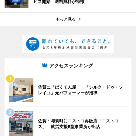
ビス開始 送料無料が特徴
もっと見る
アクセスランキング
佐賀に「ばくてん屋」 「シルク・ドゥ・ソ
レイユ」元パフォーマーが指導
佐賀・与賀町にコストコ再販店「コストコ
ス」 就労支援B型事業所が出店