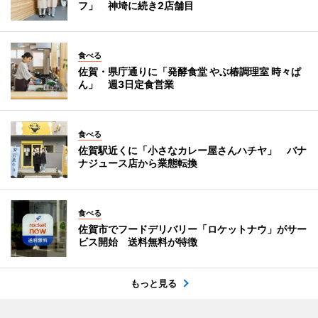
フ」 神埼に続き2店舗目
食べる
佐賀・県庁通りに「発酵食堂 やぶ椿調理室 時々ぱ
ん」 週3日定食営業
食べる
佐賀駅近くに「小さなカレー屋さんハチヤ」 バナ
ナジュース店から業態転換
食べる
佐賀市でフードデリバリー「ロケットナウ」がサー
ビス開始 送料無料が特徴
もっと見る