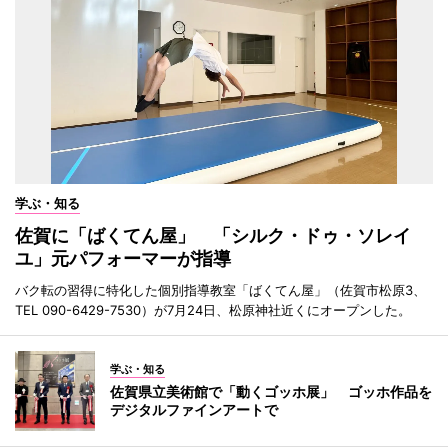
学ぶ・知る
佐賀に「ばくてん屋」 「シルク・ドゥ・ソレイ
ユ」元パフォーマーが指導
バク転の習得に特化した個別指導教室「ばくてん屋」（佐賀市松原3、
TEL 090-6429-7530）が7月24日、松原神社近くにオープンした。
学ぶ・知る
佐賀県立美術館で「動くゴッホ展」 ゴッホ作品を
デジタルファインアートで