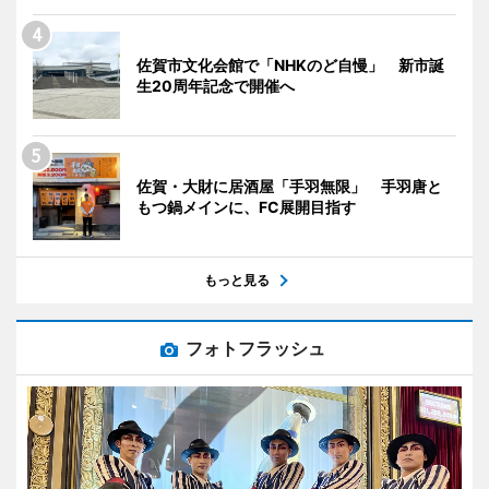
佐賀市文化会館で「NHKのど自慢」 新市誕
生20周年記念で開催へ
佐賀・大財に居酒屋「手羽無限」 手羽唐と
もつ鍋メインに、FC展開目指す
もっと見る
フォトフラッシュ