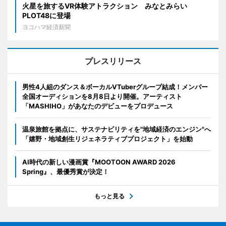
火星を旅するVR体験アトラクション みなとみらい
PLOT48に登場
ヨコハマ経済新聞
プレスリリース
男性4人組のダンス＆ボーカルVTuberグループ結成！メンバー
全国オーディションを8月8日より開催。アーティスト
「MASHIHO」があなたのデビューをプロデュース
温泉旅館を拠点に、サステナビリティを"地域経済のエンジン"へ
「嬉野・地域創生リジェネラティブプロジェクト」を始動
AI時代の新しい漫画賞『MOOTOON AWARD 2026
Spring』、最優秀賞が決定！
もっと見る