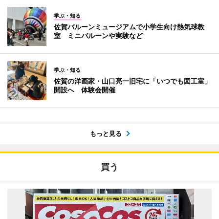
学ぶ・知る
佐賀バルーンミュージアムで小学生向け熱気球教
室 ミニバルーンや実験など
学ぶ・知る
佐賀の洋画家・山口亮一旧宅に「いつでも図工室」
開設へ 体験会開催
もっと見る
買う