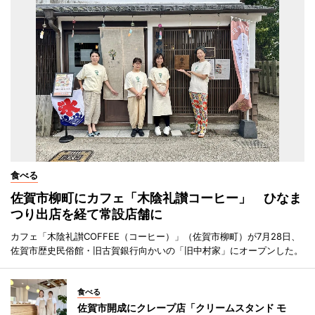
食べる
佐賀市柳町にカフェ「木陰礼讃コーヒー」 ひなま
つり出店を経て常設店舗に
カフェ「木陰礼讃COFFEE（コーヒー）」（佐賀市柳町）が7月28日、
佐賀市歴史民俗館・旧古賀銀行向かいの「旧中村家」にオープンした。
食べる
佐賀市開成にクレープ店「クリームスタンド モ