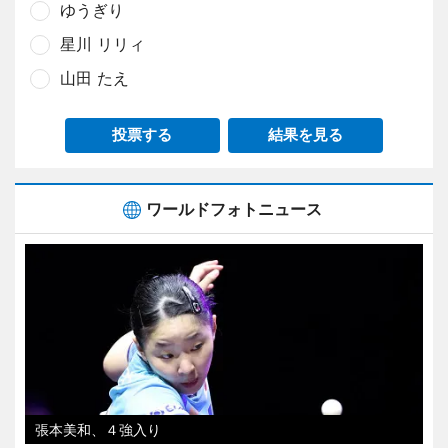
ゆうぎり
星川 リリィ
山田 たえ
投票する
結果を見る
ワールドフォトニュース
張本美和、４強入り