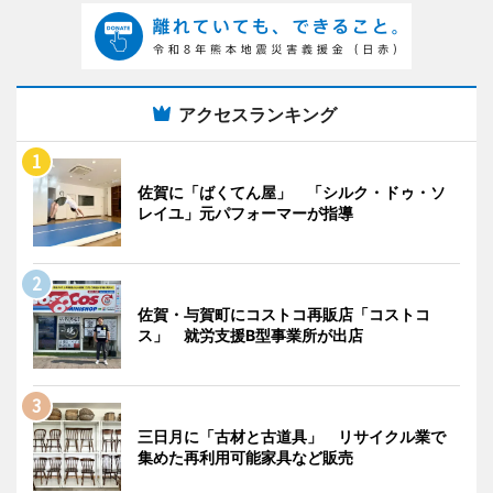
アクセスランキング
佐賀に「ばくてん屋」 「シルク・ドゥ・ソ
レイユ」元パフォーマーが指導
佐賀・与賀町にコストコ再販店「コストコ
ス」 就労支援B型事業所が出店
三日月に「古材と古道具」 リサイクル業で
集めた再利用可能家具など販売