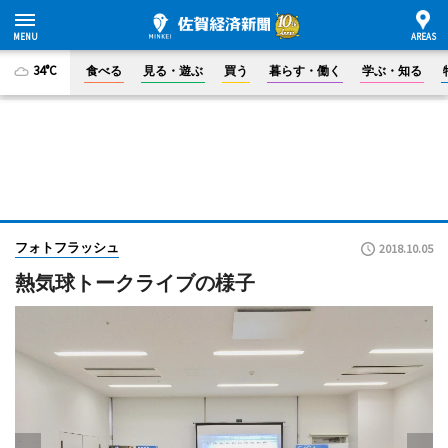
34°C
食べる
見る・遊ぶ
買う
暮らす・働く
学ぶ・知る
フォトフラッシュ
2018.10.05
熱気球トークライブの様子