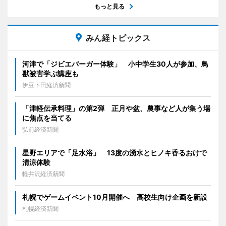
もっと見る
みん経トピックス
河津で「ジビエバーガー体験」 小中学生30人が参加、鳥
獣被害学ぶ講座も
伊豆下田経済新聞
「津軽伝承料理」の第2弾 正月や盆、農事など人が集う場
に焦点を当てる
弘前経済新聞
星野エリアで「足水浴」 13度の湧水とヒノキ香るおけで
清涼体験
軽井沢経済新聞
札幌でゲームイベント10月開催へ 高校生向け企画を新設
札幌経済新聞