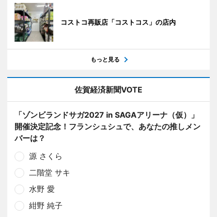
コストコ再販店「コストコス」の店内
もっと見る
佐賀経済新聞VOTE
「ゾンビランドサガ2027 in SAGAアリーナ（仮）」
開催決定記念！フランシュシュで、あなたの推しメン
バーは？
源 さくら
二階堂 サキ
水野 愛
紺野 純子