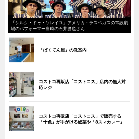
「シルク・ドゥ・ソレイユ」アメリカ・ラスベガスの常設劇
場のパフォーマー当時の石井勝也さん
「ばくてん屋」の教室内
コストコ再販店「コストコス」店内の無人対
応レジ
コストコ再販店「コストコス」で販売する
「十色」が手がける総菜や「8スマカレー」