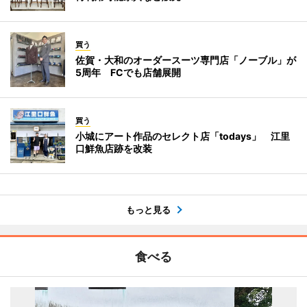
買う
佐賀・大和のオーダースーツ専門店「ノーブル」が
5周年 FCでも店舗展開
買う
小城にアート作品のセレクト店「todays」 江里
口鮮魚店跡を改装
もっと見る
食べる