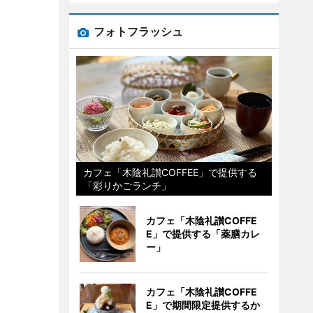
フォトフラッシュ
カフェ「木陰礼讃COFFEE」で提供する
「彩りかごランチ」
カフェ「木陰礼讃COFFE
E」で提供する「薬膳カレ
ー」
カフェ「木陰礼讃COFFE
E」で期間限定提供するか