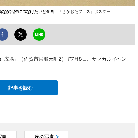
街なか活性につなげたいと企画
「さがおたフェス」ポスター
）広場」（佐賀市呉服元町2）で7月8日、サブカルイベン
記事を読む
写真
次の写真