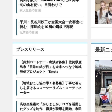
旬の食材使い、日替わりで
東大阪経済新聞
平川・長谷川鉄工が全国大会一次審査に
挑む 浮世絵を10層の鋼板で再現
弘前経済新聞
プレスリリース
最新ニ
【共創パートナー・出演者募集】佐賀県鹿
島市「日常の結び目」を未来へつなぐ地域
発信プロジェクト『Knot』
【地域おこし協力隊１名募集】丁寧な暮ら
しを届けるスローツーリズム・コーディネ
ーター
高校生発案の「かしましか」ロゴを活用し
たグッズを制作 職員が着用を開始、市民