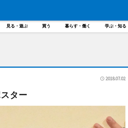
見る・遊ぶ
買う
暮らす・働く
学ぶ・知る
2018.07.02
ポスター