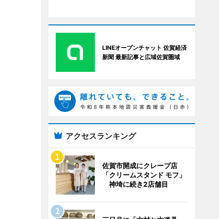
LINEオープンチャット 佐賀経済
新聞 最新記事と広域佐賀圏域
アクセスランキング
佐賀市開成にクレープ店
「クリームスタンド モフ」
神埼に続き2店舗目