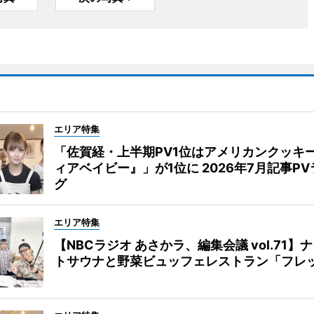
エリア特集
「佐賀経・上半期PV1位はアメリカンクッキ
ィアベイビー』」が1位に 2026年7月記事P
グ
エリア特集
【NBCラジオ あさかラ、編集会議 vol.71】
トサウナと野菜ビュッフェレストラン「フレ