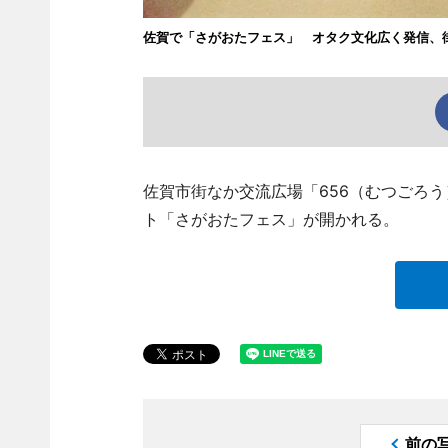
佐賀で「さがおたフェス」 オタク文化広く発信、
佐賀市街なか交流広場「656（むつごろう
ト「さがおたフェス」が開かれる。
前の