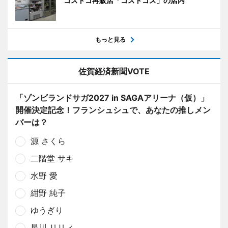
コストコ再販店「コストコス」の店内
もっと見る
佐賀経済新聞VOTE
「ゾンビランドサガ2027 in SAGAアリーナ（仮）」
開催決定記念！フランシュシュで、あなたの推しメン
バーは？
源 さくら
二階堂 サキ
水野 愛
紺野 純子
ゆうぎり
星川 リリィ