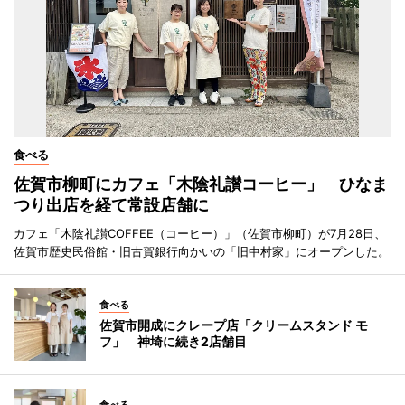
食べる
佐賀市柳町にカフェ「木陰礼讃コーヒー」 ひなま
つり出店を経て常設店舗に
カフェ「木陰礼讃COFFEE（コーヒー）」（佐賀市柳町）が7月28日、
佐賀市歴史民俗館・旧古賀銀行向かいの「旧中村家」にオープンした。
食べる
佐賀市開成にクレープ店「クリームスタンド モ
フ」 神埼に続き2店舗目