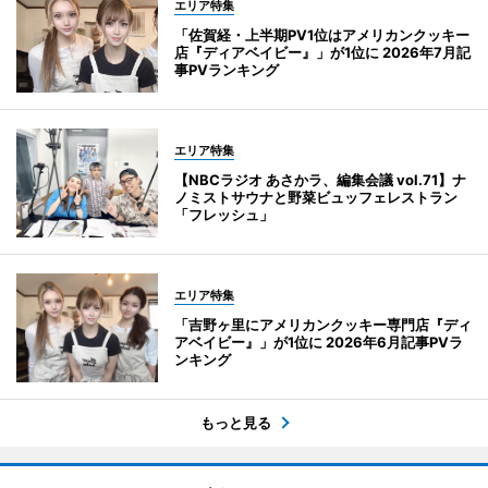
エリア特集
「佐賀経・上半期PV1位はアメリカンクッキー
店『ディアベイビー』」が1位に 2026年7月記
事PVランキング
エリア特集
【NBCラジオ あさかラ、編集会議 vol.71】ナ
ノミストサウナと野菜ビュッフェレストラン
「フレッシュ」
エリア特集
「吉野ヶ里にアメリカンクッキー専門店『ディ
アベイビー』」が1位に 2026年6月記事PVラ
ンキング
もっと見る