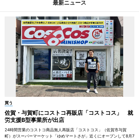
最新ニュース
買う
佐賀・与賀町にコストコ再販店「コストコス」 就
労支援B型事業所が出店
24時間営業のコストコ商品無人再販店「コストコス」（佐賀市与賀
町）がスーパーマーケット「ゆめマートさが」近くにオープンして8月7