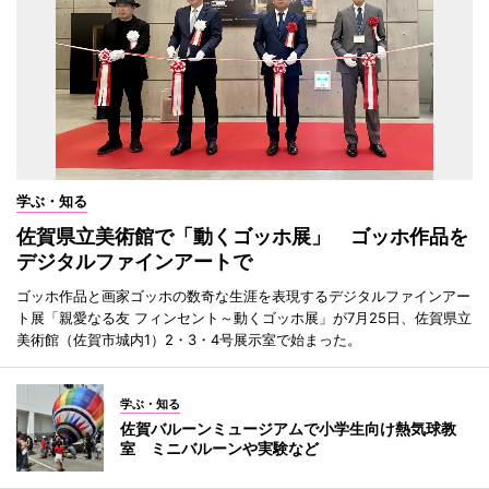
学ぶ・知る
佐賀県立美術館で「動くゴッホ展」 ゴッホ作品を
デジタルファインアートで
ゴッホ作品と画家ゴッホの数奇な生涯を表現するデジタルファインアー
ト展「親愛なる友 フィンセント～動くゴッホ展」が7月25日、佐賀県立
美術館（佐賀市城内1）2・3・4号展示室で始まった。
学ぶ・知る
佐賀バルーンミュージアムで小学生向け熱気球教
室 ミニバルーンや実験など