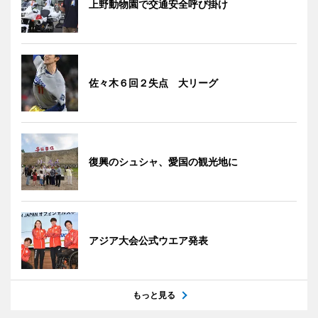
上野動物園で交通安全呼び掛け
佐々木６回２失点 大リーグ
復興のシュシャ、愛国の観光地に
アジア大会公式ウエア発表
もっと見る