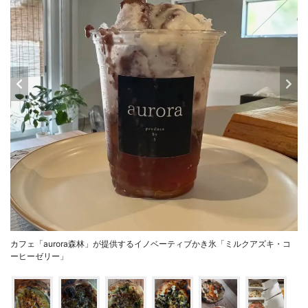
カフェ「aurora森林」が提供するイノベーティブかき氷「ミルクアズキ・コ
ーヒーゼリー」