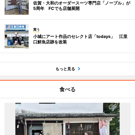
佐賀・大和のオーダースーツ専門店「ノーブル」が
5周年 FCでも店舗展開
買う
小城にアート作品のセレクト店「todays」 江里
口鮮魚店跡を改装
もっと見る
食べる