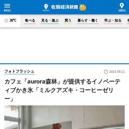
36°C
食べる
見る・遊ぶ
買う
暮らす・働く
学ぶ・知る
フォトフラッシュ
2025.09.11
カフェ「aurora森林」が提供するイノベーテ
ィブかき氷「ミルクアズキ・コーヒーゼリ
ー」