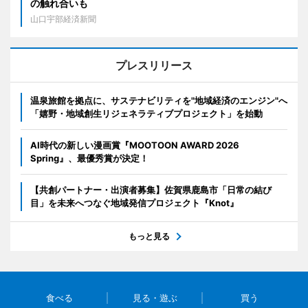
の触れ合いも
山口宇部経済新聞
プレスリリース
温泉旅館を拠点に、サステナビリティを"地域経済のエンジン"へ
「嬉野・地域創生リジェネラティブプロジェクト」を始動
AI時代の新しい漫画賞『MOOTOON AWARD 2026
Spring』、最優秀賞が決定！
【共創パートナー・出演者募集】佐賀県鹿島市「日常の結び
目」を未来へつなぐ地域発信プロジェクト『Knot』
もっと見る
食べる
見る・遊ぶ
買う