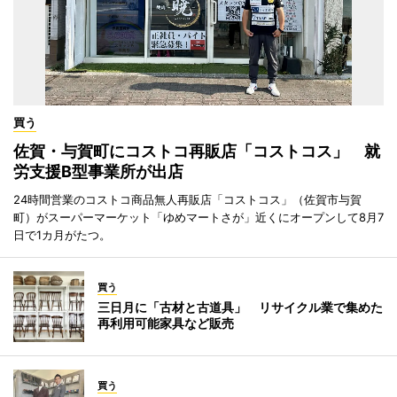
買う
佐賀・与賀町にコストコ再販店「コストコス」 就
労支援B型事業所が出店
24時間営業のコストコ商品無人再販店「コストコス」（佐賀市与賀
町）がスーパーマーケット「ゆめマートさが」近くにオープンして8月7
日で1カ月がたつ。
買う
三日月に「古材と古道具」 リサイクル業で集めた
再利用可能家具など販売
買う