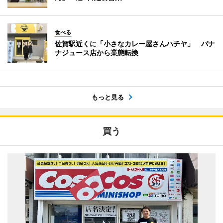
食べる
佐賀駅近くに「小さなカレー屋さんハチヤ」 バナ
ナジュース店から業態転換
もっと見る
買う