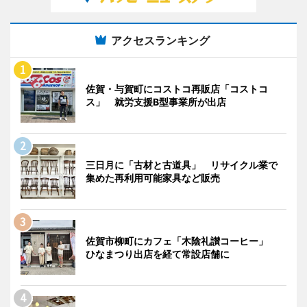
アクセスランキング
佐賀・与賀町にコストコ再販店「コストコ
ス」 就労支援B型事業所が出店
三日月に「古材と古道具」 リサイクル業で
集めた再利用可能家具など販売
佐賀市柳町にカフェ「木陰礼讃コーヒー」
ひなまつり出店を経て常設店舗に