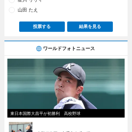
山田 たえ
投票する
結果を見る
ワールドフォトニュース
東日本国際大昌平が初勝利 高校野球