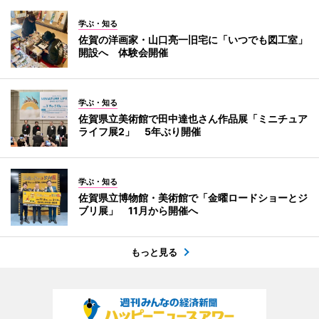
学ぶ・知る
佐賀の洋画家・山口亮一旧宅に「いつでも図工室」
開設へ 体験会開催
学ぶ・知る
佐賀県立美術館で田中達也さん作品展「ミニチュア
ライフ展2」 5年ぶり開催
学ぶ・知る
佐賀県立博物館・美術館で「金曜ロードショーとジ
ブリ展」 11月から開催へ
もっと見る