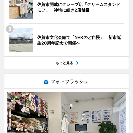
佐賀市開成にクレープ店「クリームスタンド
モフ」 神埼に続き2店舗目
佐賀市文化会館で「NHKのど自慢」 新市誕
生20周年記念で開催へ
もっと見る
フォトフラッシュ