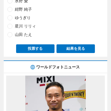
水野 愛
紺野 純子
ゆうぎり
星川 リリィ
山田 たえ
投票する
結果を見る
ワールドフォトニュース