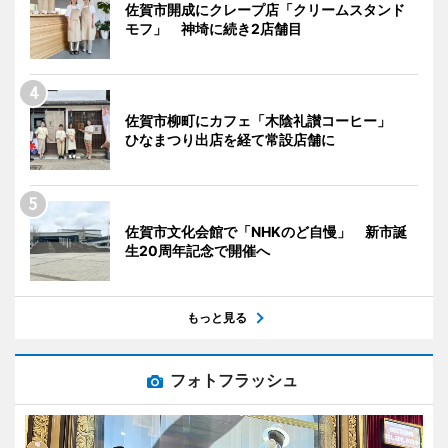
佐賀市開成にクレープ店「クリームスタンド
モフ」 神埼に続き2店舗目
佐賀市柳町にカフェ「木陰礼讃コーヒー」
ひなまつり出店を経て常設店舗に
佐賀市文化会館で「NHKのど自慢」 新市誕
生20周年記念で開催へ
もっと見る
フォトフラッシュ