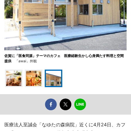
佐賀に「医食同源」テーマのカフェ 医療経験生かし心身満たす料理と空間
提供
「awai」外観
医療法人至誠会「なゆたの森病院」近くに4月24日、カフ