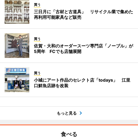
買う
三日月に「古材と古道具」 リサイクル業で集めた
再利用可能家具など販売
買う
佐賀・大和のオーダースーツ専門店「ノーブル」が
5周年 FCでも店舗展開
買う
小城にアート作品のセレクト店「todays」 江里
口鮮魚店跡を改装
もっと見る
食べる