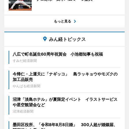
もっと見る
みん経トピックス
八広で町名誕生60周年祝賀会 小池都知事も祝福
すみだ経済新聞
今帰仁・上運天に「ナギッコ」 島ラッキョウやモズクの
加工品販売
やんばる経済新聞
沼津「淡島ホテル」が夏限定イベント イラストサービス
や星空観望会など
沼津経済新聞
墨田区役所、「令和8年8月8日婚」 300人超が婚姻届、