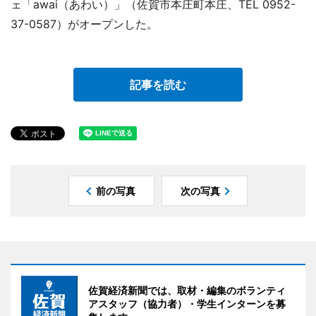
ェ「awai（あわい）」（佐賀市本庄町本庄、TEL 0952-
37-0587）がオープンした。
記事を読む
前の写真
次の写真
佐賀経済新聞では、取材・編集のボランティ
アスタッフ（協力者）・学生インターンを募