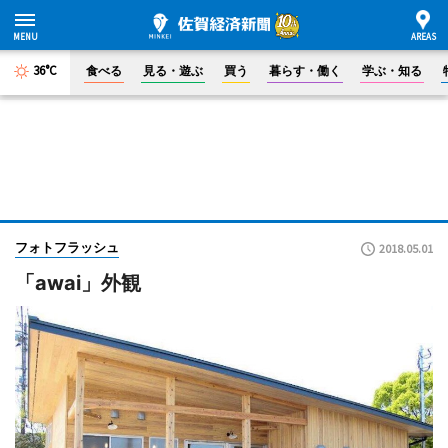
36°C
食べる
見る・遊ぶ
買う
暮らす・働く
学ぶ・知る
フォトフラッシュ
2018.05.01
「awai」外観