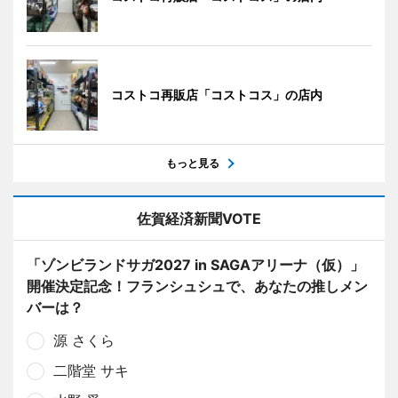
コストコ再販店「コストコス」の店内
もっと見る
佐賀経済新聞VOTE
「ゾンビランドサガ2027 in SAGAアリーナ（仮）」
開催決定記念！フランシュシュで、あなたの推しメン
バーは？
源 さくら
二階堂 サキ