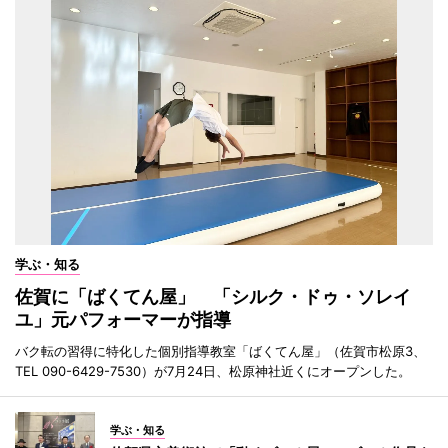
学ぶ・知る
佐賀に「ばくてん屋」 「シルク・ドゥ・ソレイ
ユ」元パフォーマーが指導
バク転の習得に特化した個別指導教室「ばくてん屋」（佐賀市松原3、
TEL 090-6429-7530）が7月24日、松原神社近くにオープンした。
学ぶ・知る