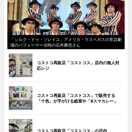
「シルク・ドゥ・ソレイユ」アメリカ・ラスベガスの常設劇
場のパフォーマー当時の石井勝也さん
コストコ再販店「コストコス」店内の無人対
応レジ
コストコ再販店「コストコス」で販売する
「十色」が手がける総菜や「8スマカレー」
コストコ再販店「コストコス」の店内