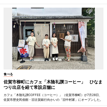
食べる
佐賀市柳町にカフェ「木陰礼讃コーヒー」 ひなま
つり出店を経て常設店舗に
カフェ「木陰礼讃COFFEE（コーヒー）」（佐賀市柳町）が7月28日、
佐賀市歴史民俗館・旧古賀銀行向かいの「旧中村家」にオープンした。