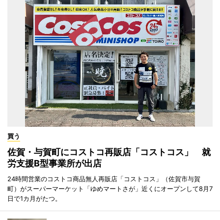
買う
佐賀・与賀町にコストコ再販店「コストコス」 就
労支援B型事業所が出店
24時間営業のコストコ商品無人再販店「コストコス」（佐賀市与賀
町）がスーパーマーケット「ゆめマートさが」近くにオープンして8月7
日で1カ月がたつ。