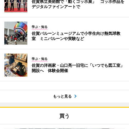
佐賀県立美術館で「動くゴッホ展」 ゴッホ作品を
デジタルファインアートで
学ぶ・知る
佐賀バルーンミュージアムで小学生向け熱気球教
室 ミニバルーンや実験など
学ぶ・知る
佐賀の洋画家・山口亮一旧宅に「いつでも図工室」
開設へ 体験会開催
もっと見る
買う