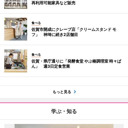
再利用可能家具など販売
食べる
佐賀市開成にクレープ店「クリームスタンド モ
フ」 神埼に続き2店舗目
食べる
佐賀・県庁通りに「発酵食堂 やぶ椿調理室 時々ぱ
ん」 週3日定食営業
もっと見る
学ぶ・知る