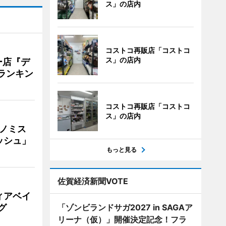
ス」の店内
コストコ再販店「コストコ
ス」の店内
ー店『デ
Vランキン
コストコ再販店「コストコ
ス」の店内
ナノミス
ッシュ」
もっと見る
佐賀経済新聞VOTE
ィアベイ
グ
「ゾンビランドサガ2027 in SAGAア
リーナ（仮）」開催決定記念！フラ