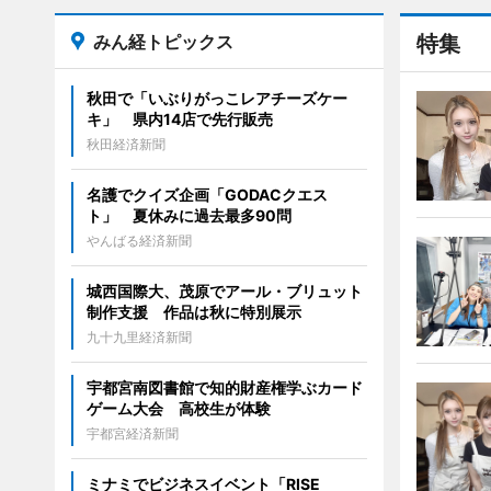
みん経トピックス
特集
秋田で「いぶりがっこレアチーズケー
キ」 県内14店で先行販売
秋田経済新聞
名護でクイズ企画「GODACクエス
ト」 夏休みに過去最多90問
やんばる経済新聞
城西国際大、茂原でアール・ブリュット
制作支援 作品は秋に特別展示
九十九里経済新聞
宇都宮南図書館で知的財産権学ぶカード
ゲーム大会 高校生が体験
宇都宮経済新聞
ミナミでビジネスイベント「RISE