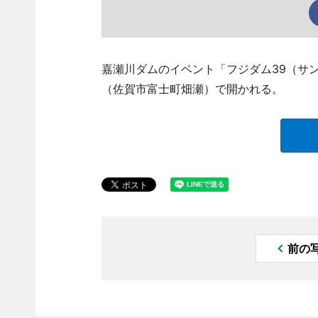
嘉瀬川ダムのイベント「フジダム39（サ
（佐賀市富士町畑瀬）で開かれる。
前の