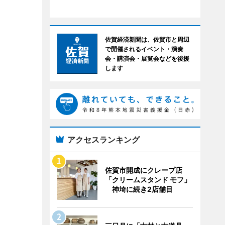
佐賀経済新聞は、佐賀市と周辺
で開催されるイベント・演奏
会・講演会・展覧会などを後援
します
アクセスランキング
佐賀市開成にクレープ店
「クリームスタンド モフ」
神埼に続き2店舗目