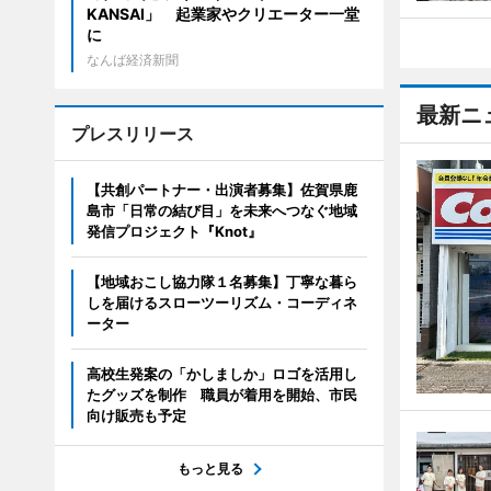
KANSAI」 起業家やクリエーター一堂
に
なんば経済新聞
最新ニ
プレスリリース
【共創パートナー・出演者募集】佐賀県鹿
島市「日常の結び目」を未来へつなぐ地域
発信プロジェクト『Knot』
【地域おこし協力隊１名募集】丁寧な暮ら
しを届けるスローツーリズム・コーディネ
ーター
高校生発案の「かしましか」ロゴを活用し
たグッズを制作 職員が着用を開始、市民
向け販売も予定
もっと見る