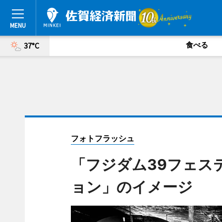
食べる
37°C
フォトフラッシュ
「フジダム39フェス
ョン」のイメージ