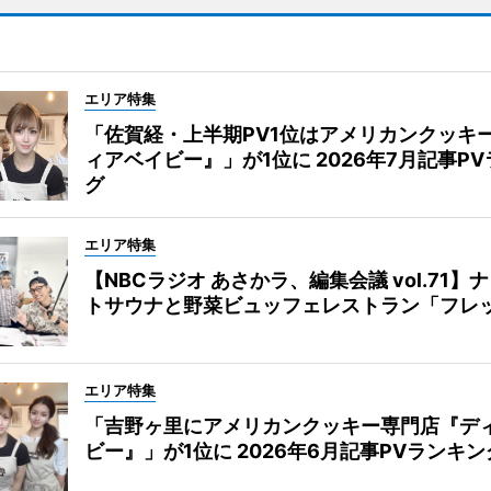
エリア特集
「佐賀経・上半期PV1位はアメリカンクッキ
ィアベイビー』」が1位に 2026年7月記事P
グ
エリア特集
【NBCラジオ あさかラ、編集会議 vol.71】
トサウナと野菜ビュッフェレストラン「フレ
エリア特集
「吉野ヶ里にアメリカンクッキー専門店『デ
ビー』」が1位に 2026年6月記事PVランキン