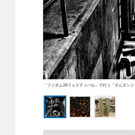
「フジダム39フェスティバル」で行う「ダムダン