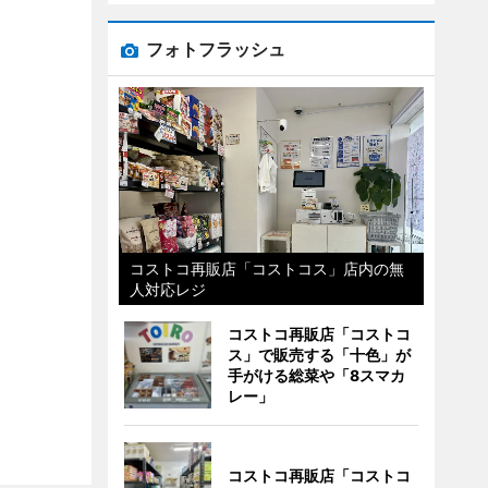
フォトフラッシュ
コストコ再販店「コストコス」店内の無
人対応レジ
コストコ再販店「コストコ
ス」で販売する「十色」が
手がける総菜や「8スマカ
レー」
コストコ再販店「コストコ