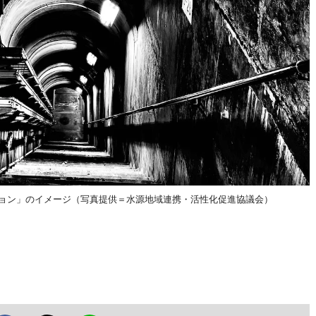
ジョン」のイメージ（写真提供＝水源地域連携・活性化促進協議会）