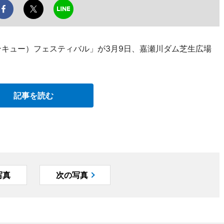
ンキュー）フェスティバル」が3月9日、嘉瀬川ダム芝生広場
記事を読む
写真
次の写真