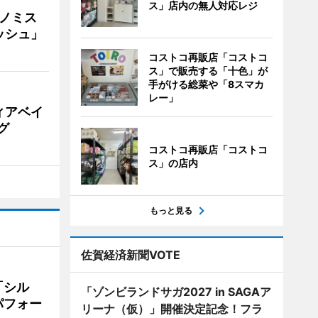
ス」店内の無人対応レジ
ナノミス
ッシュ」
コストコ再販店「コストコ
ス」で販売する「十色」が
手がける総菜や「8スマカ
レー」
ィアベイ
グ
コストコ再販店「コストコ
ス」の店内
もっと見る
佐賀経済新聞VOTE
「シル
「ゾンビランドサガ2027 in SAGAア
パフォー
リーナ（仮）」開催決定記念！フラ