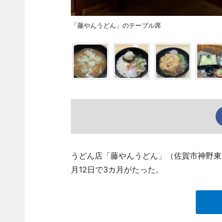
「藤やんうどん」のテーブル席
うどん店「藤やんうどん」（佐賀市神野東1、T
月12日で3カ月がたった。