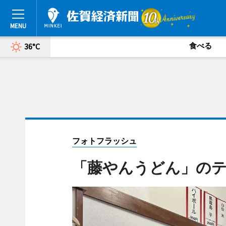
食べる
36°C
フォトフラッシュ
「藤やんうどん」の