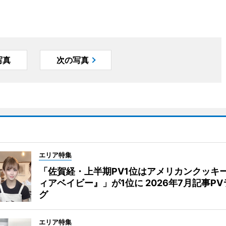
写真
次の写真
エリア特集
「佐賀経・上半期PV1位はアメリカンクッキ
ィアベイビー』」が1位に 2026年7月記事P
グ
エリア特集