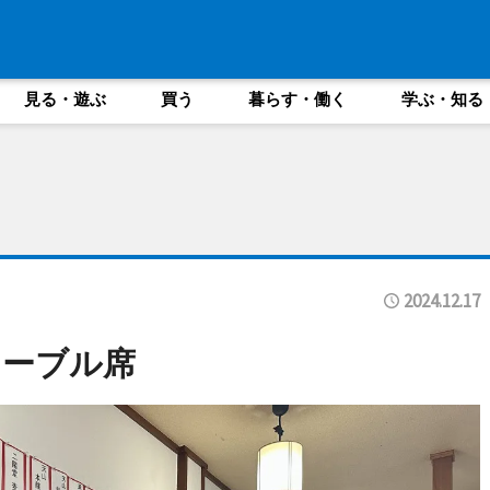
見る・遊ぶ
買う
暮らす・働く
学ぶ・知る
2024.12.17
テーブル席