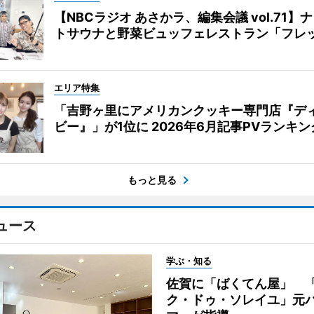
【NBCラジオ あさかラ、編集会議 vol.71】
トサウナと野菜ビュッフェレストラン「フレ
エリア特集
「吉野ヶ里にアメリカンクッキー専門店『デ
ビー』」が1位に 2026年6月記事PVランキン
もっと見る
ュース
学ぶ・知る
佐賀に「ばくてん屋」 
ク・ドゥ・ソレイユ」元