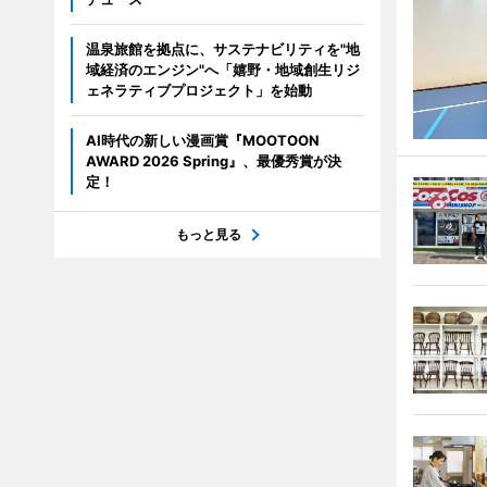
温泉旅館を拠点に、サステナビリティを"地
域経済のエンジン"へ「嬉野・地域創生リジ
ェネラティブプロジェクト」を始動
AI時代の新しい漫画賞『MOOTOON
AWARD 2026 Spring』、最優秀賞が決
定！
もっと見る