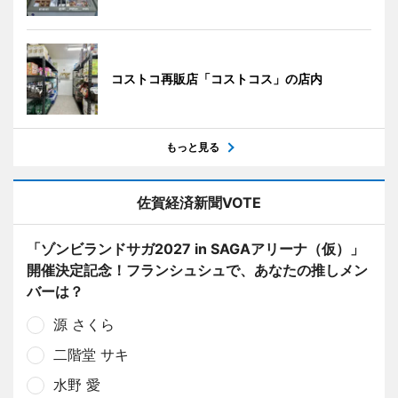
コストコ再販店「コストコス」の店内
もっと見る
佐賀経済新聞VOTE
「ゾンビランドサガ2027 in SAGAアリーナ（仮）」
開催決定記念！フランシュシュで、あなたの推しメン
バーは？
源 さくら
二階堂 サキ
水野 愛