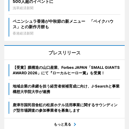
500人超のイベントに
浅草経済新聞
ペニンシュラ香港が中秋節の新メニュー 「ベイクハウ
ス」との新作月餅も
香港経済新聞
プレスリリース
【受賞】膜構造の山口産業、Forbes JAPAN「SMALL GIANTS
AWARD 2026」にて『ローカルヒーロー賞』を受賞！
地域企業の承継を担う経営者候補育成に向け、J-Searchと事業
構想大学院大学が連携
唐津市国民宿舎虹の松原ホテル活用事業に関するサウンディン
グ型市場調査の参加事業者を募集します
もっと見る