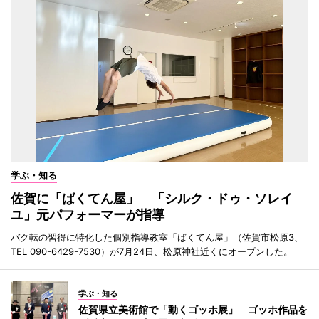
学ぶ・知る
佐賀に「ばくてん屋」 「シルク・ドゥ・ソレイ
ユ」元パフォーマーが指導
バク転の習得に特化した個別指導教室「ばくてん屋」（佐賀市松原3、
TEL 090-6429-7530）が7月24日、松原神社近くにオープンした。
学ぶ・知る
佐賀県立美術館で「動くゴッホ展」 ゴッホ作品を