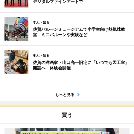
デジタルファインアートで
学ぶ・知る
佐賀バルーンミュージアムで小学生向け熱気球教
室 ミニバルーンや実験など
学ぶ・知る
佐賀の洋画家・山口亮一旧宅に「いつでも図工室」
開設へ 体験会開催
もっと見る
買う