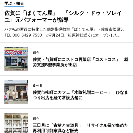
学ぶ・知る
佐賀に「ばくてん屋」 「シルク・ドゥ・ソレイ
ユ」元パフォーマーが指導
バク転の習得に特化した個別指導教室「ばくてん屋」（佐賀市松原3、
TEL 090-6429-7530）が7月24日、松原神社近くにオープンした。
買う
佐賀・与賀町にコストコ再販店「コストコス」 就
労支援B型事業所が出店
食べる
佐賀市柳町にカフェ「木陰礼讃コーヒー」 ひなま
つり出店を経て常設店舗に
買う
三日月に「古材と古道具」 リサイクル業で集めた
再利用可能家具など販売