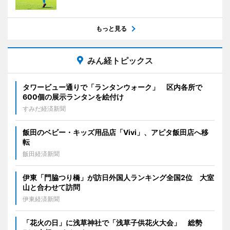
もっと見る
みん経トピックス
タワービュー通りで「ランタンウォーク」 区内各所で
600個の展示ランタンを絵付け
すみだ経済新聞
飯田のベビー・キッズ用品店「Vivi」、アピタ飯田店へ移
転
飯田経済新聞
伊東「門脇つり橋」が訪日外国人ランキング全国2位 大室
山と合わせて訪問
伊東経済新聞
「花火の日」に浅草神社で「浅草子供花火大会」 総勢