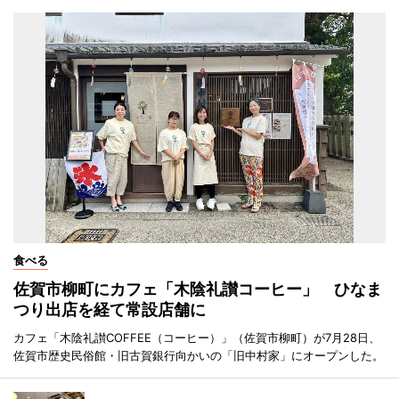
食べる
佐賀市柳町にカフェ「木陰礼讃コーヒー」 ひなま
つり出店を経て常設店舗に
カフェ「木陰礼讃COFFEE（コーヒー）」（佐賀市柳町）が7月28日、
佐賀市歴史民俗館・旧古賀銀行向かいの「旧中村家」にオープンした。