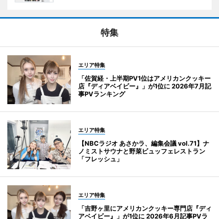
特集
エリア特集
「佐賀経・上半期PV1位はアメリカンクッキー
店『ディアベイビー』」が1位に 2026年7月記
事PVランキング
エリア特集
【NBCラジオ あさかラ、編集会議 vol.71】ナ
ノミストサウナと野菜ビュッフェレストラン
「フレッシュ」
エリア特集
「吉野ヶ里にアメリカンクッキー専門店『ディ
アベイビー』」が1位に 2026年6月記事PVラ