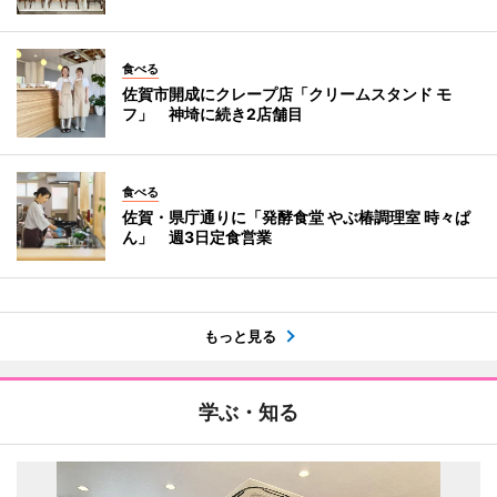
食べる
佐賀市開成にクレープ店「クリームスタンド モ
フ」 神埼に続き2店舗目
食べる
佐賀・県庁通りに「発酵食堂 やぶ椿調理室 時々ぱ
ん」 週3日定食営業
もっと見る
学ぶ・知る