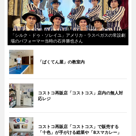
「シルク・ドゥ・ソレイユ」アメリカ・ラスベガスの常設劇
場のパフォーマー当時の石井勝也さん
「ばくてん屋」の教室内
コストコ再販店「コストコス」店内の無人対
応レジ
コストコ再販店「コストコス」で販売する
「十色」が手がける総菜や「8スマカレー」