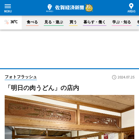
36°C
食べる
見る・遊ぶ
買う
暮らす・働く
学ぶ・知る
フォトフラッシュ
2024.07.25
「明日の肉うどん」の店内