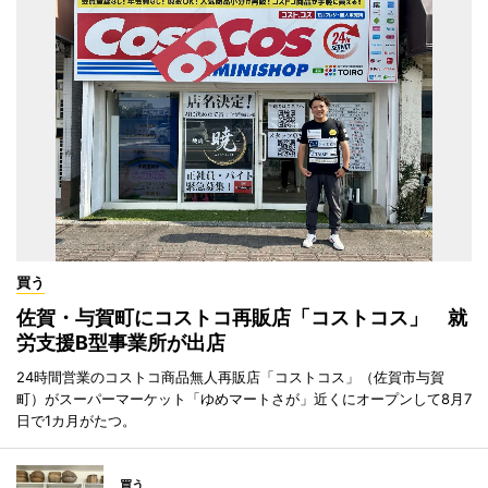
買う
佐賀・与賀町にコストコ再販店「コストコス」 就
労支援B型事業所が出店
24時間営業のコストコ商品無人再販店「コストコス」（佐賀市与賀
町）がスーパーマーケット「ゆめマートさが」近くにオープンして8月7
日で1カ月がたつ。
買う