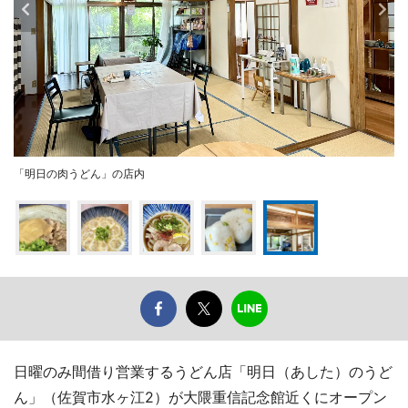
「明日の肉うどん」の店内
日曜のみ間借り営業するうどん店「明日（あした）のうど
ん」（佐賀市水ヶ江2）が大隈重信記念館近くにオープン