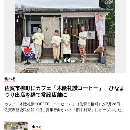
食べる
佐賀市柳町にカフェ「木陰礼讃コーヒー」 ひなま
つり出店を経て常設店舗に
カフェ「木陰礼讃COFFEE（コーヒー）」（佐賀市柳町）が7月28日、
佐賀市歴史民俗館・旧古賀銀行向かいの「旧中村家」にオープンした。
食べる