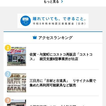
もっと見る
アクセスランキング
佐賀・与賀町にコストコ再販店「コストコ
ス」 就労支援B型事業所が出店
三日月に「古材と古道具」 リサイクル業で
集めた再利用可能家具など販売