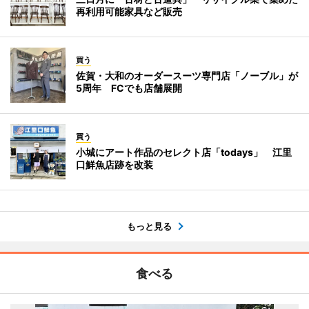
再利用可能家具など販売
買う
佐賀・大和のオーダースーツ専門店「ノーブル」が
5周年 FCでも店舗展開
買う
小城にアート作品のセレクト店「todays」 江里
口鮮魚店跡を改装
もっと見る
食べる