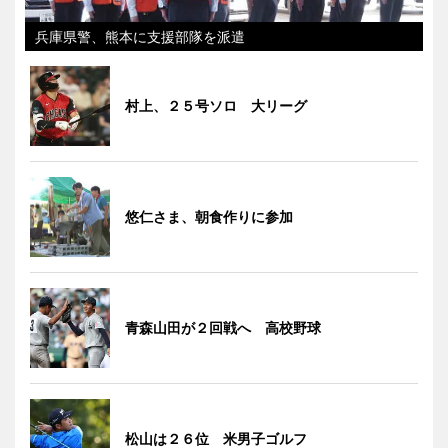
兵庫県警、熊本に支援部隊を派遣
村上、２５号ソロ 大リーグ
悠仁さま、朝食作りに参加
青森山田が２回戦へ 高校野球
松山は２６位 米男子ゴルフ