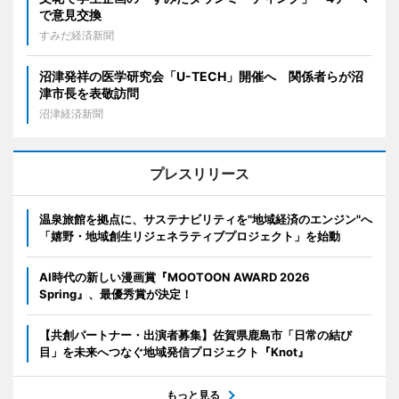
で意見交換
すみだ経済新聞
沼津発祥の医学研究会「U-TECH」開催へ 関係者らが沼
津市長を表敬訪問
沼津経済新聞
プレスリリース
温泉旅館を拠点に、サステナビリティを"地域経済のエンジン"へ
「嬉野・地域創生リジェネラティブプロジェクト」を始動
AI時代の新しい漫画賞『MOOTOON AWARD 2026
Spring』、最優秀賞が決定！
【共創パートナー・出演者募集】佐賀県鹿島市「日常の結び
目」を未来へつなぐ地域発信プロジェクト『Knot』
もっと見る