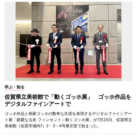
学ぶ・知る
佐賀県立美術館で「動くゴッホ展」 ゴッホ作品を
デジタルファインアートで
ゴッホ作品と画家ゴッホの数奇な生涯を表現するデジタルファインアー
ト展「親愛なる友 フィンセント～動くゴッホ展」が7月25日、佐賀県立
美術館（佐賀市城内1）2・3・4号展示室で始まった。