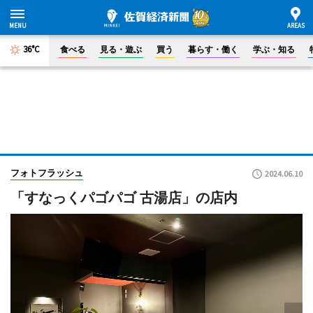
36°C
食べる
見る・遊ぶ
買う
暮らす・働く
学ぶ・知る
フォトフラッシュ
2024.06.10
「すなっくパゴパゴ 古湯店」の店内