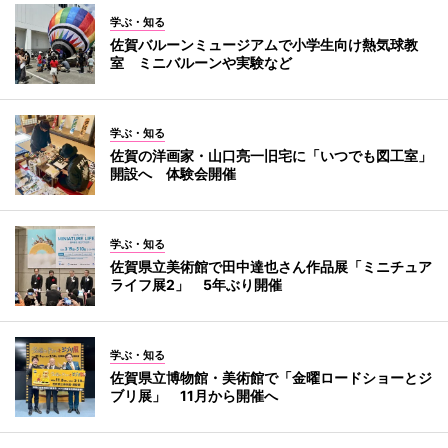
学ぶ・知る
佐賀バルーンミュージアムで小学生向け熱気球教
室 ミニバルーンや実験など
学ぶ・知る
佐賀の洋画家・山口亮一旧宅に「いつでも図工室」
開設へ 体験会開催
学ぶ・知る
佐賀県立美術館で田中達也さん作品展「ミニチュア
ライフ展2」 5年ぶり開催
学ぶ・知る
佐賀県立博物館・美術館で「金曜ロードショーとジ
ブリ展」 11月から開催へ