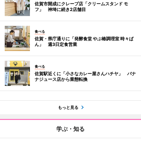
佐賀市開成にクレープ店「クリームスタンド モ
フ」 神埼に続き2店舗目
食べる
佐賀・県庁通りに「発酵食堂 やぶ椿調理室 時々ぱ
ん」 週3日定食営業
食べる
佐賀駅近くに「小さなカレー屋さんハチヤ」 バナ
ナジュース店から業態転換
もっと見る
学ぶ・知る