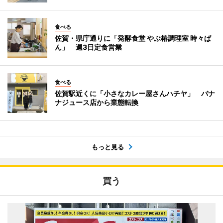
食べる
佐賀・県庁通りに「発酵食堂 やぶ椿調理室 時々ぱ
ん」 週3日定食営業
食べる
佐賀駅近くに「小さなカレー屋さんハチヤ」 バナ
ナジュース店から業態転換
もっと見る
買う