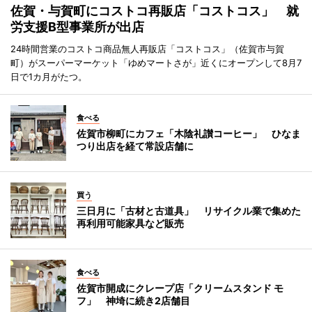
佐賀・与賀町にコストコ再販店「コストコス」 就
労支援B型事業所が出店
24時間営業のコストコ商品無人再販店「コストコス」（佐賀市与賀
町）がスーパーマーケット「ゆめマートさが」近くにオープンして8月7
日で1カ月がたつ。
食べる
佐賀市柳町にカフェ「木陰礼讃コーヒー」 ひなま
つり出店を経て常設店舗に
買う
三日月に「古材と古道具」 リサイクル業で集めた
再利用可能家具など販売
食べる
佐賀市開成にクレープ店「クリームスタンド モ
フ」 神埼に続き2店舗目