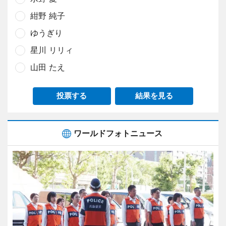
紺野 純子
ゆうぎり
星川 リリィ
山田 たえ
投票する
結果を見る
ワールドフォトニュース