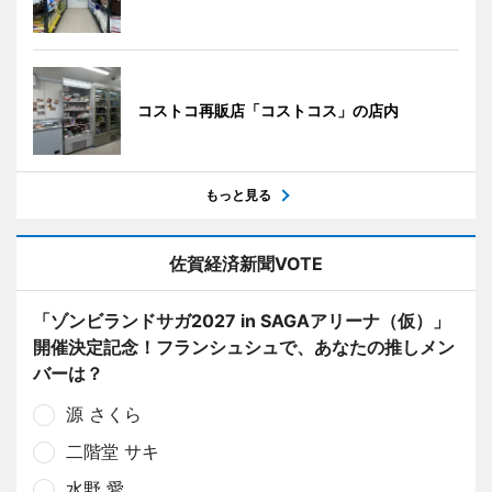
コストコ再販店「コストコス」の店内
もっと見る
佐賀経済新聞VOTE
「ゾンビランドサガ2027 in SAGAアリーナ（仮）」
開催決定記念！フランシュシュで、あなたの推しメン
バーは？
源 さくら
二階堂 サキ
水野 愛