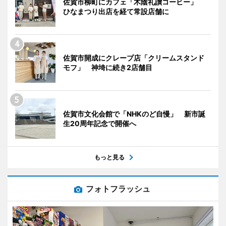
佐賀市柳町にカフェ「木陰礼讃コーヒー」
ひなまつり出店を経て常設店舗に
佐賀市開成にクレープ店「クリームスタンド
モフ」 神埼に続き2店舗目
佐賀市文化会館で「NHKのど自慢」 新市誕
生20周年記念で開催へ
もっと見る
フォトフラッシュ