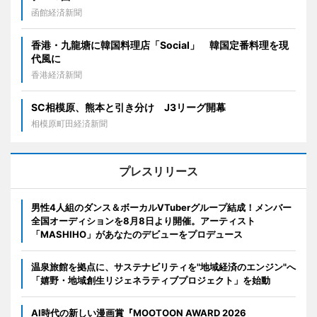
函館経済新聞
香港・九龍塘に韓国料理店「Social」 韓国定番料理を現
代風に
香港経済新聞
SC相模原、熊本と引き分け J3リーグ開幕
相模原町田経済新聞
プレスリリース
男性4人組のダンス＆ボーカルVTuberグループ結成！メンバー
全国オーディションを8月8日より開催。アーティスト
「MASHIHO」があなたのデビューをプロデュース
温泉旅館を拠点に、サステナビリティを"地域経済のエンジン"へ
「嬉野・地域創生リジェネラティブプロジェクト」を始動
AI時代の新しい漫画賞『MOOTOON AWARD 2026