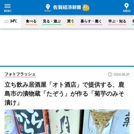
34°C
食べる
見る・遊ぶ
買う
暮らす・働く
学ぶ・知る
フォトフラッシュ
2024.06.07
立ち飲み居酒屋「オト酒店」で提供する、鹿
島市の漬物蔵「たぞう」が作る「菊芋のみそ
漬け」