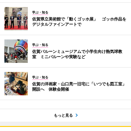
学ぶ・知る
佐賀県立美術館で「動くゴッホ展」 ゴッホ作品を
デジタルファインアートで
学ぶ・知る
佐賀バルーンミュージアムで小学生向け熱気球教
室 ミニバルーンや実験など
学ぶ・知る
佐賀の洋画家・山口亮一旧宅に「いつでも図工室」
開設へ 体験会開催
もっと見る