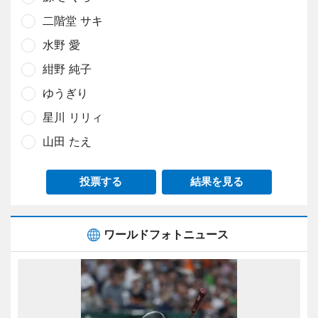
二階堂 サキ
水野 愛
紺野 純子
ゆうぎり
星川 リリィ
山田 たえ
投票する
結果を見る
ワールドフォトニュース