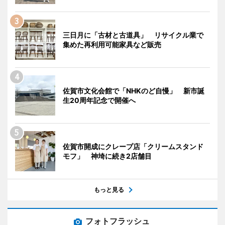
三日月に「古材と古道具」 リサイクル業で
集めた再利用可能家具など販売
佐賀市文化会館で「NHKのど自慢」 新市誕
生20周年記念で開催へ
佐賀市開成にクレープ店「クリームスタンド
モフ」 神埼に続き2店舗目
もっと見る
フォトフラッシュ