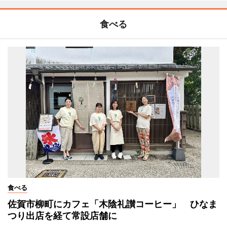
食べる
食べる
佐賀市柳町にカフェ「木陰礼讃コーヒー」 ひなま
つり出店を経て常設店舗に