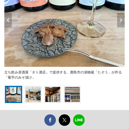
立ち飲み居酒屋「オト酒店」で提供する、鹿島市の漬物蔵「たぞう」が作る
「菊芋のみそ漬け」