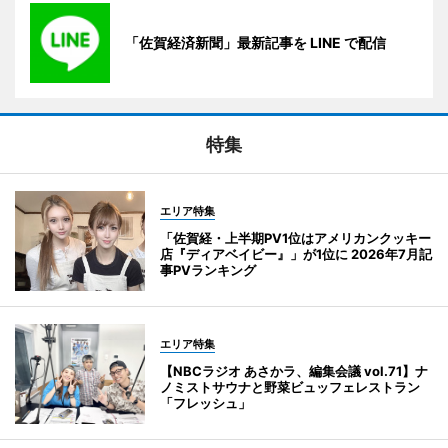
「佐賀経済新聞」最新記事を LINE で配信
特集
エリア特集
「佐賀経・上半期PV1位はアメリカンクッキー
店『ディアベイビー』」が1位に 2026年7月記
事PVランキング
エリア特集
【NBCラジオ あさかラ、編集会議 vol.71】ナ
ノミストサウナと野菜ビュッフェレストラン
「フレッシュ」