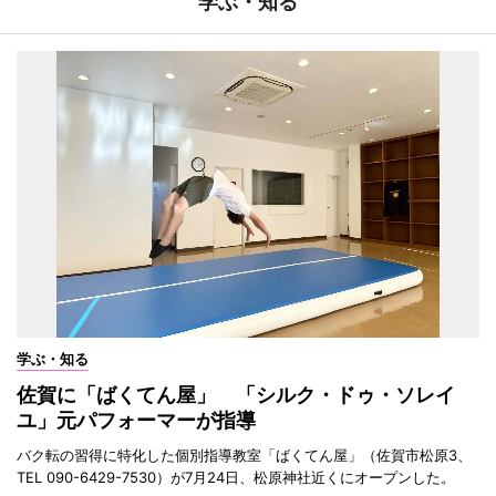
学ぶ・知る
学ぶ・知る
佐賀に「ばくてん屋」 「シルク・ドゥ・ソレイ
ユ」元パフォーマーが指導
バク転の習得に特化した個別指導教室「ばくてん屋」（佐賀市松原3、
TEL 090-6429-7530）が7月24日、松原神社近くにオープンした。