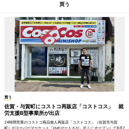
買う
買う
佐賀・与賀町にコストコ再販店「コストコス」 就
労支援B型事業所が出店
24時間営業のコストコ商品無人再販店「コストコス」（佐賀市与賀
町）がスーパーマーケット「ゆめマートさが」近くにオープンして8月7