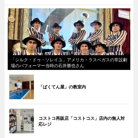
「シルク・ドゥ・ソレイユ」アメリカ・ラスベガスの常設劇
場のパフォーマー当時の石井勝也さん
「ばくてん屋」の教室内
コストコ再販店「コストコス」店内の無人対
応レジ