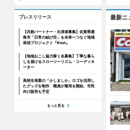
プレスリリース
最新ニ
【共創パートナー・出演者募集】佐賀県鹿
島市「日常の結び目」を未来へつなぐ地域
発信プロジェクト『Knot』
【地域おこし協力隊１名募集】丁寧な暮ら
しを届けるスローツーリズム・コーディネ
ーター
高校生発案の「かしましか」ロゴを活用し
たグッズを制作 職員が着用を開始、市民
向け販売も予定
もっと見る