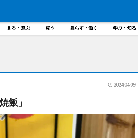
見る・遊ぶ
買う
暮らす・働く
学ぶ・知る
2024.04.09
焼飯」