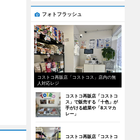
フォトフラッシュ
コストコ再販店「コストコス」店内の無
人対応レジ
コストコ再販店「コストコ
ス」で販売する「十色」が
手がける総菜や「8スマカ
レー」
コストコ再販店「コストコ