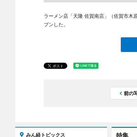
ラーメン店「天隆 佐賀南店」（佐賀市木原
プンした。
前の
みん経トピックス
特集