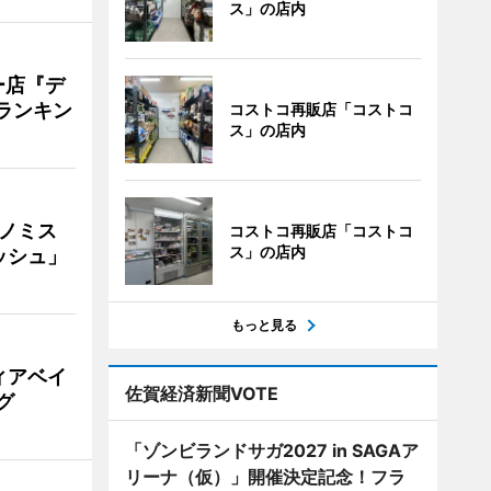
ス」の店内
ー店『デ
Vランキン
コストコ再販店「コストコ
ス」の店内
ナノミス
コストコ再販店「コストコ
ス」の店内
ッシュ」
もっと見る
ィアベイ
佐賀経済新聞VOTE
グ
「ゾンビランドサガ2027 in SAGAア
リーナ（仮）」開催決定記念！フラ