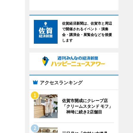
佐賀経済新聞は、佐賀市と周辺
で開催されるイベント・演奏
会・講演会・展覧会などを後援
します
アクセスランキング
佐賀市開成にクレープ店
「クリームスタンド モフ」
神埼に続き2店舗目