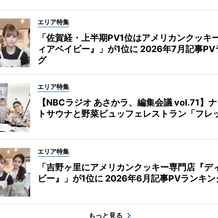
エリア特集
「佐賀経・上半期PV1位はアメリカンクッキ
ィアベイビー』」が1位に 2026年7月記事P
グ
エリア特集
【NBCラジオ あさかラ、編集会議 vol.71】
トサウナと野菜ビュッフェレストラン「フレ
エリア特集
「吉野ヶ里にアメリカンクッキー専門店『デ
ビー』」が1位に 2026年6月記事PVランキン
もっと見る