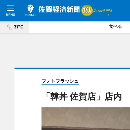
食べる
37°C
フォトフラッシュ
「韓丼 佐賀店」店内