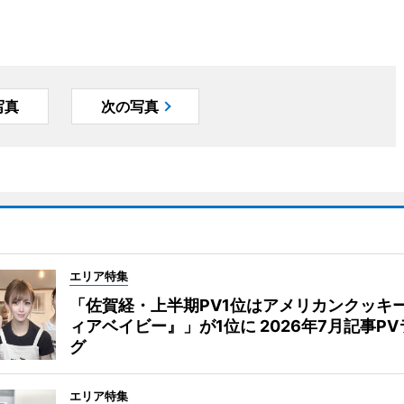
写真
次の写真
エリア特集
「佐賀経・上半期PV1位はアメリカンクッキ
ィアベイビー』」が1位に 2026年7月記事P
グ
エリア特集