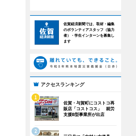
佐賀経済新聞では、取材・編集
のボランティアスタッフ（協力
者）・学生インターンを募集し
ます
アクセスランキング
佐賀・与賀町にコストコ再
販店「コストコス」 就労
支援B型事業所が出店