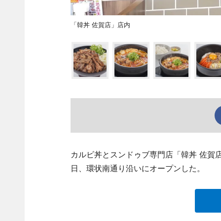
「韓丼 佐賀店」店内
カルビ丼とスンドゥブ専門店「韓丼 佐賀店」（佐
日、環状南通り沿いにオープンした。