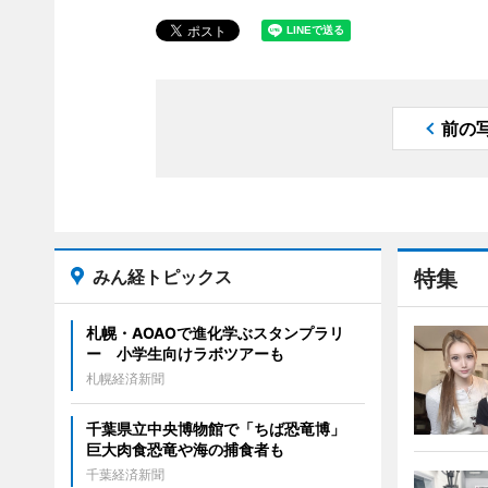
前の
みん経トピックス
特集
札幌・AOAOで進化学ぶスタンプラリ
ー 小学生向けラボツアーも
札幌経済新聞
千葉県立中央博物館で「ちば恐竜博」
巨大肉食恐竜や海の捕食者も
千葉経済新聞