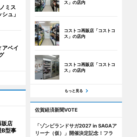
ス」の店内
ナノミス
ッシュ」
コストコ再販店「コストコ
ス」の店内
ィアベイ
グ
コストコ再販店「コストコ
ス」の店内
もっと見る
佐賀経済新聞VOTE
再販店
「ゾンビランドサガ2027 in SAGAア
B型事
リーナ（仮）」開催決定記念！フラ