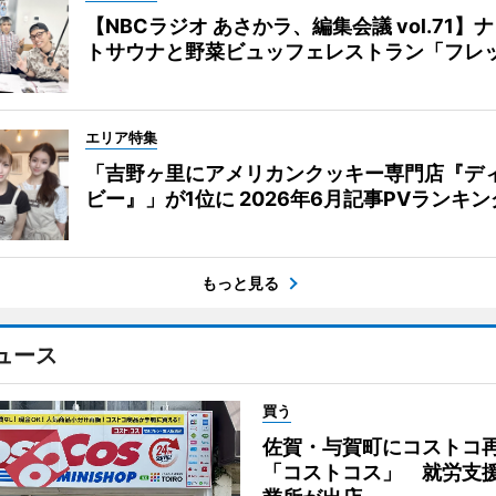
【NBCラジオ あさかラ、編集会議 vol.71】
トサウナと野菜ビュッフェレストラン「フレ
エリア特集
「吉野ヶ里にアメリカンクッキー専門店『デ
ビー』」が1位に 2026年6月記事PVランキン
もっと見る
ュース
買う
佐賀・与賀町にコストコ
「コストコス」 就労支援