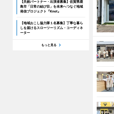
【共創パートナー・出演者募集】佐賀県鹿
島市「日常の結び目」を未来へつなぐ地域
発信プロジェクト『Knot』
【地域おこし協力隊１名募集】丁寧な暮ら
しを届けるスローツーリズム・コーディネ
ーター
もっと見る