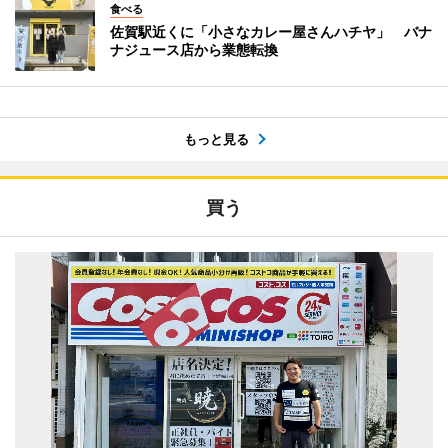
食べる
佐賀駅近くに「小さなカレー屋さんハチヤ」 バナ
ナジュース店から業態転換
もっと見る
買う