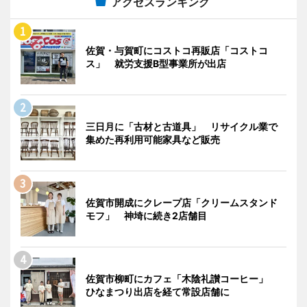
アクセスランキング
佐賀・与賀町にコストコ再販店「コストコ
ス」 就労支援B型事業所が出店
三日月に「古材と古道具」 リサイクル業で
集めた再利用可能家具など販売
佐賀市開成にクレープ店「クリームスタンド
モフ」 神埼に続き2店舗目
佐賀市柳町にカフェ「木陰礼讃コーヒー」
ひなまつり出店を経て常設店舗に