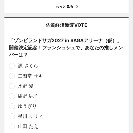
もっと見る
佐賀経済新聞VOTE
「ゾンビランドサガ2027 in SAGAアリーナ（仮）」
開催決定記念！フランシュシュで、あなたの推しメン
バーは？
源 さくら
二階堂 サキ
水野 愛
紺野 純子
ゆうぎり
星川 リリィ
山田 たえ