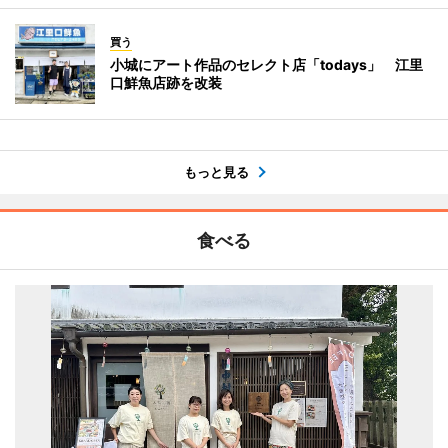
買う
小城にアート作品のセレクト店「todays」 江里
口鮮魚店跡を改装
もっと見る
食べる