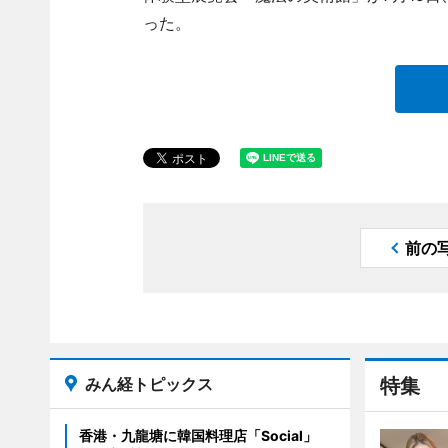
った。
前の
みん経トピックス
特集
香港・九龍塘に韓国料理店「Social」