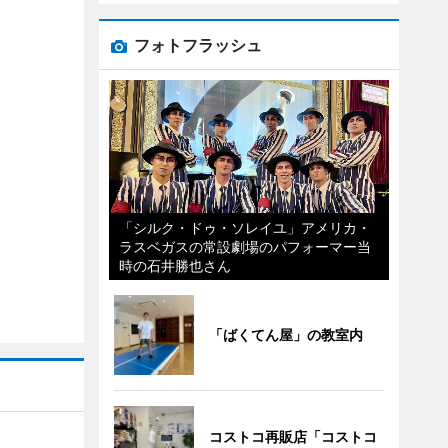
フォトフラッシュ
「シルク・ドゥ・ソレイユ」アメリカ・
ラスベガスの常設劇場のパフォーマー当
時の石井勝也さん
「ばくてん屋」の教室内
コストコ再販店「コストコ