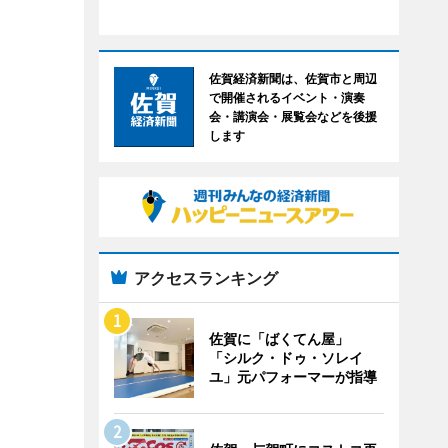
佐賀経済新聞は、佐賀市と周辺
で開催されるイベント・演奏
会・講演会・展覧会などを後援
します
アクセスランキング
佐賀に「ばくてん屋」
「シルク・ドゥ・ソレイ
ユ」元パフォーマーが指導