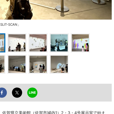
IT-SCAN」
、佐賀県立美術館（佐賀市城内1）2・3・4号展示室で始ま