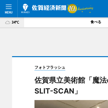
食べる
34°C
フォトフラッシュ
佐賀県立美術館「魔法
SLIT-SCAN」