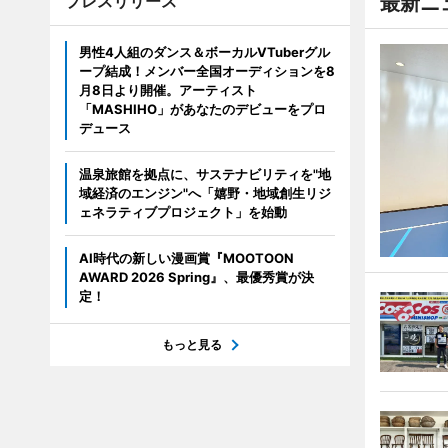
プレスリリース
最新ニ
男性4人組のダンス＆ボーカルVTuberグル
ープ結成！メンバー全国オーディションを8
月8日より開催。アーティスト
「MASHIHO」があなたのデビューをプロ
デュース
温泉旅館を拠点に、サステナビリティを"地
域経済のエンジン"へ「嬉野・地域創生リジ
ェネラティブプロジェクト」を始動
AI時代の新しい漫画賞『MOOTOON
AWARD 2026 Spring』、最優秀賞が決
定！
もっと見る