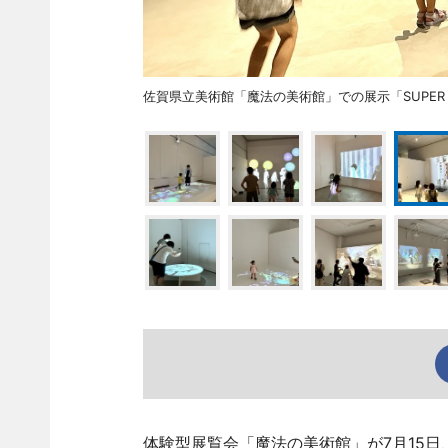
佐賀県立美術館「魔法の美術館」での展示「SUPER SL
体験型展覧会「魔法の美術館」が7月15日