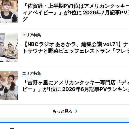
「佐賀経・上半期PV1位はアメリカンクッキ
ィアベイビー』」が1位に 2026年7月記事P
グ
エリア特集
【NBCラジオ あさかラ、編集会議 vol.71】
トサウナと野菜ビュッフェレストラン「フレ
エリア特集
「吉野ヶ里にアメリカンクッキー専門店『デ
ビー』」が1位に 2026年6月記事PVランキン
もっと見る