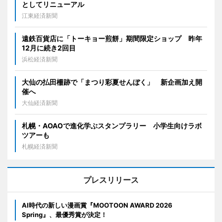
としてリニューアル
江東経済新聞
遠鉄百貨店に「トーキョー煎餅」期間限定ショップ 昨年
12月に続き2回目
浜松経済新聞
大仙の払田柵跡で「まつり彩夏せんぼく」 新企画加え開
催へ
大仙経済新聞
札幌・AOAOで進化学ぶスタンプラリー 小学生向けラボ
ツアーも
札幌経済新聞
プレスリリース
AI時代の新しい漫画賞『MOOTOON AWARD 2026
Spring』、最優秀賞が決定！