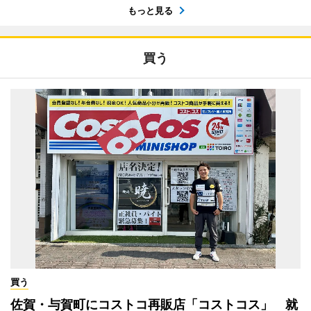
もっと見る
買う
買う
佐賀・与賀町にコストコ再販店「コストコス」 就