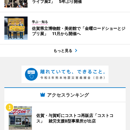
ライフ展2」 5年ぶり開催
学ぶ・知る
佐賀県立博物館・美術館で「金曜ロードショーとジ
ブリ展」 11月から開催へ
もっと見る
アクセスランキング
佐賀・与賀町にコストコ再販店「コストコ
ス」 就労支援B型事業所が出店