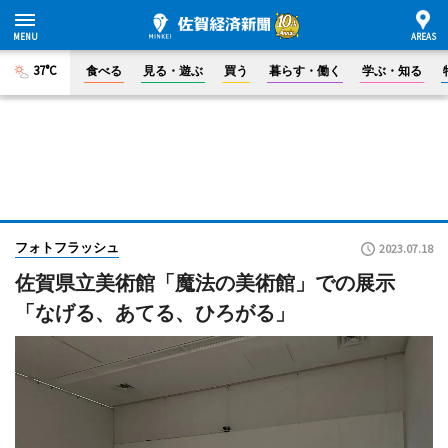
37°C
食べる
見る・遊ぶ
買う
暮らす・働く
学ぶ・知る
フォトフラッシュ
2023.07.18
佐賀県立美術館「魔法の美術館」での展示
「なげる、あてる、ひろがる」