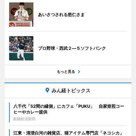
あいさつされる悠仁さま
プロ野球・西武２―５ソフトバンク
もっと見る
みん経トピックス
八千代「52間の縁側」にカフェ「PUKU」 自家焙煎コー
ヒーやカレー提供
船橋経済新聞
江東・清澄白河の雑貨店、猫アイテム専門店「ネコシカ」