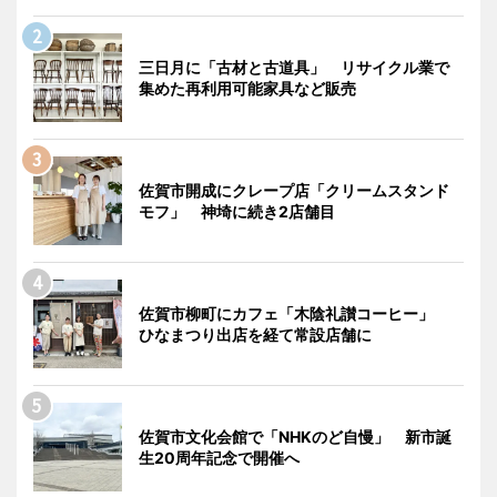
三日月に「古材と古道具」 リサイクル業で
集めた再利用可能家具など販売
佐賀市開成にクレープ店「クリームスタンド
モフ」 神埼に続き2店舗目
佐賀市柳町にカフェ「木陰礼讃コーヒー」
ひなまつり出店を経て常設店舗に
佐賀市文化会館で「NHKのど自慢」 新市誕
生20周年記念で開催へ