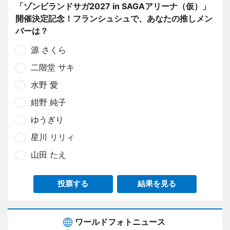
「ゾンビランドサガ2027 in SAGAアリーナ（仮）」
開催決定記念！フランシュシュで、あなたの推しメン
バーは？
源 さくら
二階堂 サキ
水野 愛
紺野 純子
ゆうぎり
星川 リリィ
山田 たえ
投票する
結果を見る
ワールドフォトニュース