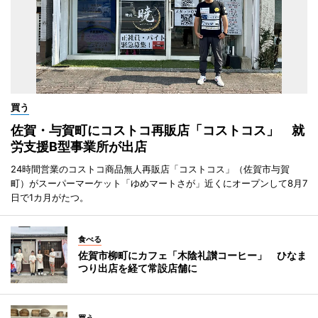
買う
佐賀・与賀町にコストコ再販店「コストコス」 就
労支援B型事業所が出店
24時間営業のコストコ商品無人再販店「コストコス」（佐賀市与賀
町）がスーパーマーケット「ゆめマートさが」近くにオープンして8月7
日で1カ月がたつ。
食べる
佐賀市柳町にカフェ「木陰礼讃コーヒー」 ひなま
つり出店を経て常設店舗に
買う