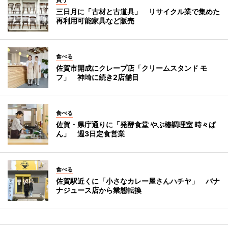
三日月に「古材と古道具」 リサイクル業で集めた
再利用可能家具など販売
食べる
佐賀市開成にクレープ店「クリームスタンド モ
フ」 神埼に続き2店舗目
食べる
佐賀・県庁通りに「発酵食堂 やぶ椿調理室 時々ぱ
ん」 週3日定食営業
食べる
佐賀駅近くに「小さなカレー屋さんハチヤ」 バナ
ナジュース店から業態転換