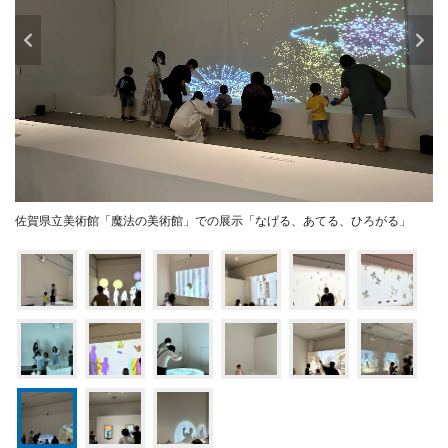
佐賀県立美術館「魔法の美術館」での展示「なげる、あてる、ひろがる」