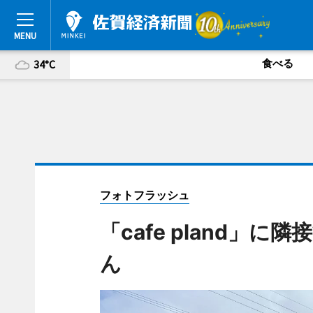
食べる
34°C
フォトフラッシュ
「cafe pland」
ん