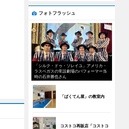
フォトフラッシュ
「シルク・ドゥ・ソレイユ」アメリカ・
ラスベガスの常設劇場のパフォーマー当
時の石井勝也さん
「ばくてん屋」の教室内
コストコ再販店「コストコ