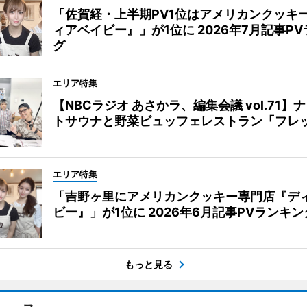
「佐賀経・上半期PV1位はアメリカンクッキ
ィアベイビー』」が1位に 2026年7月記事P
グ
エリア特集
【NBCラジオ あさかラ、編集会議 vol.71】
トサウナと野菜ビュッフェレストラン「フレ
エリア特集
「吉野ヶ里にアメリカンクッキー専門店『デ
ビー』」が1位に 2026年6月記事PVランキン
もっと見る