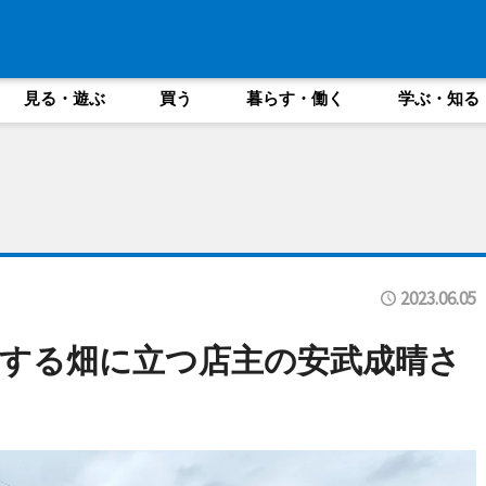
見る・遊ぶ
買う
暮らす・働く
学ぶ・知る
2023.06.05
に隣接する畑に立つ店主の安武成晴さ