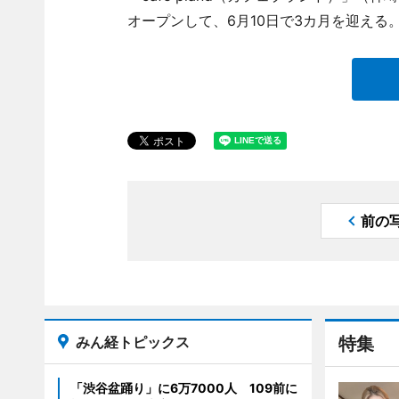
オープンして、6月10日で3カ月を迎える
前の
みん経トピックス
特集
「渋谷盆踊り」に6万7000人 109前に