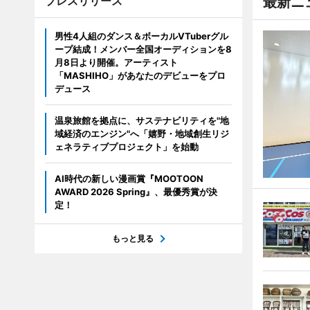
プレスリリース
最新ニ
男性4人組のダンス＆ボーカルVTuberグル
ープ結成！メンバー全国オーディションを8
月8日より開催。アーティスト
「MASHIHO」があなたのデビューをプロ
デュース
温泉旅館を拠点に、サステナビリティを"地
域経済のエンジン"へ「嬉野・地域創生リジ
ェネラティブプロジェクト」を始動
AI時代の新しい漫画賞『MOOTOON
AWARD 2026 Spring』、最優秀賞が決
定！
もっと見る