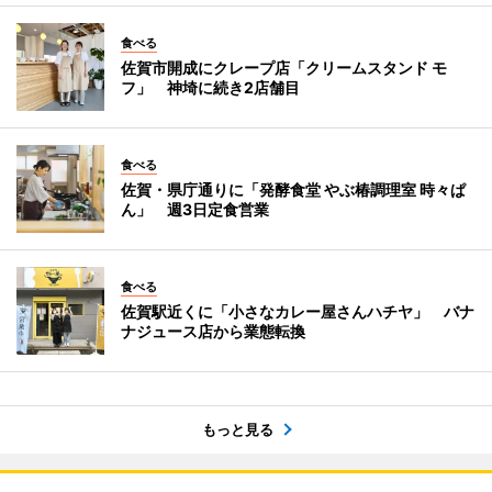
食べる
佐賀市開成にクレープ店「クリームスタンド モ
フ」 神埼に続き2店舗目
食べる
佐賀・県庁通りに「発酵食堂 やぶ椿調理室 時々ぱ
ん」 週3日定食営業
食べる
佐賀駅近くに「小さなカレー屋さんハチヤ」 バナ
ナジュース店から業態転換
もっと見る