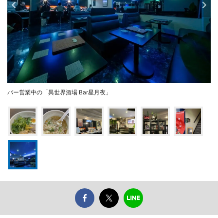
バー営業中の「異世界酒場 Bar星月夜」