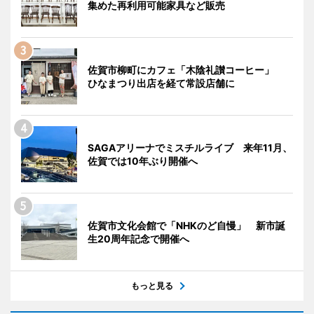
集めた再利用可能家具など販売
佐賀市柳町にカフェ「木陰礼讃コーヒー」
ひなまつり出店を経て常設店舗に
SAGAアリーナでミスチルライブ 来年11月、
佐賀では10年ぶり開催へ
佐賀市文化会館で「NHKのど自慢」 新市誕
生20周年記念で開催へ
もっと見る