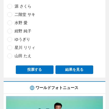
源 さくら
二階堂 サキ
水野 愛
紺野 純子
ゆうぎり
星川 リリィ
山田 たえ
投票する
結果を見る
ワールドフォトニュース