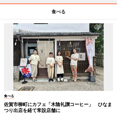
食べる
食べる
佐賀市柳町にカフェ「木陰礼讃コーヒー」 ひなま
つり出店を経て常設店舗に