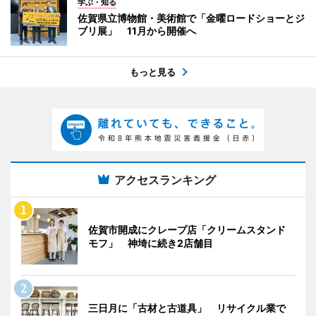
学ぶ・知る
佐賀県立博物館・美術館で「金曜ロードショーとジ
ブリ展」 11月から開催へ
もっと見る
アクセスランキング
佐賀市開成にクレープ店「クリームスタンド
モフ」 神埼に続き2店舗目
三日月に「古材と古道具」 リサイクル業で