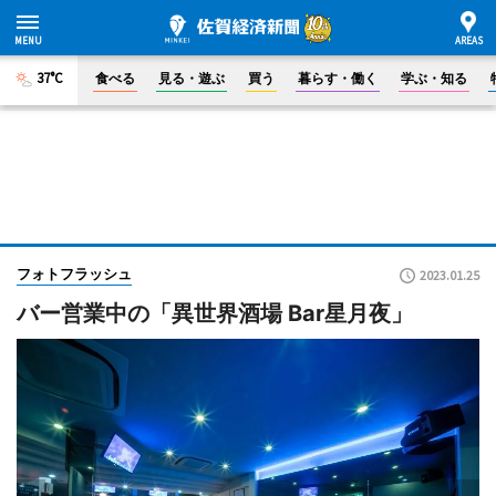
37°C
食べる
見る・遊ぶ
買う
暮らす・働く
学ぶ・知る
フォトフラッシュ
2023.01.25
バー営業中の「異世界酒場 Bar星月夜」