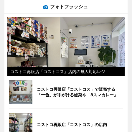
フォトフラッシュ
コストコ再販店「コストコス」店内の無人対応レジ
コストコ再販店「コストコス」で販売する
「十色」が手がける総菜や「8スマカレー」
コストコ再販店「コストコス」の店内