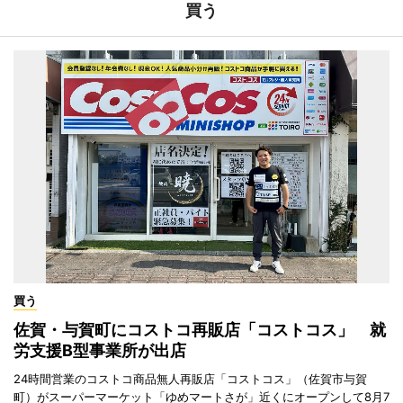
買う
買う
佐賀・与賀町にコストコ再販店「コストコス」 就
労支援B型事業所が出店
24時間営業のコストコ商品無人再販店「コストコス」（佐賀市与賀
町）がスーパーマーケット「ゆめマートさが」近くにオープンして8月7