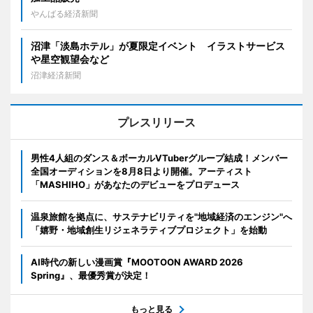
やんばる経済新聞
沼津「淡島ホテル」が夏限定イベント イラストサービス
や星空観望会など
沼津経済新聞
プレスリリース
男性4人組のダンス＆ボーカルVTuberグループ結成！メンバー
全国オーディションを8月8日より開催。アーティスト
「MASHIHO」があなたのデビューをプロデュース
温泉旅館を拠点に、サステナビリティを"地域経済のエンジン"へ
「嬉野・地域創生リジェネラティブプロジェクト」を始動
AI時代の新しい漫画賞『MOOTOON AWARD 2026
Spring』、最優秀賞が決定！
もっと見る