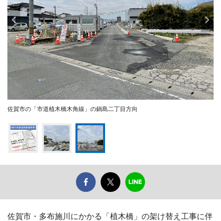
佐賀市の「市道植木橋木角線」の鍋島二丁目方向
佐賀市・多布施川にかかる「植木橋」の架け替え工事に伴