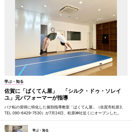
学ぶ・知る
佐賀に「ばくてん屋」 「シルク・ドゥ・ソレイ
ユ」元パフォーマーが指導
バク転の習得に特化した個別指導教室「ばくてん屋」（佐賀市松原3、
TEL 090-6429-7530）が7月24日、松原神社近くにオープンした。
学ぶ・知る