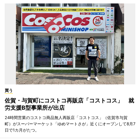
買う
佐賀・与賀町にコストコ再販店「コストコス」 就
労支援B型事業所が出店
24時間営業のコストコ商品無人再販店「コストコス」（佐賀市与賀
町）がスーパーマーケット「ゆめマートさが」近くにオープンして8月7
日で1カ月がたつ。