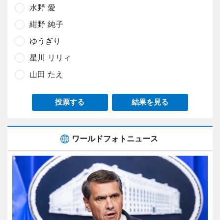
水野 愛
紺野 純子
ゆうぎり
星川 リリィ
山田 たえ
投票する
結果を見る
ワールドフォトニュース