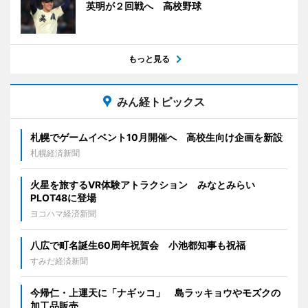
英明が２回戦へ 高校野球
もっと見る
みん経トピックス
札幌でゲームイベント10月開催へ 高校生向け企画を新設
札幌経済新聞
火星を旅するVR体験アトラクション みなとみらい
PLOT48に登場
ヨコハマ経済新聞
八広で町名誕生60周年祝賀会 小池都知事も祝福
すみだ経済新聞
今帰仁・上運天に「ナギッコ」 島ラッキョウやモズクの
加工品販売