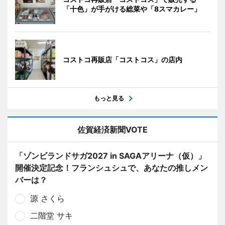
「十色」が手がける総菜や「8スマカレー」
コストコ再販店「コストコス」の店内
もっと見る
佐賀経済新聞VOTE
「ゾンビランドサガ2027 in SAGAアリーナ（仮）」
開催決定記念！フランシュシュで、あなたの推しメン
バーは？
源 さくら
二階堂 サキ