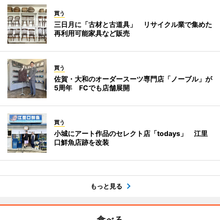
買う
三日月に「古材と古道具」 リサイクル業で集めた
再利用可能家具など販売
買う
佐賀・大和のオーダースーツ専門店「ノーブル」が
5周年 FCでも店舗展開
買う
小城にアート作品のセレクト店「todays」 江里
口鮮魚店跡を改装
もっと見る
食べる