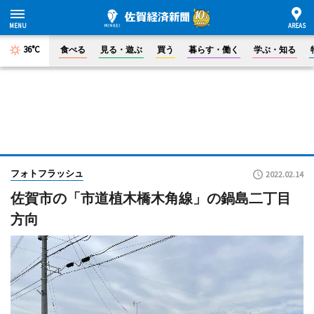
36°C
食べる
見る・遊ぶ
買う
暮らす・働く
学ぶ・知る
フォトフラッシュ
2022.02.14
佐賀市の「市道植木橋木角線」の鍋島二丁目
方向