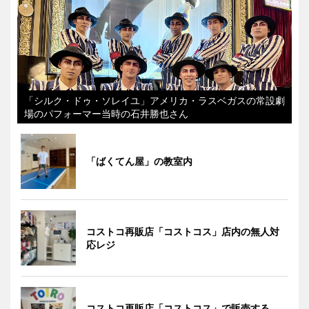
「シルク・ドゥ・ソレイユ」アメリカ・ラスベガスの常設劇
場のパフォーマー当時の石井勝也さん
「ばくてん屋」の教室内
コストコ再販店「コストコス」店内の無人対
応レジ
コストコ再販店「コストコス」で販売する