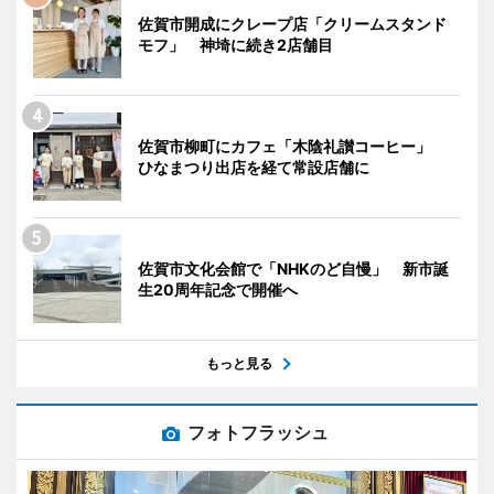
佐賀市開成にクレープ店「クリームスタンド
モフ」 神埼に続き2店舗目
佐賀市柳町にカフェ「木陰礼讃コーヒー」
ひなまつり出店を経て常設店舗に
佐賀市文化会館で「NHKのど自慢」 新市誕
生20周年記念で開催へ
もっと見る
フォトフラッシュ