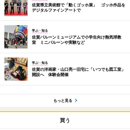
佐賀県立美術館で「動くゴッホ展」 ゴッホ作品を
デジタルファインアートで
学ぶ・知る
佐賀バルーンミュージアムで小学生向け熱気球教
室 ミニバルーンや実験など
学ぶ・知る
佐賀の洋画家・山口亮一旧宅に「いつでも図工室」
開設へ 体験会開催
もっと見る
買う