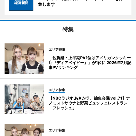
集します
特集
エリア特集
「佐賀経・上半期PV1位はアメリカンクッキー
店『ディアベイビー』」が1位に 2026年7月記
事PVランキング
エリア特集
【NBCラジオ あさかラ、編集会議 vol.71】ナ
ノミストサウナと野菜ビュッフェレストラン
「フレッシュ」
エリア特集