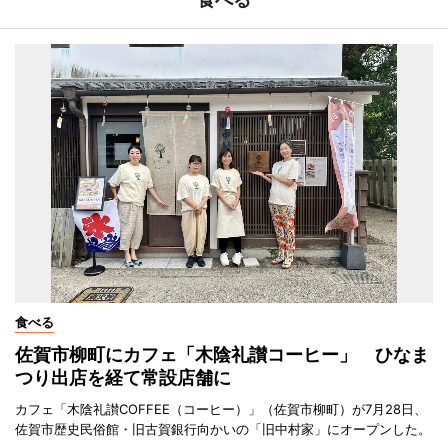
食べる
佐賀市柳町にカフェ「木陰礼讃コーヒー」 ひなま
つり出店を経て常設店舗に
カフェ「木陰礼讃COFFEE（コーヒー）」（佐賀市柳町）が7月28日、
佐賀市歴史民俗館・旧古賀銀行向かいの「旧中村家」にオープンした。