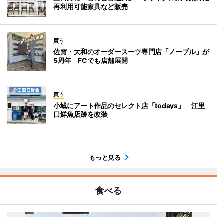
再利用可能家具など販売
買う
佐賀・大和のオーダースーツ専門店「ノーブル」が
5周年 FCでも店舗展開
買う
小城にアート作品のセレクト店「todays」 江里
口鮮魚店跡を改装
もっと見る
食べる