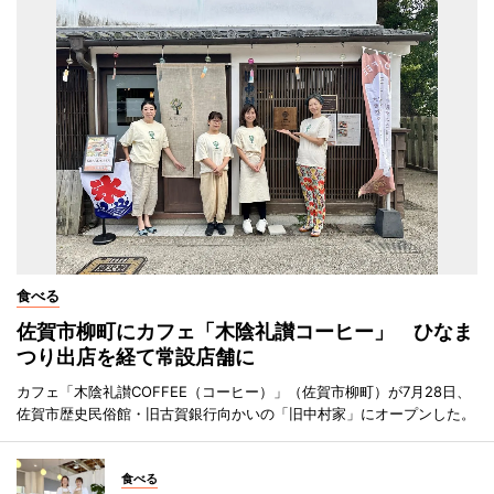
食べる
佐賀市柳町にカフェ「木陰礼讃コーヒー」 ひなま
つり出店を経て常設店舗に
カフェ「木陰礼讃COFFEE（コーヒー）」（佐賀市柳町）が7月28日、
佐賀市歴史民俗館・旧古賀銀行向かいの「旧中村家」にオープンした。
食べる