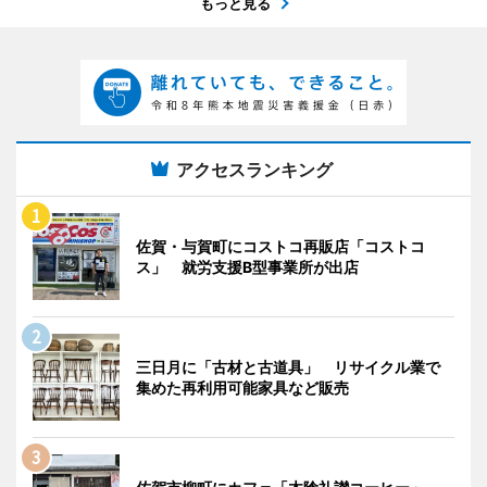
もっと見る
アクセスランキング
佐賀・与賀町にコストコ再販店「コストコ
ス」 就労支援B型事業所が出店
三日月に「古材と古道具」 リサイクル業で
集めた再利用可能家具など販売