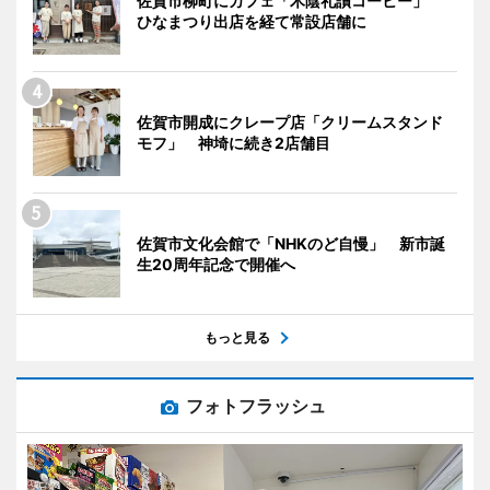
佐賀市柳町にカフェ「木陰礼讃コーヒー」
ひなまつり出店を経て常設店舗に
佐賀市開成にクレープ店「クリームスタンド
モフ」 神埼に続き2店舗目
佐賀市文化会館で「NHKのど自慢」 新市誕
生20周年記念で開催へ
もっと見る
フォトフラッシュ