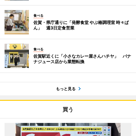
食べる
佐賀・県庁通りに「発酵食堂 やぶ椿調理室 時々ぱ
ん」 週3日定食営業
食べる
佐賀駅近くに「小さなカレー屋さんハチヤ」 バナ
ナジュース店から業態転換
もっと見る
買う