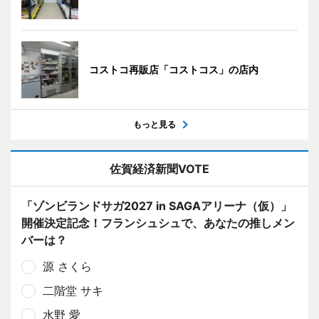
コストコ再販店「コストコス」の店内
もっと見る
佐賀経済新聞VOTE
「ゾンビランドサガ2027 in SAGAアリーナ（仮）」
開催決定記念！フランシュシュで、あなたの推しメン
バーは？
源 さくら
二階堂 サキ
水野 愛