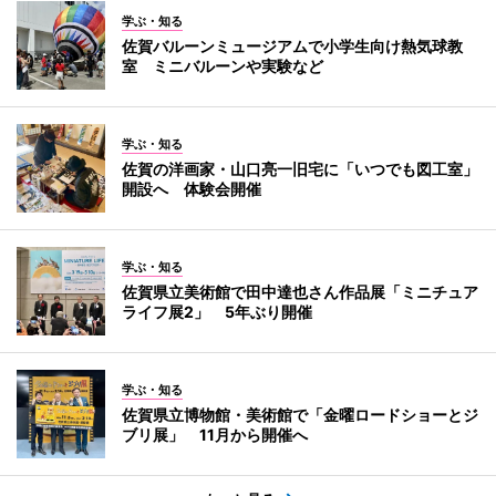
学ぶ・知る
佐賀バルーンミュージアムで小学生向け熱気球教
室 ミニバルーンや実験など
学ぶ・知る
佐賀の洋画家・山口亮一旧宅に「いつでも図工室」
開設へ 体験会開催
学ぶ・知る
佐賀県立美術館で田中達也さん作品展「ミニチュア
ライフ展2」 5年ぶり開催
学ぶ・知る
佐賀県立博物館・美術館で「金曜ロードショーとジ
ブリ展」 11月から開催へ