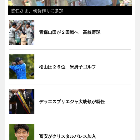
悠仁さま、朝食作りに参加
青森山田が２回戦へ 高校野球
松山は２６位 米男子ゴルフ
デラエスプリエジャ大統領が就任
冨安がクリスタルパレス加入