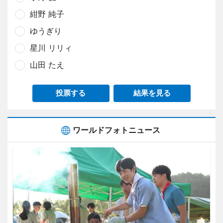
紺野 純子
ゆうぎり
星川 リリィ
山田 たえ
投票する
結果を見る
ワールドフォトニュース