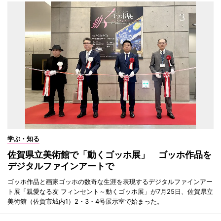
学ぶ・知る
佐賀県立美術館で「動くゴッホ展」 ゴッホ作品を
デジタルファインアートで
ゴッホ作品と画家ゴッホの数奇な生涯を表現するデジタルファインアー
ト展「親愛なる友 フィンセント～動くゴッホ展」が7月25日、佐賀県立
美術館（佐賀市城内1）2・3・4号展示室で始まった。