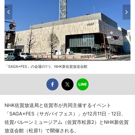
「SAGA×FES」の会場の1つ、NHK新佐賀放送会館
NHK佐賀放送局と佐賀市が共同主催するイベント
「SAGA×FES（サガバイフェス）」が12月11日・12日、
佐賀バルーンミュージアム（佐賀市松原2）とNHK新佐賀
放送会館（松原1）で開催される。