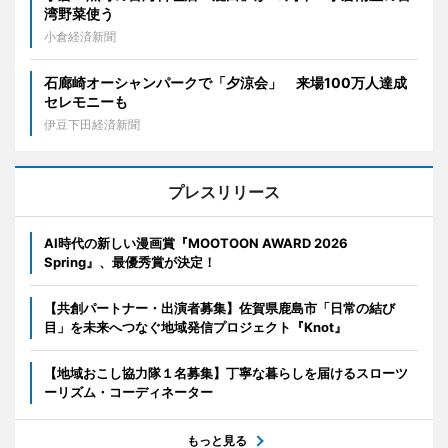
湾野菜使う
小倉経済新聞
石廊崎オーシャンパークで「夕涼会」 来場100万人達成
セレモニーも
伊豆下田経済新聞
プレスリリース
AI時代の新しい漫画賞『MOOTOON AWARD 2026
Spring』、最優秀賞が決定！
【共創パートナー・出演者募集】佐賀県鹿島市「日常の結び
目」を未来へつなぐ地域発信プロジェクト『Knot』
【地域おこし協力隊１名募集】丁寧な暮らしを届けるスローツ
ーリズム・コーディネーター
もっと見る