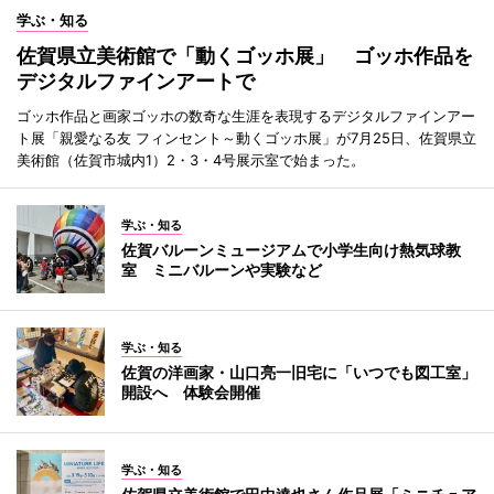
学ぶ・知る
佐賀県立美術館で「動くゴッホ展」 ゴッホ作品を
デジタルファインアートで
ゴッホ作品と画家ゴッホの数奇な生涯を表現するデジタルファインアー
ト展「親愛なる友 フィンセント～動くゴッホ展」が7月25日、佐賀県立
美術館（佐賀市城内1）2・3・4号展示室で始まった。
学ぶ・知る
佐賀バルーンミュージアムで小学生向け熱気球教
室 ミニバルーンや実験など
学ぶ・知る
佐賀の洋画家・山口亮一旧宅に「いつでも図工室」
開設へ 体験会開催
学ぶ・知る