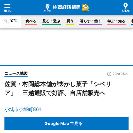
37°C
食べる
見る・遊ぶ
買う
暮らす・働く
学ぶ・知る
ニュース地図
2020.01.21
佐賀・村岡総本舗が懐かし菓子「シベリ
ア」 三越通販で好評、自店舗販売へ
小城市小城町861
Google Map で見る