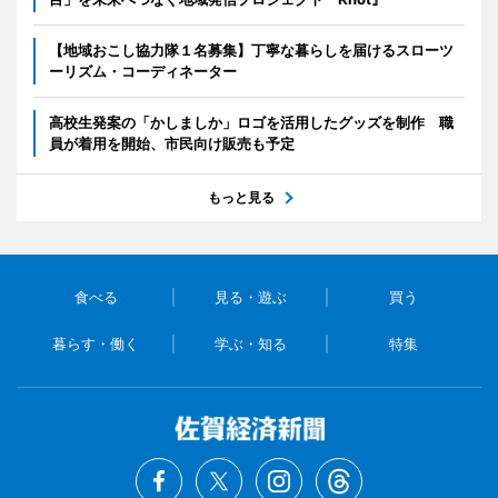
【地域おこし協力隊１名募集】丁寧な暮らしを届けるスローツ
ーリズム・コーディネーター
高校生発案の「かしましか」ロゴを活用したグッズを制作 職
員が着用を開始、市民向け販売も予定
もっと見る
食べる
見る・遊ぶ
買う
暮らす・働く
学ぶ・知る
特集