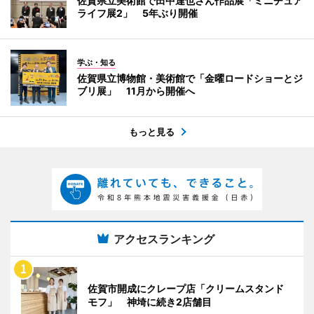
佐賀県立美術館で田中達也さん作品展「ミニチュア
ライフ展2」 5年ぶり開催
学ぶ・知る
佐賀県立博物館・美術館で「金曜ロードショーとジ
ブリ展」 11月から開催へ
もっと見る
アクセスランキング
佐賀市開成にクレープ店「クリームスタンド
モフ」 神埼に続き2店舗目