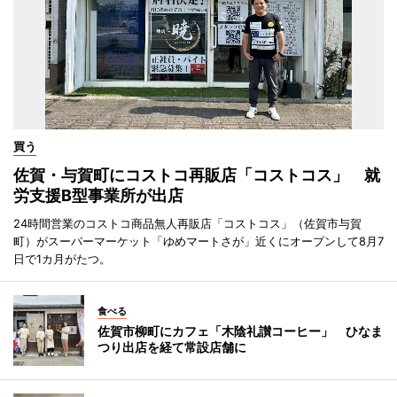
買う
佐賀・与賀町にコストコ再販店「コストコス」 就
労支援B型事業所が出店
24時間営業のコストコ商品無人再販店「コストコス」（佐賀市与賀
町）がスーパーマーケット「ゆめマートさが」近くにオープンして8月7
日で1カ月がたつ。
食べる
佐賀市柳町にカフェ「木陰礼讃コーヒー」 ひなま
つり出店を経て常設店舗に