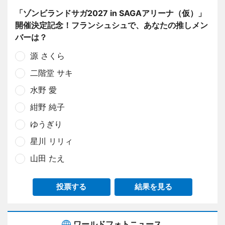
「ゾンビランドサガ2027 in SAGAアリーナ（仮）」
開催決定記念！フランシュシュで、あなたの推しメン
バーは？
源 さくら
二階堂 サキ
水野 愛
紺野 純子
ゆうぎり
星川 リリィ
山田 たえ
投票する
結果を見る
ワールドフォトニュース