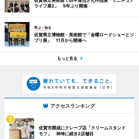
佐賀県立美術館で田中達也さん作品展「ミニチュア
ライフ展2」 5年ぶり開催
学ぶ・知る
佐賀県立博物館・美術館で「金曜ロードショーとジ
ブリ展」 11月から開催へ
もっと見る
アクセスランキング
佐賀市開成にクレープ店「クリームスタンド
モフ」 神埼に続き2店舗目