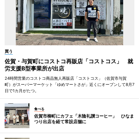
買う
佐賀・与賀町にコストコ再販店「コストコス」 就
労支援B型事業所が出店
24時間営業のコストコ商品無人再販店「コストコス」（佐賀市与賀
町）がスーパーマーケット「ゆめマートさが」近くにオープンして8月7
日で1カ月がたつ。
食べる
佐賀市柳町にカフェ「木陰礼讃コーヒー」 ひなま
つり出店を経て常設店舗に