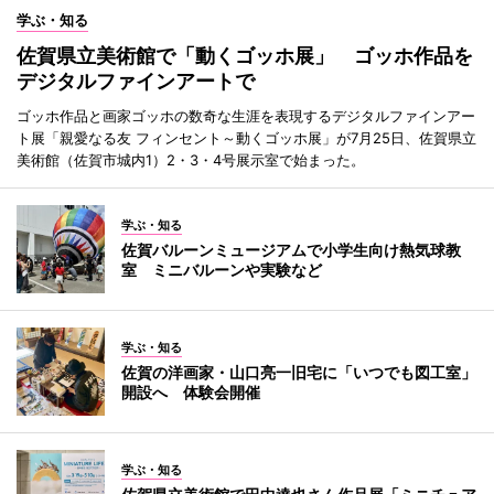
学ぶ・知る
佐賀県立美術館で「動くゴッホ展」 ゴッホ作品を
デジタルファインアートで
ゴッホ作品と画家ゴッホの数奇な生涯を表現するデジタルファインアー
ト展「親愛なる友 フィンセント～動くゴッホ展」が7月25日、佐賀県立
美術館（佐賀市城内1）2・3・4号展示室で始まった。
学ぶ・知る
佐賀バルーンミュージアムで小学生向け熱気球教
室 ミニバルーンや実験など
学ぶ・知る
佐賀の洋画家・山口亮一旧宅に「いつでも図工室」
開設へ 体験会開催
学ぶ・知る