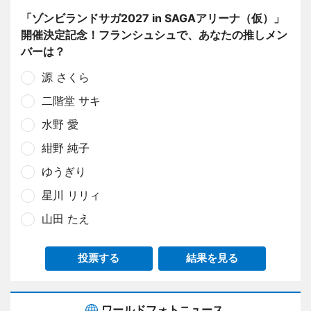
「ゾンビランドサガ2027 in SAGAアリーナ（仮）」
開催決定記念！フランシュシュで、あなたの推しメン
バーは？
源 さくら
二階堂 サキ
水野 愛
紺野 純子
ゆうぎり
星川 リリィ
山田 たえ
投票する
結果を見る
ワールドフォトニュース