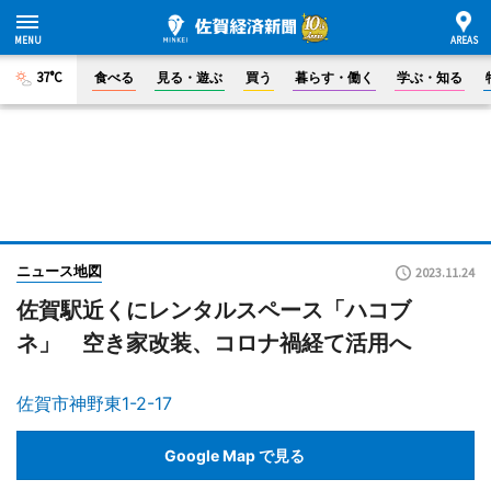
37°C
食べる
見る・遊ぶ
買う
暮らす・働く
学ぶ・知る
ニュース地図
2023.11.24
佐賀駅近くにレンタルスペース「ハコブ
ネ」 空き家改装、コロナ禍経て活用へ
佐賀市神野東1-2-17
Google Map で見る