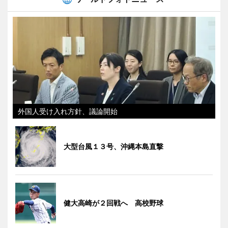
外国人受け入れ方針、議論開始
大型台風１３号、沖縄本島直撃
健大高崎が２回戦へ 高校野球