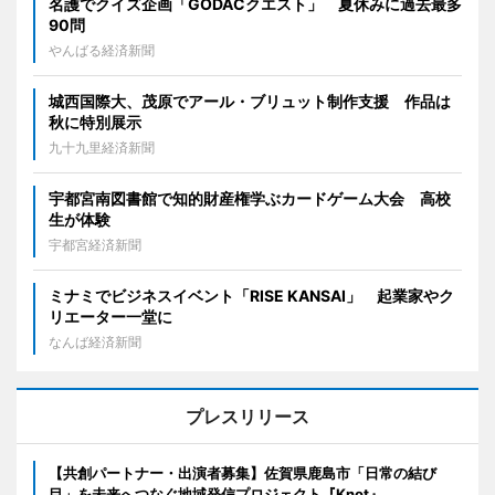
名護でクイズ企画「GODACクエスト」 夏休みに過去最多
90問
やんばる経済新聞
城西国際大、茂原でアール・ブリュット制作支援 作品は
秋に特別展示
九十九里経済新聞
宇都宮南図書館で知的財産権学ぶカードゲーム大会 高校
生が体験
宇都宮経済新聞
ミナミでビジネスイベント「RISE KANSAI」 起業家やク
リエーター一堂に
なんば経済新聞
プレスリリース
【共創パートナー・出演者募集】佐賀県鹿島市「日常の結び
目」を未来へつなぐ地域発信プロジェクト『Knot』