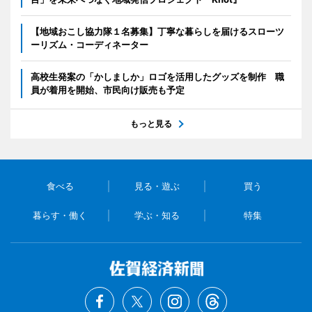
【地域おこし協力隊１名募集】丁寧な暮らしを届けるスローツ
ーリズム・コーディネーター
高校生発案の「かしましか」ロゴを活用したグッズを制作 職
員が着用を開始、市民向け販売も予定
もっと見る
食べる
見る・遊ぶ
買う
暮らす・働く
学ぶ・知る
特集