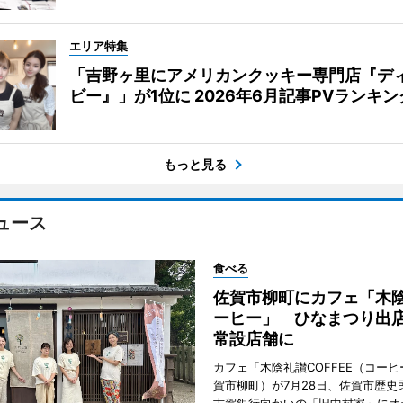
エリア特集
「吉野ヶ里にアメリカンクッキー専門店『デ
ビー』」が1位に 2026年6月記事PVランキン
もっと見る
ュース
食べる
佐賀市柳町にカフェ「木
ーヒー」 ひなまつり出
常設店舗に
カフェ「木陰礼讃COFFEE（コー
賀市柳町）が7月28日、佐賀市歴史