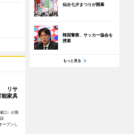
仙台七夕まつりが開幕
韓国警察、サッカー協会を
捜索
もっと見る
」 リサ
可能家具
樋口）が国
施設
にオープンし