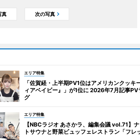
写真
次の写真
エリア特集
「佐賀経・上半期PV1位はアメリカンクッキ
ィアベイビー』」が1位に 2026年7月記事P
グ
エリア特集
【NBCラジオ あさかラ、編集会議 vol.71】
トサウナと野菜ビュッフェレストラン「フレ