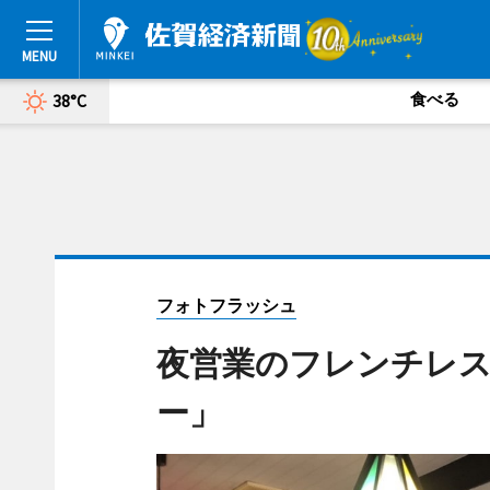
食べる
38°C
フォトフラッシュ
夜営業のフレンチレ
ー」