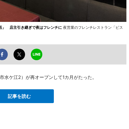
活」 店主引き継ぎで夜はフレンチに
夜営業のフレンチレストラン「ビス
市水ケ江2）が再オープンして1カ月がたった。
記事を読む