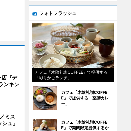
フォトフラッシュ
カフェ「木陰礼讃COFFEE」で提供する
ー店『デ
「彩りかごランチ」
Vランキン
カフェ「木陰礼讃COFFE
E」で提供する「薬膳カレ
ー」
ナノミス
カフェ「木陰礼讃COFFE
ッシュ」
E」で期間限定提供するか