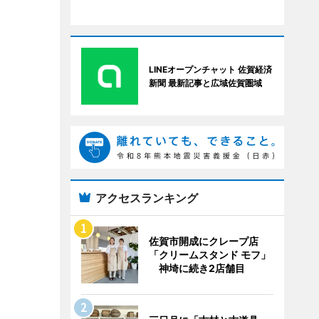
LINEオープンチャット 佐賀経済
新聞 最新記事と広域佐賀圏域
アクセスランキング
佐賀市開成にクレープ店
「クリームスタンド モフ」
神埼に続き2店舗目