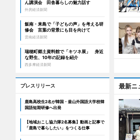
ん講演会 田舎暮らしの魅力話す
外房経済新聞
飯南・来島で「子どもの声」を考える研
修会 言葉の背景にも目を向けて
雲南経済新聞
瑞穂町郷土資料館で「キツネ展」 身近
な野生、10年の記録を紹介
西多摩経済新聞
プレスリリース
最新ニ
鹿島高校生2名が韓国・釜山外国語大学校韓
国語短期研修へ出発
【地域おこし協力隊2名募集】動画と記事で
「鹿島で暮らしたい」をつくる仕事