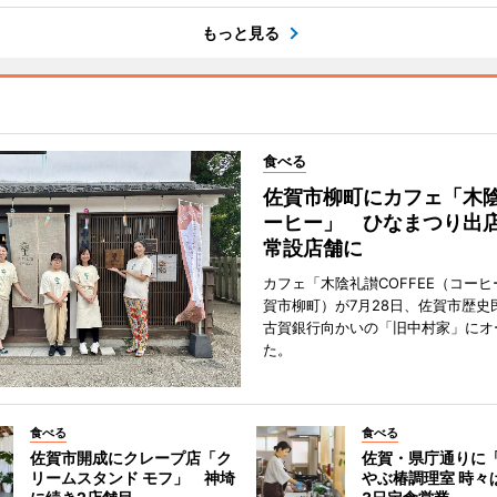
もっと見る
食べる
佐賀市柳町にカフェ「木
ーヒー」 ひなまつり出
常設店舗に
カフェ「木陰礼讃COFFEE（コー
賀市柳町）が7月28日、佐賀市歴史
古賀銀行向かいの「旧中村家」にオ
た。
食べる
食べる
佐賀市開成にクレープ店「ク
佐賀・県庁通りに
リームスタンド モフ」 神埼
やぶ椿調理室 時々