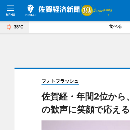
食べる
38°C
フォトフラッシュ
佐賀経・年間2位から
の歓声に笑顔で応える