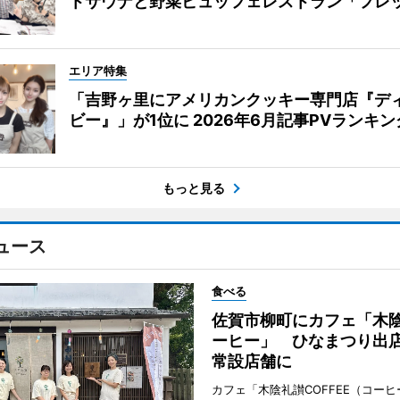
トサウナと野菜ビュッフェレストラン「フレ
エリア特集
「吉野ヶ里にアメリカンクッキー専門店『デ
ビー』」が1位に 2026年6月記事PVランキン
もっと見る
ュース
食べる
佐賀市柳町にカフェ「木
ーヒー」 ひなまつり出
常設店舗に
カフェ「木陰礼讃COFFEE（コー