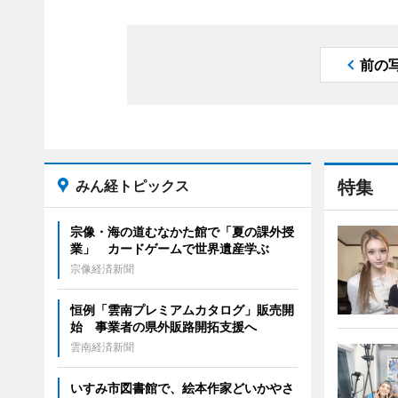
前の
みん経トピックス
特集
宗像・海の道むなかた館で「夏の課外授
業」 カードゲームで世界遺産学ぶ
宗像経済新聞
恒例「雲南プレミアムカタログ」販売開
始 事業者の県外販路開拓支援へ
雲南経済新聞
いすみ市図書館で、絵本作家どいかやさ