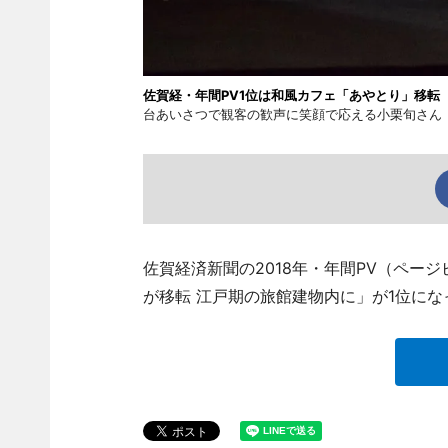
佐賀経・年間PV1位は和風カフェ「あやとり」移転
台あいさつで観客の歓声に笑顔で応える小栗旬さん
佐賀経済新聞の2018年・年間PV（ペー
が移転 江戸期の旅館建物内に」が1位にな