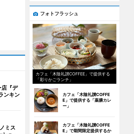
フォトフラッシュ
カフェ「木陰礼讃COFFEE」で提供する
「彩りかごランチ」
ー店『デ
Vランキン
カフェ「木陰礼讃COFFE
E」で提供する「薬膳カレ
ー」
カフェ「木陰礼讃COFFE
ナノミス
E」で期間限定提供するか