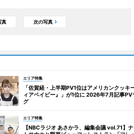
写真
次の写真
エリア特集
「佐賀経・上半期PV1位はアメリカンクッキ
ィアベイビー』」が1位に 2026年7月記事P
グ
エリア特集
【NBCラジオ あさかラ、編集会議 vol.71】