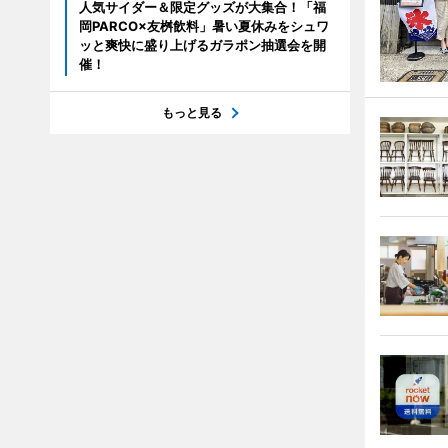
人気サイダー＆限定グッズが大集合！「福
岡PARCO×友桝飲料」暑い夏休みをシュワ
ッと爽快に盛り上げるガラポン抽選会を開
催！
もっと見る