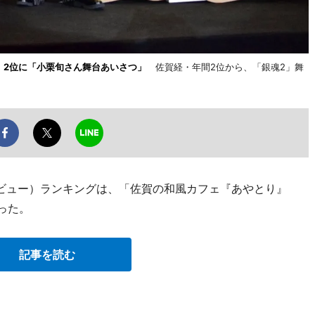
 2位に「小栗旬さん舞台あいさつ」
佐賀経・年間2位から、「銀魂2」舞
ジビュー）ランキングは、「佐賀の和風カフェ『あやとり』
った。
記事を読む