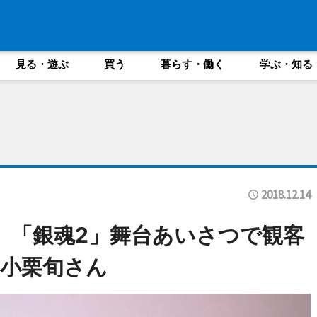
見る・遊ぶ
買う
暮らす・働く
学ぶ・知る
2018.12.14
、「銀魂2」舞台あいさつで観客
小栗旬さん