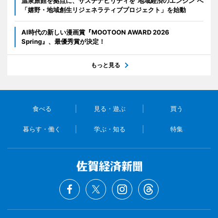
温泉旅館を拠点に、サステナビリティを"地域経済のエンジン"へ
「嬉野・地域創生リジェネラティブプロジェクト」を始動
AI時代の新しい漫画賞『MOOTOON AWARD 2026
Spring』、最優秀賞が決定！
もっと見る
食べる
見る・遊ぶ
買う
暮らす・働く
学ぶ・知る
特集