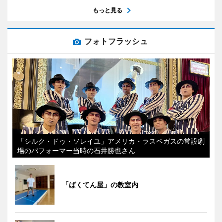
もっと見る
フォトフラッシュ
「シルク・ドゥ・ソレイユ」アメリカ・ラスベガスの常設劇
場のパフォーマー当時の石井勝也さん
「ばくてん屋」の教室内