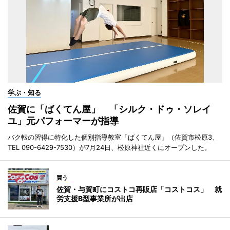
学ぶ・知る
佐賀に「ばくてん屋」 「シルク・ドゥ・ソレイ
ユ」元パフォーマーが指導
バク転の習得に特化した個別指導教室「ばくてん屋」（佐賀市松原3、
TEL 090-6429-7530）が7月24日、松原神社近くにオープンした。
買う
佐賀・与賀町にコストコ再販店「コストコス」 就
労支援B型事業所が出店