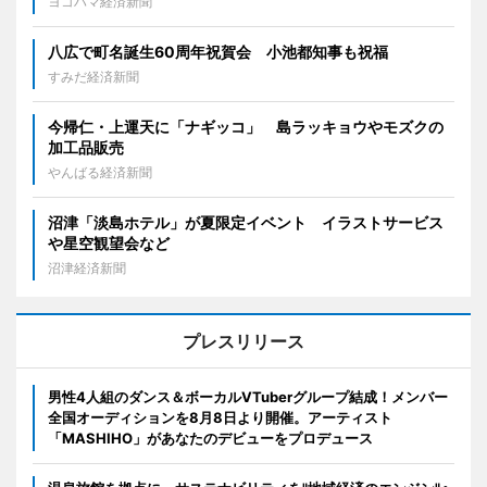
ヨコハマ経済新聞
八広で町名誕生60周年祝賀会 小池都知事も祝福
すみだ経済新聞
今帰仁・上運天に「ナギッコ」 島ラッキョウやモズクの
加工品販売
やんばる経済新聞
沼津「淡島ホテル」が夏限定イベント イラストサービス
や星空観望会など
沼津経済新聞
プレスリリース
男性4人組のダンス＆ボーカルVTuberグループ結成！メンバー
全国オーディションを8月8日より開催。アーティスト
「MASHIHO」があなたのデビューをプロデュース