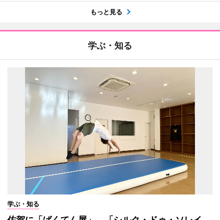
もっと見る
学ぶ・知る
学ぶ・知る
佐賀に「ばくてん屋」 「シルク・ドゥ・ソレイ