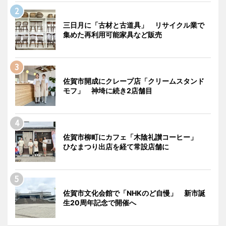
三日月に「古材と古道具」 リサイクル業で
集めた再利用可能家具など販売
佐賀市開成にクレープ店「クリームスタンド
モフ」 神埼に続き2店舗目
佐賀市柳町にカフェ「木陰礼讃コーヒー」
ひなまつり出店を経て常設店舗に
佐賀市文化会館で「NHKのど自慢」 新市誕
生20周年記念で開催へ