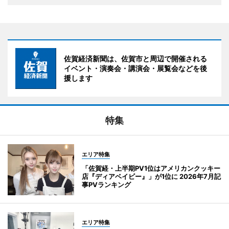
佐賀経済新聞は、佐賀市と周辺で開催される
イベント・演奏会・講演会・展覧会などを後
援します
特集
エリア特集
「佐賀経・上半期PV1位はアメリカンクッキー
店『ディアベイビー』」が1位に 2026年7月記
事PVランキング
エリア特集