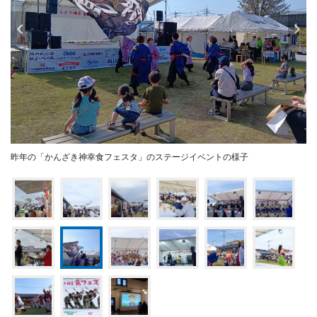
昨年の「かんざき神幸食フェスタ」のステージイベントの様子