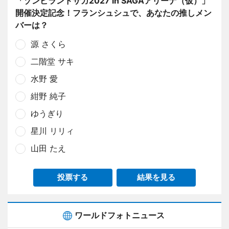
「ゾンビランドサガ2027 in SAGAアリーナ（仮）」
開催決定記念！フランシュシュで、あなたの推しメン
バーは？
源 さくら
二階堂 サキ
水野 愛
紺野 純子
ゆうぎり
星川 リリィ
山田 たえ
投票する
結果を見る
ワールドフォトニュース