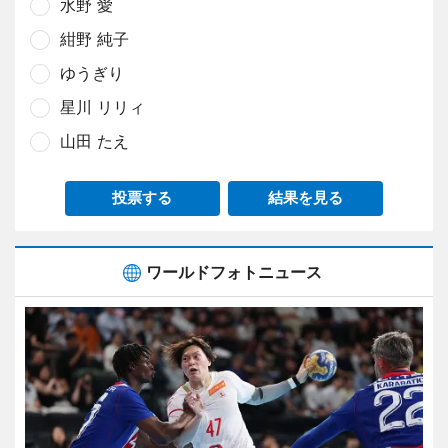
水野 愛
紺野 純子
ゆうぎり
星川 リリィ
山田 たえ
投票する
結果を見る
ワールドフォトニュース