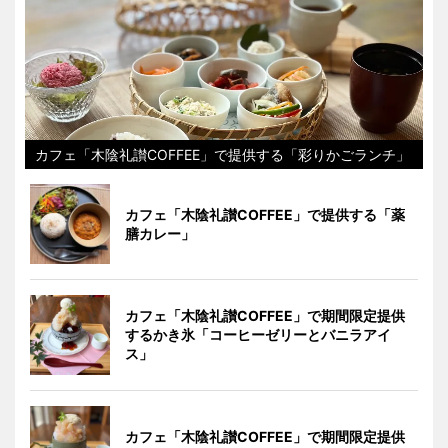
カフェ「木陰礼讃COFFEE」で提供する「彩りかごランチ」
カフェ「木陰礼讃COFFEE」で提供する「薬
膳カレー」
カフェ「木陰礼讃COFFEE」で期間限定提供
するかき氷「コーヒーゼリーとバニラアイ
ス」
カフェ「木陰礼讃COFFEE」で期間限定提供