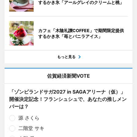
するかき氷「アールグレイのクリームと桃」
カフェ「木陰礼讃COFFEE」で期間限定提供
するかき氷「苺とバニラアイス」
もっと見る
佐賀経済新聞VOTE
「ゾンビランドサガ2027 in SAGAアリーナ（仮）」
開催決定記念！フランシュシュで、あなたの推しメン
バーは？
源 さくら
二階堂 サキ