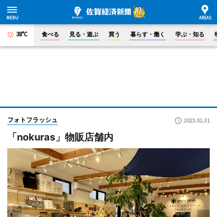
38°C
食べる
見る・遊ぶ
買う
暮らす・働く
学ぶ・知る
フォトフラッシュ
2023.01.31
「nokuras」物販店舗内