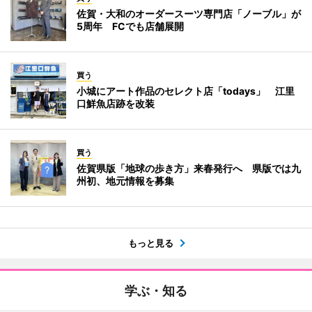
佐賀・大和のオーダースーツ専門店「ノーブル」が
5周年 FCでも店舗展開
買う
小城にアート作品のセレクト店「todays」 江里
口鮮魚店跡を改装
買う
佐賀県版「地球の歩き方」来春発行へ 県版では九
州初、地元情報を募集
もっと見る
学ぶ・知る