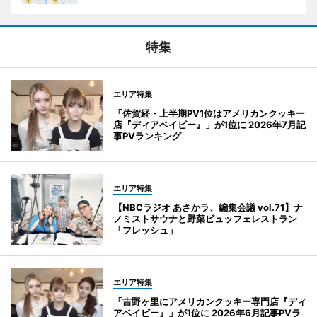
特集
エリア特集
「佐賀経・上半期PV1位はアメリカンクッキー
店『ディアベイビー』」が1位に 2026年7月記
事PVランキング
エリア特集
【NBCラジオ あさかラ、編集会議 vol.71】ナ
ノミストサウナと野菜ビュッフェレストラン
「フレッシュ」
エリア特集
「吉野ヶ里にアメリカンクッキー専門店『ディ
アベイビー』」が1位に 2026年6月記事PVラ