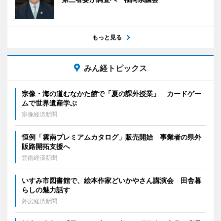
もっと見る
みん経トピックス
宗像・海の道むなかた館で「夏の課外授業」 カードゲー
ムで世界遺産学ぶ
宗像経済新聞
恒例「雲南プレミアムカタログ」販売開始 事業者の県外
販路開拓支援へ
雲南経済新聞
いすみ市図書館で、絵本作家どいかやさん講演会 田舎暮
らしの魅力話す
外房経済新聞