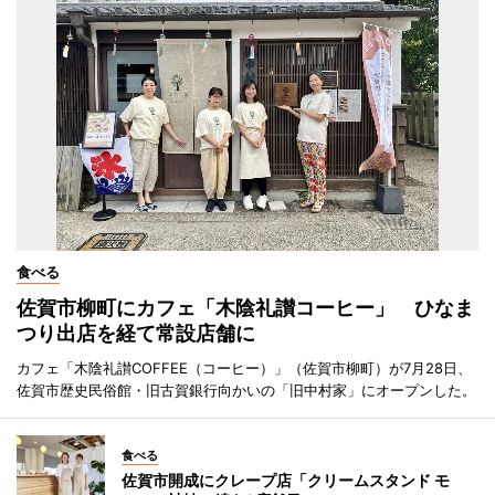
食べる
佐賀市柳町にカフェ「木陰礼讃コーヒー」 ひなま
つり出店を経て常設店舗に
カフェ「木陰礼讃COFFEE（コーヒー）」（佐賀市柳町）が7月28日、
佐賀市歴史民俗館・旧古賀銀行向かいの「旧中村家」にオープンした。
食べる
佐賀市開成にクレープ店「クリームスタンド モ