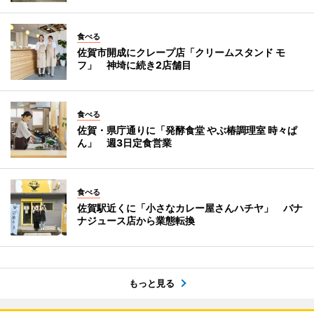
食べる
佐賀市開成にクレープ店「クリームスタンド モ
フ」 神埼に続き2店舗目
食べる
佐賀・県庁通りに「発酵食堂 やぶ椿調理室 時々ぱ
ん」 週3日定食営業
食べる
佐賀駅近くに「小さなカレー屋さんハチヤ」 バナ
ナジュース店から業態転換
もっと見る