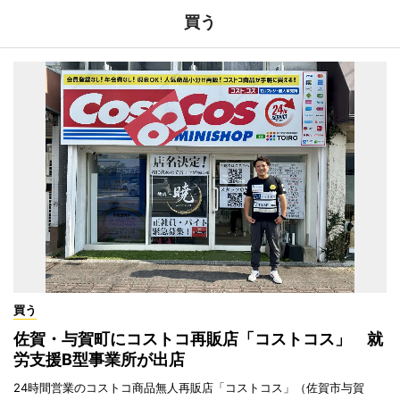
買う
買う
佐賀・与賀町にコストコ再販店「コストコス」 就
労支援B型事業所が出店
24時間営業のコストコ商品無人再販店「コストコス」（佐賀市与賀