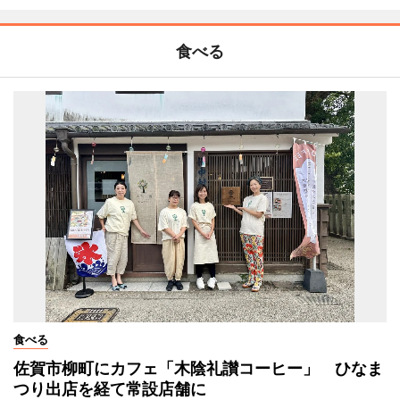
食べる
食べる
佐賀市柳町にカフェ「木陰礼讃コーヒー」 ひなま
つり出店を経て常設店舗に