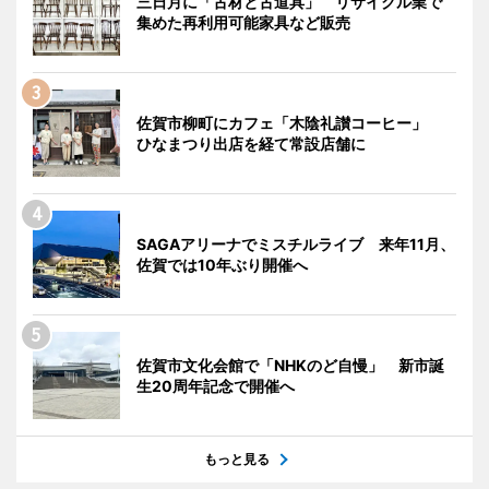
三日月に「古材と古道具」 リサイクル業で
集めた再利用可能家具など販売
佐賀市柳町にカフェ「木陰礼讃コーヒー」
ひなまつり出店を経て常設店舗に
SAGAアリーナでミスチルライブ 来年11月、
佐賀では10年ぶり開催へ
佐賀市文化会館で「NHKのど自慢」 新市誕
生20周年記念で開催へ
もっと見る