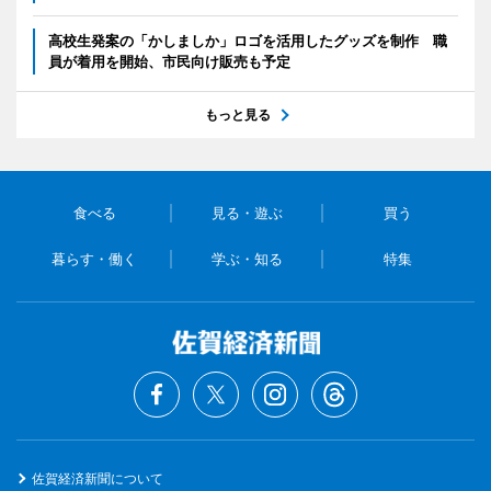
高校生発案の「かしましか」ロゴを活用したグッズを制作 職
員が着用を開始、市民向け販売も予定
もっと見る
食べる
見る・遊ぶ
買う
暮らす・働く
学ぶ・知る
特集
佐賀経済新聞について