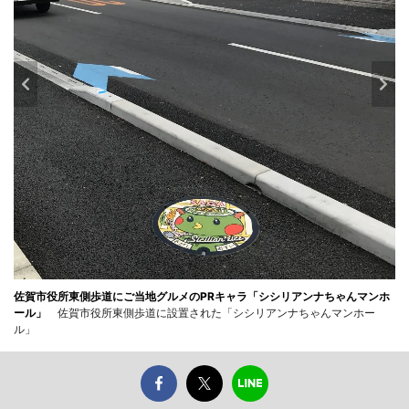
佐賀市役所東側歩道にご当地グルメのPRキャラ「シシリアンナちゃんマンホ
ール」
佐賀市役所東側歩道に設置された「シシリアンナちゃんマンホー
ル」