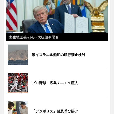
出生地主義制限へ大統領令署名
米イスラエル船舶の航行禁止検討
プロ野球・広島７―１１巨人
「デジポリス」普及呼び掛け