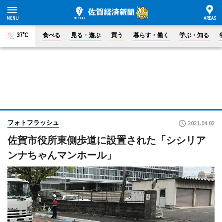
37°C
食べる
見る・遊ぶ
買う
暮らす・働く
学ぶ・知る
フォトフラッシュ
2021.04.02
佐賀市役所東側歩道に設置された「シシリア
ンナちゃんマンホール」