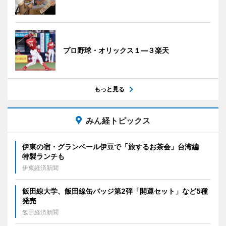
プロ野球・オリックス１―３楽天
もっと見る
みん経トピックス
伊東の宿・グランベール伊豆で「旅するお茶会」台湾編
特製ランチも
伊東経済新聞
飯田線大学、飯田線缶バッジ第2弾「開運セット」など5種
発売
飯田経済新聞