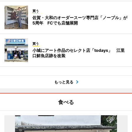
買う
佐賀・大和のオーダースーツ専門店「ノーブル」が
5周年 FCでも店舗展開
買う
小城にアート作品のセレクト店「todays」 江里
口鮮魚店跡を改装
もっと見る
食べる