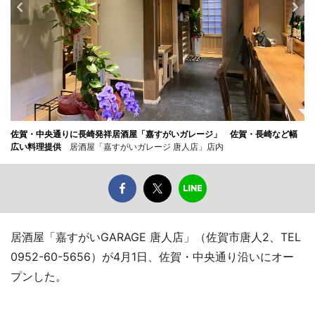
佐賀・中央通りに長崎発祥居酒屋「嘉すがいガレージ」 佐賀・長崎など幅
広い料理提供
居酒屋「嘉すがいガレージ 唐人店」店内
居酒屋「嘉すがいGARAGE 唐人店」（佐賀市唐人2、TEL
0952-60-5656）が4月1日、佐賀・中央通り沿いにオー
プンした。