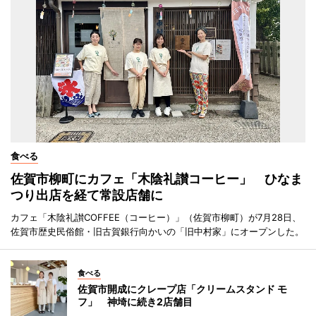
食べる
佐賀市柳町にカフェ「木陰礼讃コーヒー」 ひなま
つり出店を経て常設店舗に
カフェ「木陰礼讃COFFEE（コーヒー）」（佐賀市柳町）が7月28日、
佐賀市歴史民俗館・旧古賀銀行向かいの「旧中村家」にオープンした。
食べる
佐賀市開成にクレープ店「クリームスタンド モ
フ」 神埼に続き2店舗目