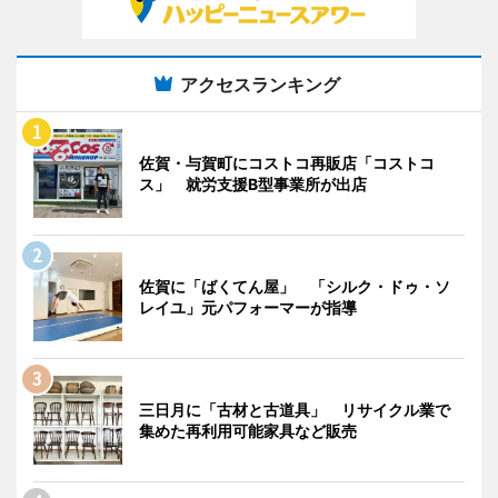
アクセスランキング
佐賀・与賀町にコストコ再販店「コストコ
ス」 就労支援B型事業所が出店
佐賀に「ばくてん屋」 「シルク・ドゥ・ソ
レイユ」元パフォーマーが指導
三日月に「古材と古道具」 リサイクル業で
集めた再利用可能家具など販売