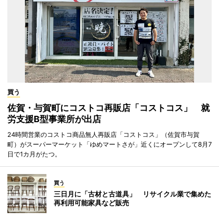
買う
佐賀・与賀町にコストコ再販店「コストコス」 就
労支援B型事業所が出店
24時間営業のコストコ商品無人再販店「コストコス」（佐賀市与賀
町）がスーパーマーケット「ゆめマートさが」近くにオープンして8月7
日で1カ月がたつ。
買う
三日月に「古材と古道具」 リサイクル業で集めた
再利用可能家具など販売