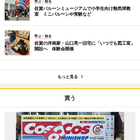
学ぶ・知る
佐賀バルーンミュージアムで小学生向け熱気球教
室 ミニバルーンや実験など
学ぶ・知る
佐賀の洋画家・山口亮一旧宅に「いつでも図工室」
開設へ 体験会開催
もっと見る
買う