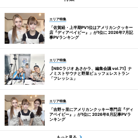
エリア特集
「佐賀経・上半期PV1位はアメリカンクッキー
店『ディアベイビー』」が1位に 2026年7月記
事PVランキング
エリア特集
【NBCラジオ あさかラ、編集会議 vol.71】ナ
ノミストサウナと野菜ビュッフェレストラン
「フレッシュ」
エリア特集
「吉野ヶ里にアメリカンクッキー専門店『ディ
アベイビー』」が1位に 2026年6月記事PVラ
ンキング
もっと見る