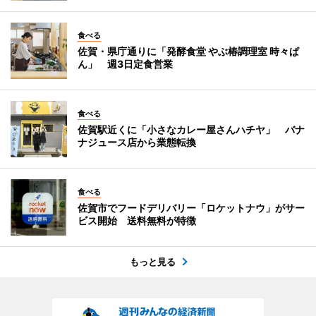
食べる
佐賀・県庁通りに「発酵食堂 やぶ椿調理室 時々ぱ
ん」 週3日定食営業
食べる
佐賀駅近くに「小さなカレー屋さんハチヤ」 バナ
ナジュース店から業態転換
食べる
佐賀市でフードデリバリー「ロケットナウ」がサー
ビス開始 送料無料が特徴
もっと見る