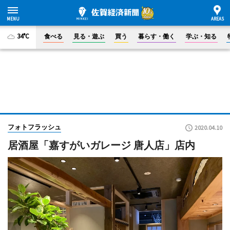
34°C
食べる
見る・遊ぶ
買う
暮らす・働く
学ぶ・知る
フォトフラッシュ
2020.04.10
居酒屋「嘉すがいガレージ 唐人店」店内