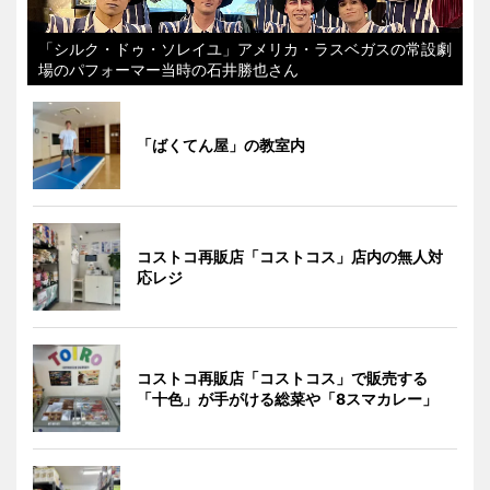
「シルク・ドゥ・ソレイユ」アメリカ・ラスベガスの常設劇
場のパフォーマー当時の石井勝也さん
「ばくてん屋」の教室内
コストコ再販店「コストコス」店内の無人対
応レジ
コストコ再販店「コストコス」で販売する
「十色」が手がける総菜や「8スマカレー」