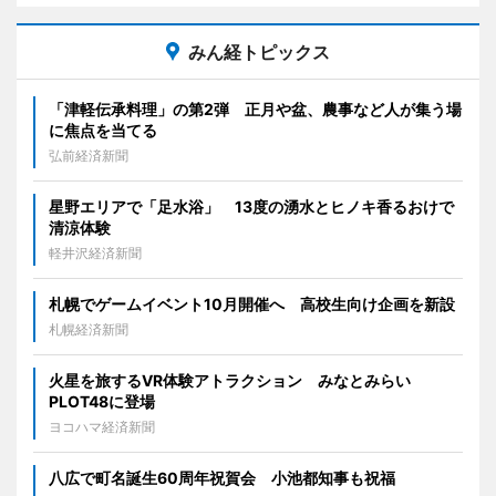
みん経トピックス
「津軽伝承料理」の第2弾 正月や盆、農事など人が集う場
に焦点を当てる
弘前経済新聞
星野エリアで「足水浴」 13度の湧水とヒノキ香るおけで
清涼体験
軽井沢経済新聞
札幌でゲームイベント10月開催へ 高校生向け企画を新設
札幌経済新聞
火星を旅するVR体験アトラクション みなとみらい
PLOT48に登場
ヨコハマ経済新聞
八広で町名誕生60周年祝賀会 小池都知事も祝福