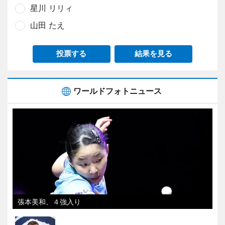
星川 リリィ
山田 たえ
投票する
結果を見る
ワールドフォトニュース
張本美和、４強入り