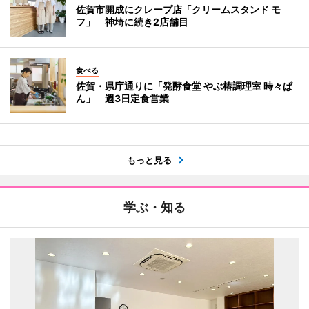
佐賀市開成にクレープ店「クリームスタンド モ
フ」 神埼に続き2店舗目
食べる
佐賀・県庁通りに「発酵食堂 やぶ椿調理室 時々ぱ
ん」 週3日定食営業
もっと見る
学ぶ・知る