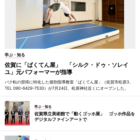
学ぶ・知る
佐賀に「ばくてん屋」 「シルク・ドゥ・ソレイ
ユ」元パフォーマーが指導
バク転の習得に特化した個別指導教室「ばくてん屋」（佐賀市松原3、
TEL 090-6429-7530）が7月24日、松原神社近くにオープンした。
学ぶ・知る
佐賀県立美術館で「動くゴッホ展」 ゴッホ作品を
デジタルファインアートで