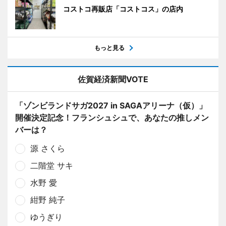
コストコ再販店「コストコス」の店内
もっと見る
佐賀経済新聞VOTE
「ゾンビランドサガ2027 in SAGAアリーナ（仮）」
開催決定記念！フランシュシュで、あなたの推しメン
バーは？
源 さくら
二階堂 サキ
水野 愛
紺野 純子
ゆうぎり