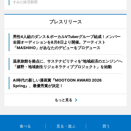
すみだ経済新聞
プレスリリース
男性4人組のダンス＆ボーカルVTuberグループ結成！メンバー
全国オーディションを8月8日より開催。アーティスト
「MASHIHO」があなたのデビューをプロデュース
温泉旅館を拠点に、サステナビリティを"地域経済のエンジン"へ
「嬉野・地域創生リジェネラティブプロジェクト」を始動
AI時代の新しい漫画賞『MOOTOON AWARD 2026
Spring』、最優秀賞が決定！
もっと見る
食べる
見る・遊ぶ
買う