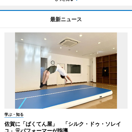
最新ニュース
学ぶ・知る
佐賀に「ばくてん屋」 「シルク・ドゥ・ソレイ
ユ」元パフォーマーが指導