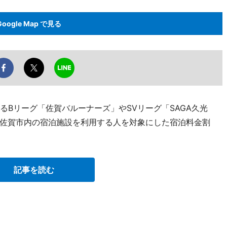
Google Map で見る
るBリーグ「佐賀バルーナーズ」やSVリーグ「SAGA久光
佐賀市内の宿泊施設を利用する人を対象にした宿泊料金割
記事を読む