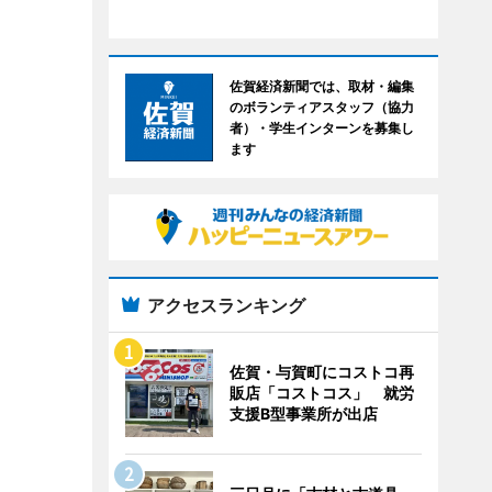
佐賀経済新聞では、取材・編集
のボランティアスタッフ（協力
者）・学生インターンを募集し
ます
アクセスランキング
佐賀・与賀町にコストコ再
販店「コストコス」 就労
支援B型事業所が出店