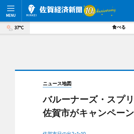
食べる
37°C
ニュース地図
バルーナーズ・スプ
佐賀市がキャンペー
佐賀市日の出2-1-10