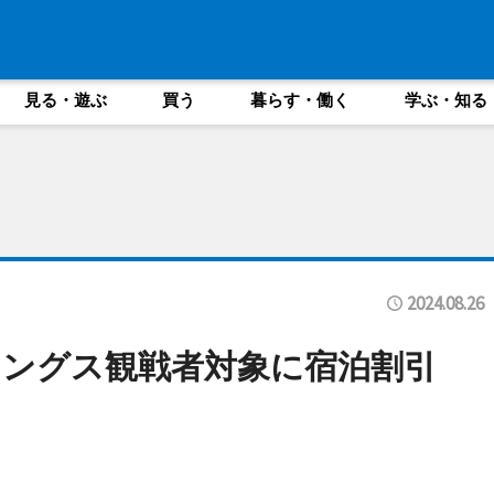
見る・遊ぶ
買う
暮らす・働く
学ぶ・知る
2024.08.26
リングス観戦者対象に宿泊割引
ン