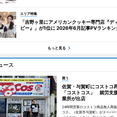
エリア特集
「吉野ヶ里にアメリカンクッキー専門店『デ
ビー』」が1位に 2026年6月記事PVランキン
もっと見る
ュース
買う
佐賀・与賀町にコストコ
「コストコス」 就労支援
業所が出店
24時間営業のコストコ商品無人再
コス」（佐賀市与賀町）がスーパー