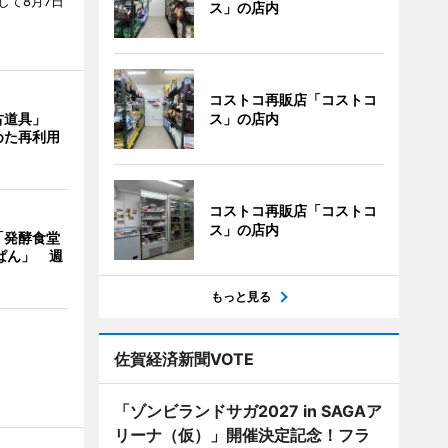
して8月7日
ス」の店内
コストコ再販店「コストコ
ス」の店内
古道具」
めた再利用
コストコ再販店「コストコ
ス」の店内
「発酵食堂
ぱん」 週
もっと見る
佐賀経済新聞VOTE
「ゾンビランドサガ2027 in SAGAア
リーナ（仮）」開催決定記念！フラ