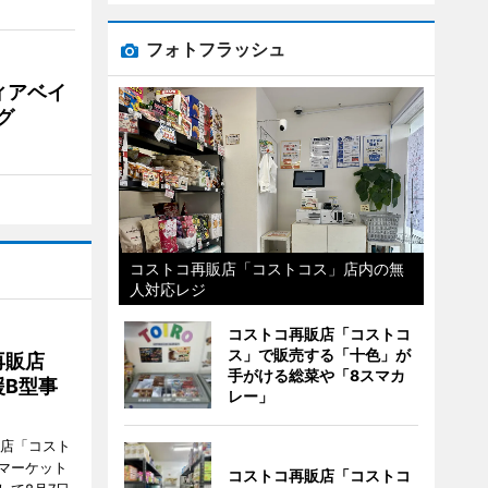
フォトフラッシュ
ィアベイ
グ
コストコ再販店「コストコス」店内の無
人対応レジ
コストコ再販店「コストコ
ス」で販売する「十色」が
再販店
手がける総菜や「8スマカ
B型事
レー」
販店「コスト
マーケット
コストコ再販店「コストコ