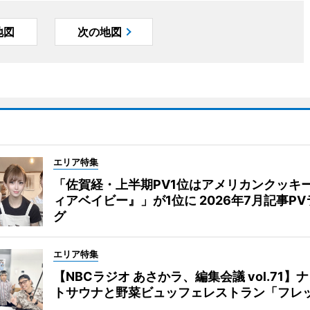
地図
次の地図
エリア特集
「佐賀経・上半期PV1位はアメリカンクッキ
ィアベイビー』」が1位に 2026年7月記事P
グ
エリア特集
【NBCラジオ あさかラ、編集会議 vol.71】
トサウナと野菜ビュッフェレストラン「フレ