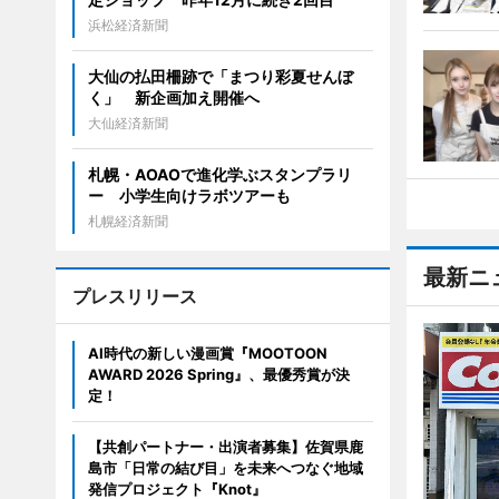
浜松経済新聞
大仙の払田柵跡で「まつり彩夏せんぼ
く」 新企画加え開催へ
大仙経済新聞
札幌・AOAOで進化学ぶスタンプラリ
ー 小学生向けラボツアーも
札幌経済新聞
最新ニ
プレスリリース
AI時代の新しい漫画賞『MOOTOON
AWARD 2026 Spring』、最優秀賞が決
定！
【共創パートナー・出演者募集】佐賀県鹿
島市「日常の結び目」を未来へつなぐ地域
発信プロジェクト『Knot』