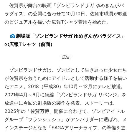
佐賀県が舞台の映画「ゾンビランドサガ ゆめぎんがパ
ラダイス」の公開に合わせて10月10日、佐賀市職員が映画
のビジュアルを描いた広報Tシャツ着用を始めた。
劇場版「ゾンビランドサガ ゆめぎんがパラダイス」
の広報Tシャツ（前面）
［広告］
ゾンビランドサガは、ゾンビとして生き返った少女たち
が佐賀県を救うためにアイドルとして活動する様子を描い
たアニメ。2018（平成30）年10月～12月にテレビ放送。
2021年4月～6月に続編「ゾンビランドサガ リベンジ」を
放送中に今回の劇場版の製作を発表。ストーリーは、
2025年の「佐賀万博」開催に合わせて、ゾンビアイドル
グループ「フランシュシュ」がアンバサダーに選ばれ、メ
インステージとなる「SAGAアリーナライブ」の準備を進