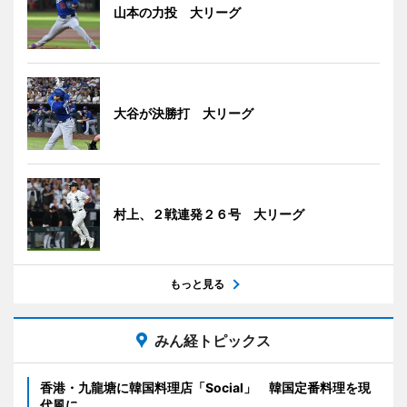
山本の力投 大リーグ
大谷が決勝打 大リーグ
村上、２戦連発２６号 大リーグ
もっと見る
みん経トピックス
香港・九龍塘に韓国料理店「Social」 韓国定番料理を現
代風に