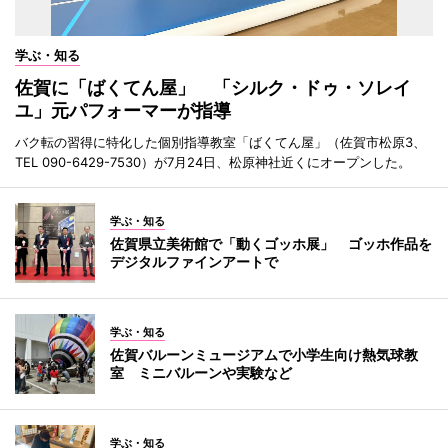
学ぶ・知る
佐賀に「ばくてん屋」 「シルク・ドゥ・ソレイ
ユ」元パフォーマーが指導
バク転の習得に特化した個別指導教室「ばくてん屋」（佐賀市松原3、
TEL 090-6429-7530）が7月24日、松原神社近くにオープンした。
学ぶ・知る
佐賀県立美術館で「動くゴッホ展」 ゴッホ作品を
デジタルファインアートで
学ぶ・知る
佐賀バルーンミュージアムで小学生向け熱気球教
室 ミニバルーンや実験など
学ぶ・知る