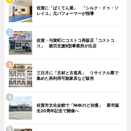
佐賀に「ばくてん屋」 「シルク・ドゥ・ソ
レイユ」元パフォーマーが指導
佐賀・与賀町にコストコ再販店「コストコ
ス」 就労支援B型事業所が出店
三日月に「古材と古道具」 リサイクル業で
集めた再利用可能家具など販売
佐賀市文化会館で「NHKのど自慢」 新市誕
生20周年記念で開催へ