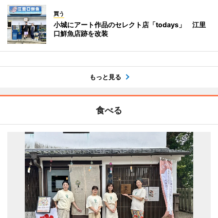
買う
小城にアート作品のセレクト店「todays」 江里
口鮮魚店跡を改装
もっと見る
食べる