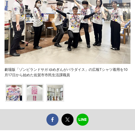
劇場版「ゾンビランドサガ ゆめぎんがパラダイス」の広報Tシャツ着用を10
月17日から始めた佐賀市市民生活課職員