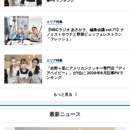
事PVランキング
エリア特集
【NBCラジオ あさかラ、編集会議 vol.71】ナ
ノミストサウナと野菜ビュッフェレストラン
「フレッシュ」
エリア特集
「吉野ヶ里にアメリカンクッキー専門店『ディ
アベイビー』」が1位に 2026年6月記事PVラ
ンキング
もっと見る
最新ニュース