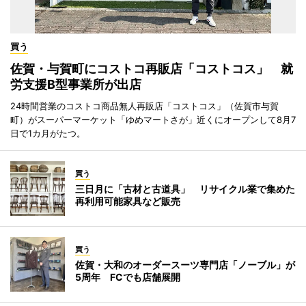
買う
佐賀・与賀町にコストコ再販店「コストコス」 就
労支援B型事業所が出店
24時間営業のコストコ商品無人再販店「コストコス」（佐賀市与賀
町）がスーパーマーケット「ゆめマートさが」近くにオープンして8月7
日で1カ月がたつ。
買う
三日月に「古材と古道具」 リサイクル業で集めた
再利用可能家具など販売
買う
佐賀・大和のオーダースーツ専門店「ノーブル」が
5周年 FCでも店舗展開