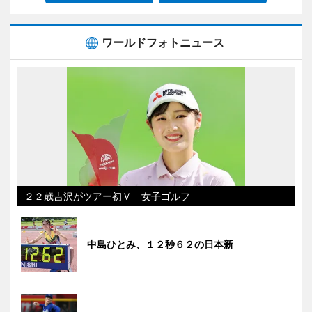
ワールドフォトニュース
２２歳吉沢がツアー初Ｖ 女子ゴルフ
中島ひとみ、１２秒６２の日本新