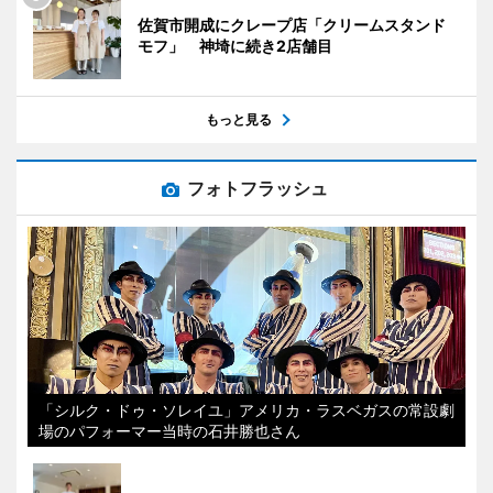
佐賀市開成にクレープ店「クリームスタンド
モフ」 神埼に続き2店舗目
もっと見る
フォトフラッシュ
「シルク・ドゥ・ソレイユ」アメリカ・ラスベガスの常設劇
場のパフォーマー当時の石井勝也さん