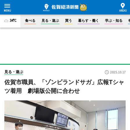
34°C
食べる
見る・遊ぶ
買う
暮らす・働く
学ぶ・知る
見る・遊ぶ
2025.10.17
佐賀市職員、「ゾンビランドサガ」広報Tシャ
ツ着用 劇場版公開に合わせ