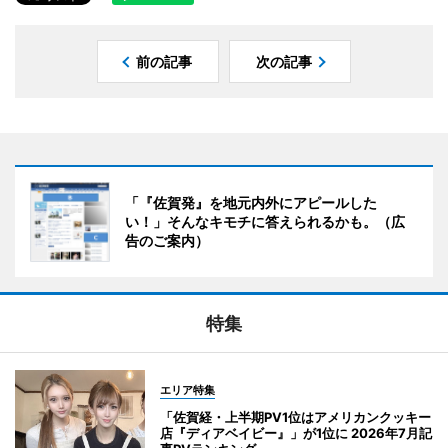
前の記事
次の記事
「『佐賀発』を地元内外にアピールした
い！」そんなキモチに答えられるかも。（広
告のご案内）
特集
エリア特集
「佐賀経・上半期PV1位はアメリカンクッキー
店『ディアベイビー』」が1位に 2026年7月記