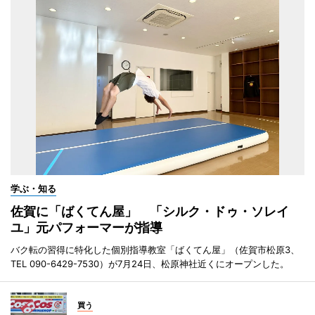
学ぶ・知る
佐賀に「ばくてん屋」 「シルク・ドゥ・ソレイ
ユ」元パフォーマーが指導
バク転の習得に特化した個別指導教室「ばくてん屋」（佐賀市松原3、
TEL 090-6429-7530）が7月24日、松原神社近くにオープンした。
買う