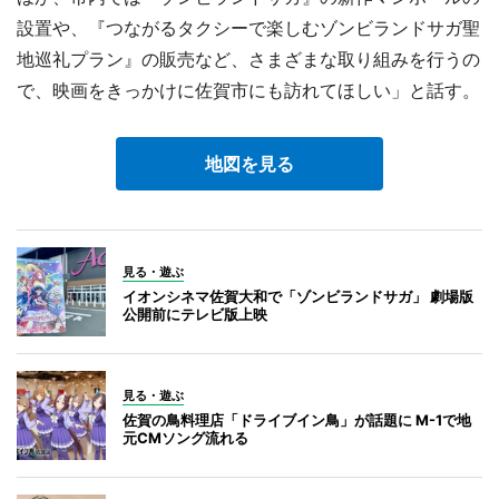
設置や、『つながるタクシーで楽しむゾンビランドサガ聖
地巡礼プラン』の販売など、さまざまな取り組みを行うの
で、映画をきっかけに佐賀市にも訪れてほしい」と話す。
地図を見る
見る・遊ぶ
イオンシネマ佐賀大和で「ゾンビランドサガ」 劇場版
公開前にテレビ版上映
見る・遊ぶ
佐賀の鳥料理店「ドライブイン鳥」が話題に M-1で地
元CMソング流れる