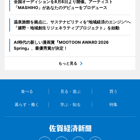
全国オーディションを8月8日より開催。アーティスト
「MASHIHO」があなたのデビューをプロデュース
温泉旅館を拠点に、サステナビリティを"地域経済のエンジン"へ
「嬉野・地域創生リジェネラティブプロジェクト」を始動
AI時代の新しい漫画賞『MOOTOON AWARD 2026
Spring』、最優秀賞が決定！
もっと見る
食べる
見る・遊ぶ
買う
暮らす・働く
学ぶ・知る
特集