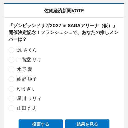
佐賀経済新聞VOTE
「ゾンビランドサガ2027 in SAGAアリーナ（仮）」
開催決定記念！フランシュシュで、あなたの推しメン
バーは？
源 さくら
二階堂 サキ
水野 愛
紺野 純子
ゆうぎり
星川 リリィ
山田 たえ
投票する
結果を見る