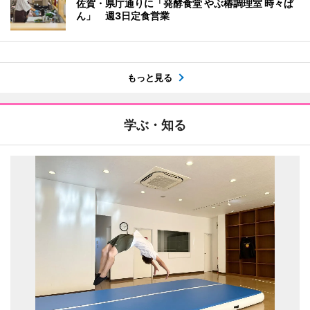
佐賀・県庁通りに「発酵食堂 やぶ椿調理室 時々ぱ
ん」 週3日定食営業
もっと見る
学ぶ・知る