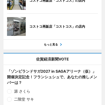
コストコ再販店「コストコス」の店内
コストコ再販店「コストコス」の店内
もっと見る
佐賀経済新聞VOTE
「ゾンビランドサガ2027 in SAGAアリーナ（仮）」
開催決定記念！フランシュシュで、あなたの推しメン
バーは？
源 さくら
二階堂 サキ