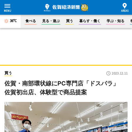
36°C
食べる
見る・遊ぶ
買う
暮らす・働く
学ぶ・知る
買う
2023.12.11
佐賀・南部環状線にPC専門店「ドスパラ」
佐賀初出店、体験型で商品提案