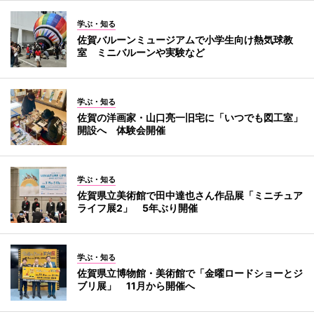
学ぶ・知る
佐賀バルーンミュージアムで小学生向け熱気球教
室 ミニバルーンや実験など
学ぶ・知る
佐賀の洋画家・山口亮一旧宅に「いつでも図工室」
開設へ 体験会開催
学ぶ・知る
佐賀県立美術館で田中達也さん作品展「ミニチュア
ライフ展2」 5年ぶり開催
学ぶ・知る
佐賀県立博物館・美術館で「金曜ロードショーとジ
ブリ展」 11月から開催へ