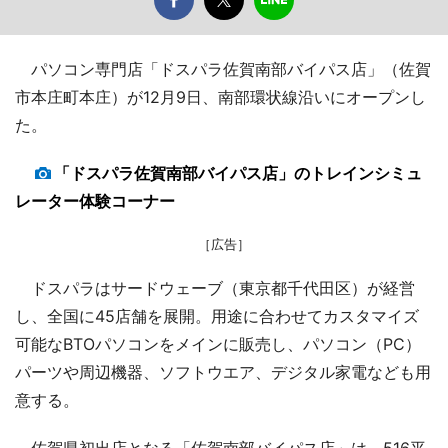
パソコン専門店「ドスパラ佐賀南部バイパス店」（佐賀
市本庄町本庄）が12月9日、南部環状線沿いにオープンし
た。
「ドスパラ佐賀南部バイパス店」のトレインシミュ
レーター体験コーナー
［広告］
ドスパラはサードウェーブ（東京都千代田区）が経営
し、全国に45店舗を展開。用途に合わせてカスタマイズ
可能なBTOパソコンをメインに販売し、パソコン（PC）
パーツや周辺機器、ソフトウエア、デジタル家電なども用
意する。
佐賀県初出店となる「佐賀南部バイパス店」は、516平