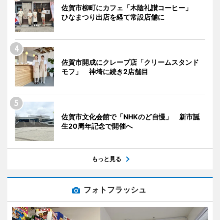
佐賀市柳町にカフェ「木陰礼讃コーヒー」
ひなまつり出店を経て常設店舗に
佐賀市開成にクレープ店「クリームスタンド
モフ」 神埼に続き2店舗目
佐賀市文化会館で「NHKのど自慢」 新市誕
生20周年記念で開催へ
もっと見る
フォトフラッシュ