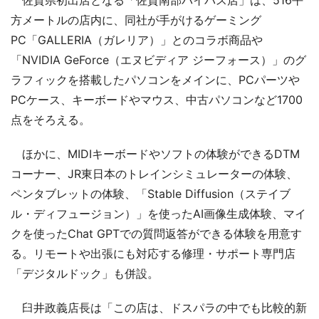
方メートルの店内に、同社が手がけるゲーミング
PC「GALLERIA（ガレリア）」とのコラボ商品や
「NVIDIA GeForce（エヌビディア ジーフォース）」のグ
ラフィックを搭載したパソコンをメインに、PCパーツや
PCケース、キーボードやマウス、中古パソコンなど1700
点をそろえる。
ほかに、MIDIキーボードやソフトの体験ができるDTM
コーナー、JR東日本のトレインシミュレーターの体験、
ペンタブレットの体験、「Stable Diffusion（ステイブ
ル・ディフュージョン）」を使ったAI画像生成体験、マイ
クを使ったChat GPTでの質問返答ができる体験を用意す
る。リモートや出張にも対応する修理・サポート専門店
「デジタルドック」も併設。
臼井政義店長は「この店は、ドスパラの中でも比較的新