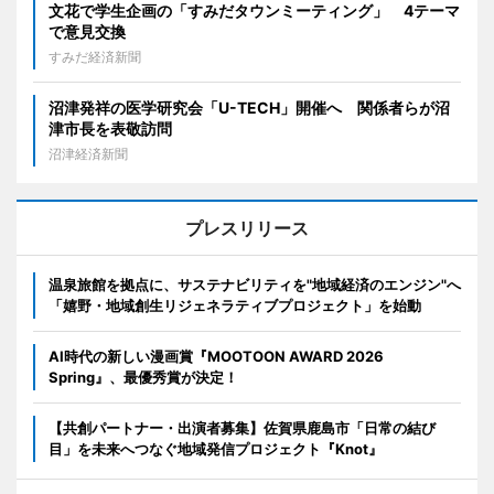
文花で学生企画の「すみだタウンミーティング」 4テーマ
で意見交換
すみだ経済新聞
沼津発祥の医学研究会「U-TECH」開催へ 関係者らが沼
津市長を表敬訪問
沼津経済新聞
プレスリリース
温泉旅館を拠点に、サステナビリティを"地域経済のエンジン"へ
「嬉野・地域創生リジェネラティブプロジェクト」を始動
AI時代の新しい漫画賞『MOOTOON AWARD 2026
Spring』、最優秀賞が決定！
【共創パートナー・出演者募集】佐賀県鹿島市「日常の結び
目」を未来へつなぐ地域発信プロジェクト『Knot』