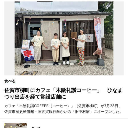
食べる
佐賀市柳町にカフェ「木陰礼讃コーヒー」 ひなま
つり出店を経て常設店舗に
カフェ「木陰礼讃COFFEE（コーヒー）」（佐賀市柳町）が7月28日、
佐賀市歴史民俗館・旧古賀銀行向かいの「旧中村家」にオープンした。