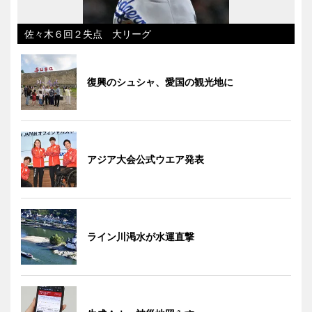
佐々木６回２失点 大リーグ
復興のシュシャ、愛国の観光地に
アジア大会公式ウエア発表
ライン川渇水が水運直撃