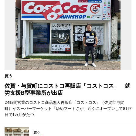
買う
佐賀・与賀町にコストコ再販店「コストコス」 就
労支援B型事業所が出店
24時間営業のコストコ商品無人再販店「コストコス」（佐賀市与賀
町）がスーパーマーケット「ゆめマートさが」近くにオープンして8月7
日で1カ月がたつ。
買う