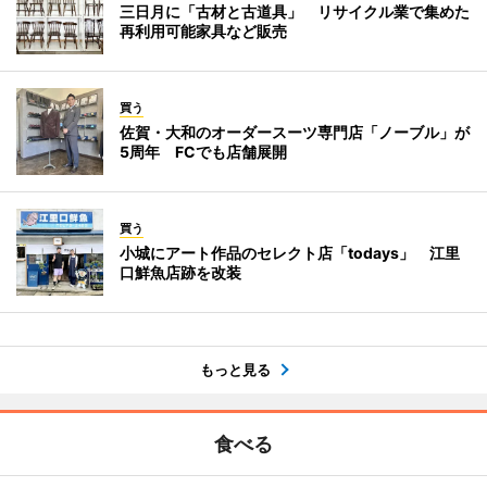
三日月に「古材と古道具」 リサイクル業で集めた
再利用可能家具など販売
買う
佐賀・大和のオーダースーツ専門店「ノーブル」が
5周年 FCでも店舗展開
買う
小城にアート作品のセレクト店「todays」 江里
口鮮魚店跡を改装
もっと見る
食べる