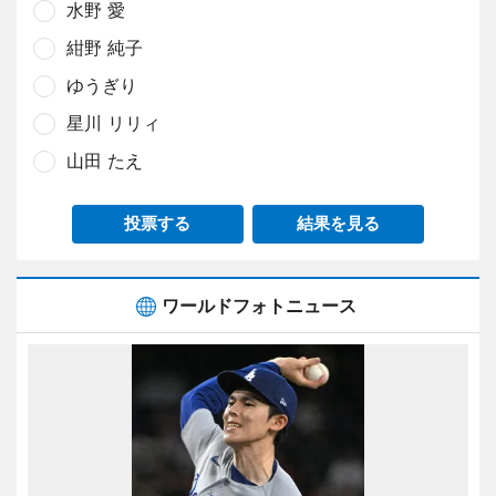
水野 愛
紺野 純子
ゆうぎり
星川 リリィ
山田 たえ
投票する
結果を見る
ワールドフォトニュース