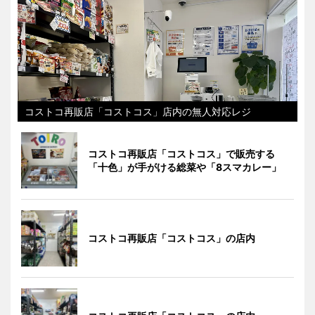
コストコ再販店「コストコス」店内の無人対応レジ
コストコ再販店「コストコス」で販売する
「十色」が手がける総菜や「8スマカレー」
コストコ再販店「コストコス」の店内