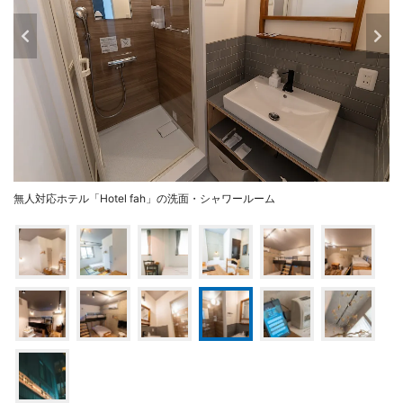
無人対応ホテル「Hotel fah」の洗面・シャワールーム