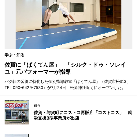
学ぶ・知る
佐賀に「ばくてん屋」 「シルク・ドゥ・ソレイ
ユ」元パフォーマーが指導
バク転の習得に特化した個別指導教室「ばくてん屋」（佐賀市松原3、
TEL 090-6429-7530）が7月24日、松原神社近くにオープンした。
買う
佐賀・与賀町にコストコ再販店「コストコス」 就
労支援B型事業所が出店