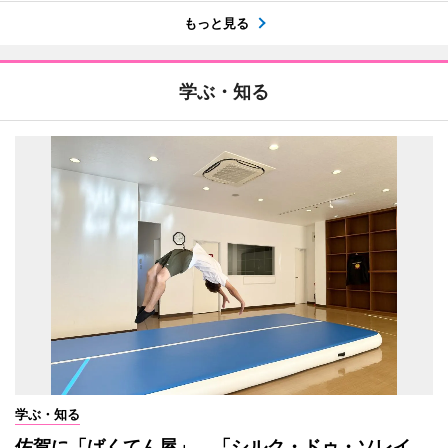
もっと見る
学ぶ・知る
学ぶ・知る
佐賀に「ばくてん屋」 「シルク・ドゥ・ソレイ