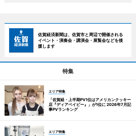
佐賀経済新聞は、佐賀市と周辺で開催される
イベント・演奏会・講演会・展覧会などを後
援します
特集
エリア特集
「佐賀経・上半期PV1位はアメリカンクッキー
店『ディアベイビー』」が1位に 2026年7月記
事PVランキング
エリア特集