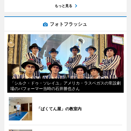
もっと見る
フォトフラッシュ
「シルク・ドゥ・ソレイユ」アメリカ・ラスベガスの常設劇
場のパフォーマー当時の石井勝也さん
「ばくてん屋」の教室内