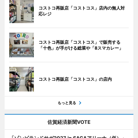
コストコ再販店「コストコス」店内の無人対
応レジ
コストコ再販店「コストコス」で販売する
「十色」が手がける総菜や「8スマカレー」
コストコ再販店「コストコス」の店内
もっと見る
佐賀経済新聞VOTE
「ゾンビランドサガ2027 in SAGAアリーナ（仮）」