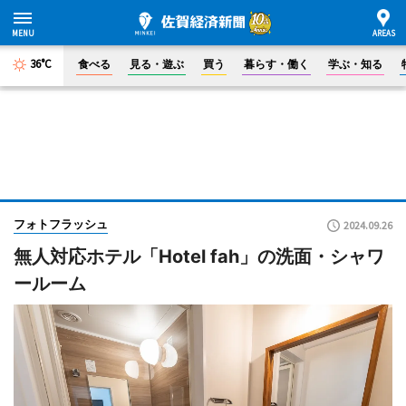
36°C
食べる
見る・遊ぶ
買う
暮らす・働く
学ぶ・知る
フォトフラッシュ
2024.09.26
無人対応ホテル「Hotel fah」の洗面・シャワ
ールーム