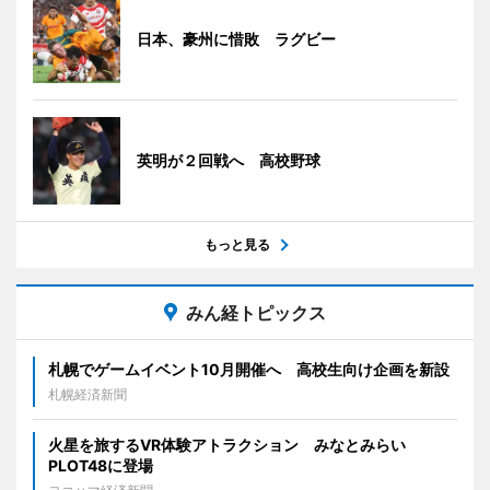
日本、豪州に惜敗 ラグビー
英明が２回戦へ 高校野球
もっと見る
みん経トピックス
札幌でゲームイベント10月開催へ 高校生向け企画を新設
札幌経済新聞
火星を旅するVR体験アトラクション みなとみらい
PLOT48に登場