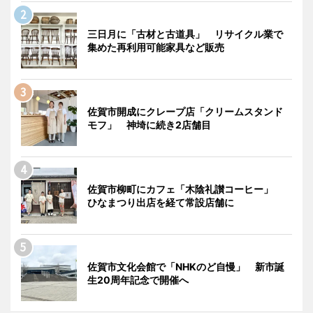
三日月に「古材と古道具」 リサイクル業で
集めた再利用可能家具など販売
佐賀市開成にクレープ店「クリームスタンド
モフ」 神埼に続き2店舗目
佐賀市柳町にカフェ「木陰礼讃コーヒー」
ひなまつり出店を経て常設店舗に
佐賀市文化会館で「NHKのど自慢」 新市誕
生20周年記念で開催へ