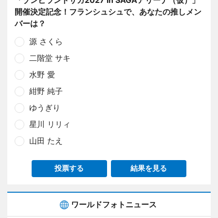
開催決定記念！フランシュシュで、あなたの推しメン
バーは？
源 さくら
二階堂 サキ
水野 愛
紺野 純子
ゆうぎり
星川 リリィ
山田 たえ
投票する
結果を見る
ワールドフォトニュース