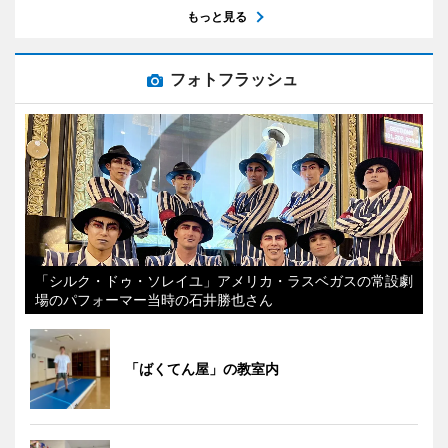
もっと見る
フォトフラッシュ
「シルク・ドゥ・ソレイユ」アメリカ・ラスベガスの常設劇
場のパフォーマー当時の石井勝也さん
「ばくてん屋」の教室内