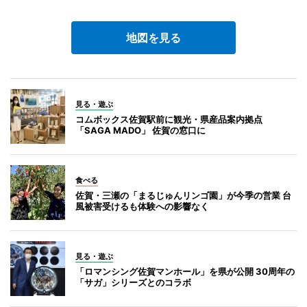
地図を見る
見る・遊ぶ
コムボックス佐賀駅前に観光・県産品案内拠点
「SAGA MADO」 佐賀の窓口に
食べる
佐賀・三瀬の「まるじゅんリンゴ園」が今季の営業 台
風被害受けるも体験への影響なく
見る・遊ぶ
「ロマンシング佐賀マンホール」を県が公開 30周年の
「サガ」シリーズとのコラボ