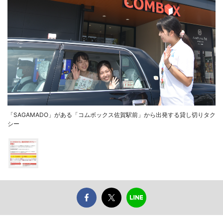
「SAGAMADO」がある「コムボックス佐賀駅前」から出発する貸し切りタク
シー