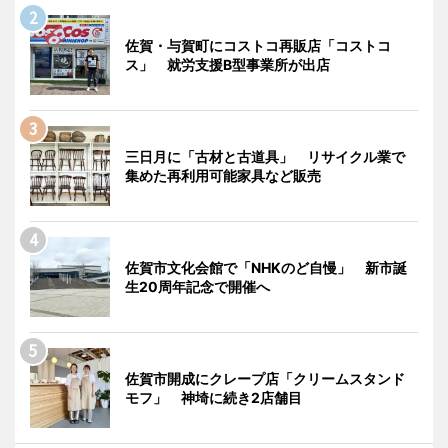
佐賀・与賀町にコストコ再販店「コストコ
ス」 就労支援B型事業所が出店
三日月に「古材と古道具」 リサイクル業で
集めた再利用可能家具など販売
佐賀市文化会館で「NHKのど自慢」 新市誕
生20周年記念で開催へ
佐賀市開成にクレープ店「クリームスタンド
モフ」 神埼に続き2店舗目