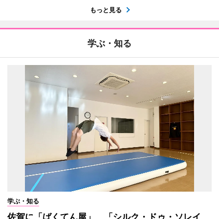
もっと見る
学ぶ・知る
学ぶ・知る
佐賀に「ばくてん屋」 「シルク・ドゥ・ソレイ