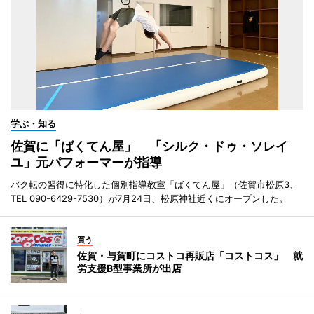
学ぶ・知る
佐賀に「ばくてん屋」 「シルク・ドゥ・ソレイ
ユ」元パフォーマーが指導
バク転の習得に特化した個別指導教室「ばくてん屋」（佐賀市松原3、
TEL 090-6429-7530）が7月24日、松原神社近くにオープンした。
買う
佐賀・与賀町にコストコ再販店「コストコス」 就
労支援B型事業所が出店