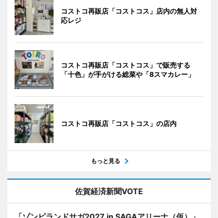
コストコ再販店「コストコス」店内の無人対
応レジ
コストコ再販店「コストコス」で販売する
「十色」が手がける総菜や「8スマカレー」
コストコ再販店「コストコス」の店内
もっと見る
佐賀経済新聞VOTE
「ゾンビランドサガ2027 in SAGAアリーナ（仮）」