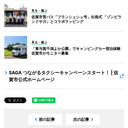
見る・遊ぶ
佐賀市営バス「フランシュシュ号」出発式 「ゾンビラ
ンドサガ」とコラボラッピング
見る・遊ぶ
「東与賀干潟よか公園」でキャンピングカー宿泊体験
佐賀市がモニター募集
SAGA つながるタクシーキャンペーンスタート！ | 佐
賀市公式ホームページ
前の記事
次の記事