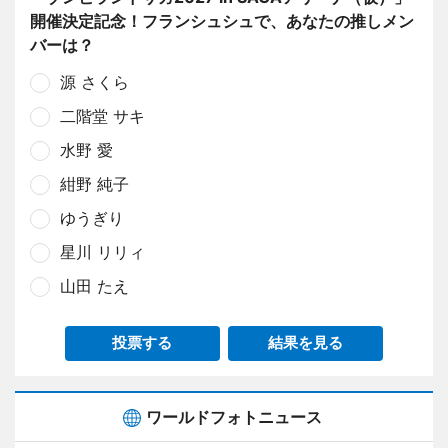
開催決定記念！フランシュシュで、あなたの推しメン
バーは？
源 さくら
二階堂 サキ
水野 愛
紺野 純子
ゆうぎり
星川 リリィ
山田 たえ
投票する
結果を見る
ワールドフォトニュース