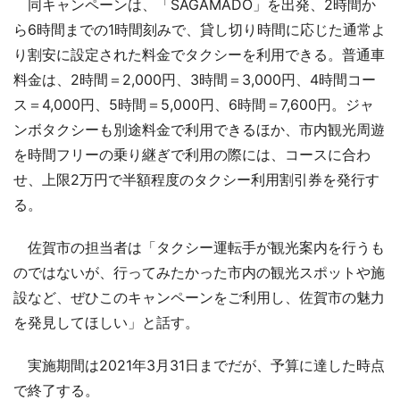
同キャンペーンは、「SAGAMADO」を出発、2時間か
ら6時間までの1時間刻みで、貸し切り時間に応じた通常よ
り割安に設定された料金でタクシーを利用できる。普通車
料金は、2時間＝2,000円、3時間＝3,000円、4時間コー
ス＝4,000円、5時間＝5,000円、6時間＝7,600円。ジャ
ンボタクシーも別途料金で利用できるほか、市内観光周遊
を時間フリーの乗り継ぎで利用の際には、コースに合わ
せ、上限2万円で半額程度のタクシー利用割引券を発行す
る。
佐賀市の担当者は「タクシー運転手が観光案内を行うも
のではないが、行ってみたかった市内の観光スポットや施
設など、ぜひこのキャンペーンをご利用し、佐賀市の魅力
を発見してほしい」と話す。
実施期間は2021年3月31日までだが、予算に達した時点
で終了する。