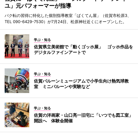
ユ」元パフォーマーが指導
バク転の習得に特化した個別指導教室「ばくてん屋」（佐賀市松原3、
TEL 090-6429-7530）が7月24日、松原神社近くにオープンした。
学ぶ・知る
佐賀県立美術館で「動くゴッホ展」 ゴッホ作品を
デジタルファインアートで
学ぶ・知る
佐賀バルーンミュージアムで小学生向け熱気球教
室 ミニバルーンや実験など
学ぶ・知る
佐賀の洋画家・山口亮一旧宅に「いつでも図工室」
開設へ 体験会開催