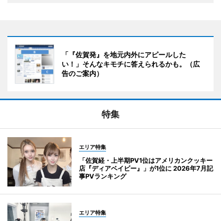
「『佐賀発』を地元内外にアピールした
い！」そんなキモチに答えられるかも。（広
告のご案内）
特集
エリア特集
「佐賀経・上半期PV1位はアメリカンクッキー
店『ディアベイビー』」が1位に 2026年7月記
事PVランキング
エリア特集