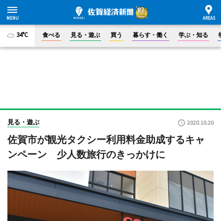
34°C
食べる
見る・遊ぶ
買う
暮らす・働く
学ぶ・知る
見る・遊ぶ
2020.10.20
佐賀市が観光タクシー利用料金助成するキャ
ンペーン 少人数旅行のきっかけに