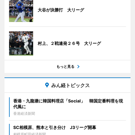
大谷が決勝打 大リーグ
村上、２戦連発２６号 大リーグ
もっと見る
みん経トピックス
香港・九龍塘に韓国料理店「Social」 韓国定番料理を現
代風に
香港経済新聞
SC相模原、熊本と引き分け J3リーグ開幕
相模原町田経済新聞