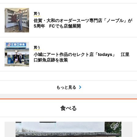
買う
佐賀・大和のオーダースーツ専門店「ノーブル」が
5周年 FCでも店舗展開
買う
小城にアート作品のセレクト店「todays」 江里
口鮮魚店跡を改装
もっと見る
食べる