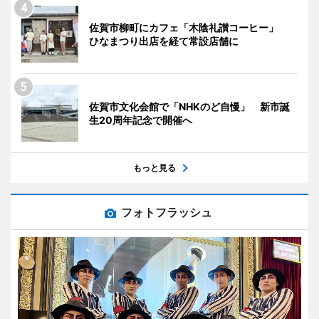
佐賀市柳町にカフェ「木陰礼讃コーヒー」
ひなまつり出店を経て常設店舗に
佐賀市文化会館で「NHKのど自慢」 新市誕
生20周年記念で開催へ
もっと見る
フォトフラッシュ