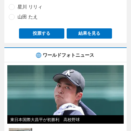
星川 リリィ
山田 たえ
投票する
結果を見る
ワールドフォトニュース
東日本国際大昌平が初勝利 高校野球