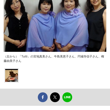
（左から）「Tutti」の宮地真美さん、牛島美恵子さん、円城寺信子さん、権
藤由美子さん