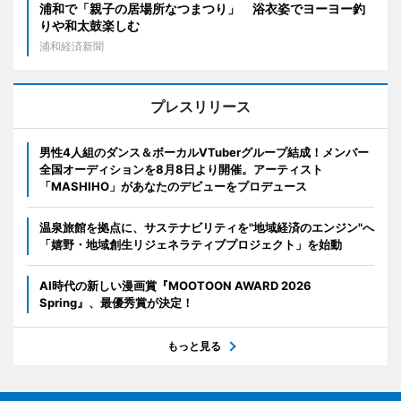
浦和で「親子の居場所なつまつり」 浴衣姿でヨーヨー釣
りや和太鼓楽しむ
浦和経済新聞
プレスリリース
男性4人組のダンス＆ボーカルVTuberグループ結成！メンバー
全国オーディションを8月8日より開催。アーティスト
「MASHIHO」があなたのデビューをプロデュース
温泉旅館を拠点に、サステナビリティを"地域経済のエンジン"へ
「嬉野・地域創生リジェネラティブプロジェクト」を始動
AI時代の新しい漫画賞『MOOTOON AWARD 2026
Spring』、最優秀賞が決定！
もっと見る