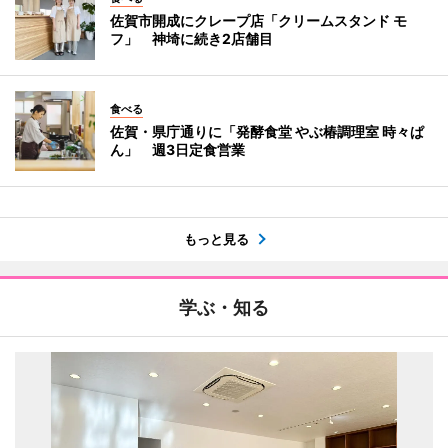
佐賀市開成にクレープ店「クリームスタンド モ
フ」 神埼に続き2店舗目
食べる
佐賀・県庁通りに「発酵食堂 やぶ椿調理室 時々ぱ
ん」 週3日定食営業
もっと見る
学ぶ・知る