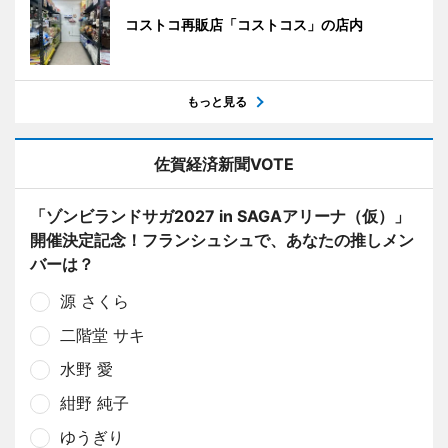
コストコ再販店「コストコス」の店内
もっと見る
佐賀経済新聞VOTE
「ゾンビランドサガ2027 in SAGAアリーナ（仮）」
開催決定記念！フランシュシュで、あなたの推しメン
バーは？
源 さくら
二階堂 サキ
水野 愛
紺野 純子
ゆうぎり