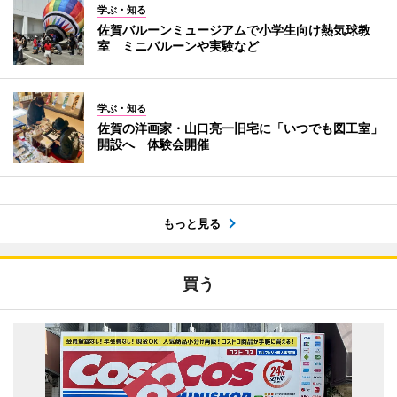
学ぶ・知る
佐賀バルーンミュージアムで小学生向け熱気球教
室 ミニバルーンや実験など
学ぶ・知る
佐賀の洋画家・山口亮一旧宅に「いつでも図工室」
開設へ 体験会開催
もっと見る
買う