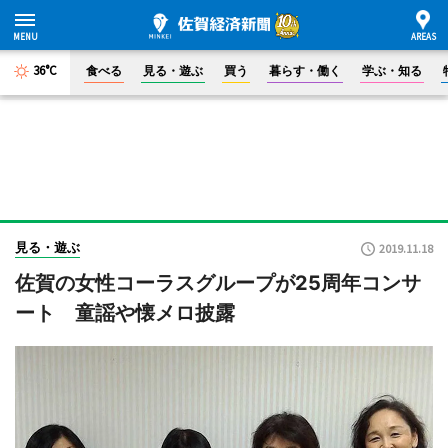
36°C
食べる
見る・遊ぶ
買う
暮らす・働く
学ぶ・知る
見る・遊ぶ
2019.11.18
佐賀の女性コーラスグループが25周年コンサ
ート 童謡や懐メロ披露