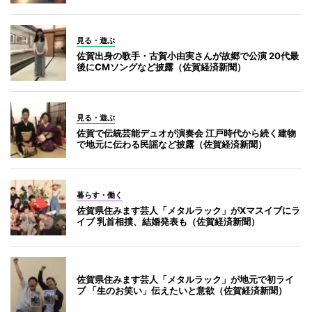
見る・遊ぶ
佐賀出身の歌手・古賀小由実さんが故郷で公演 20代最
後にCMソングなど披露（佐賀経済新聞）
見る・遊ぶ
佐賀で伝統芸能デュオが演奏会 江戸時代から続く建物
で地元に伝わる民謡など披露（佐賀経済新聞）
暮らす・働く
佐賀県住みます芸人「メタルラック」がXマスイブにラ
イブ 乳首相撲、結婚発表も（佐賀経済新聞）
佐賀県住みます芸人「メタルラック」が地元で初ライ
ブ 「生のお笑い」伝えたいと意欲（佐賀経済新聞）