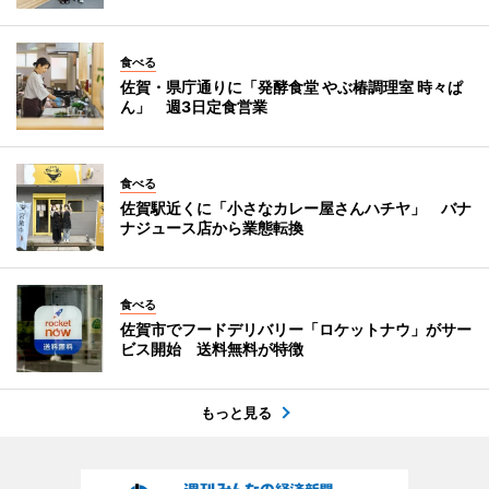
食べる
佐賀・県庁通りに「発酵食堂 やぶ椿調理室 時々ぱ
ん」 週3日定食営業
食べる
佐賀駅近くに「小さなカレー屋さんハチヤ」 バナ
ナジュース店から業態転換
食べる
佐賀市でフードデリバリー「ロケットナウ」がサー
ビス開始 送料無料が特徴
もっと見る