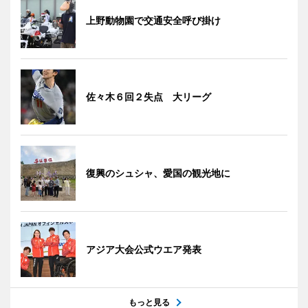
上野動物園で交通安全呼び掛け
佐々木６回２失点 大リーグ
復興のシュシャ、愛国の観光地に
アジア大会公式ウエア発表
もっと見る