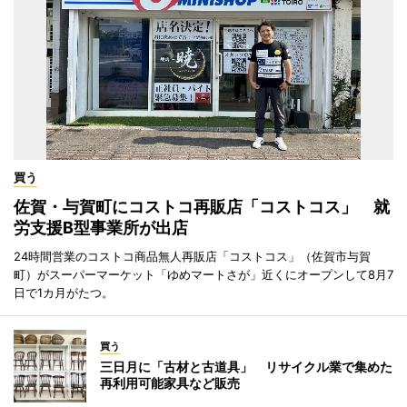
買う
佐賀・与賀町にコストコ再販店「コストコス」 就
労支援B型事業所が出店
24時間営業のコストコ商品無人再販店「コストコス」（佐賀市与賀
町）がスーパーマーケット「ゆめマートさが」近くにオープンして8月7
日で1カ月がたつ。
買う
三日月に「古材と古道具」 リサイクル業で集めた
再利用可能家具など販売