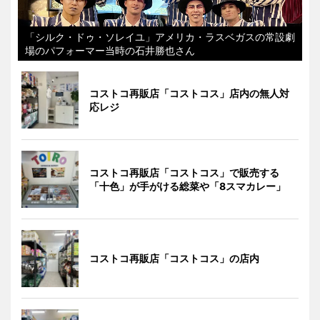
「シルク・ドゥ・ソレイユ」アメリカ・ラスベガスの常設劇
場のパフォーマー当時の石井勝也さん
コストコ再販店「コストコス」店内の無人対
応レジ
コストコ再販店「コストコス」で販売する
「十色」が手がける総菜や「8スマカレー」
コストコ再販店「コストコス」の店内