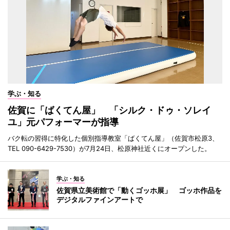
学ぶ・知る
佐賀に「ばくてん屋」 「シルク・ドゥ・ソレイ
ユ」元パフォーマーが指導
バク転の習得に特化した個別指導教室「ばくてん屋」（佐賀市松原3、
TEL 090-6429-7530）が7月24日、松原神社近くにオープンした。
学ぶ・知る
佐賀県立美術館で「動くゴッホ展」 ゴッホ作品を
デジタルファインアートで