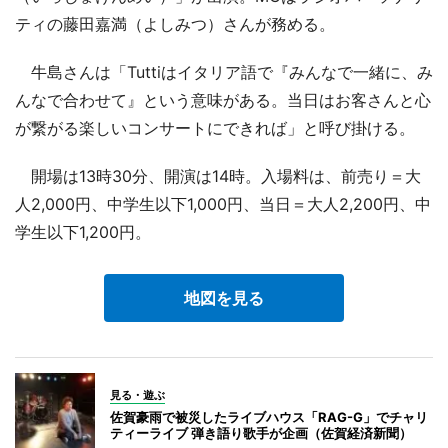
ティの藤田嘉満（よしみつ）さんが務める。
牛島さんは「Tuttiはイタリア語で『みんなで一緒に、み
んなで合わせて』という意味がある。当日はお客さんと心
が繋がる楽しいコンサートにできれば」と呼び掛ける。
開場は13時30分、開演は14時。入場料は、前売り＝大
人2,000円、中学生以下1,000円、当日＝大人2,200円、中
学生以下1,200円。
地図を見る
見る・遊ぶ
佐賀豪雨で被災したライブハウス「RAG-G」でチャリ
ティーライブ 弾き語り歌手が企画（佐賀経済新聞）