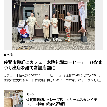
食べる
佐賀市柳町にカフェ「木陰礼讃コーヒー」 ひなま
つり出店を経て常設店舗に
カフェ「木陰礼讃COFFEE（コーヒー）」（佐賀市柳町）が7月28日、
佐賀市歴史民俗館・旧古賀銀行向かいの「旧中村家」にオープンした。
食べる
佐賀市開成にクレープ店「クリームスタンド モ
フ」 神埼に続き2店舗目