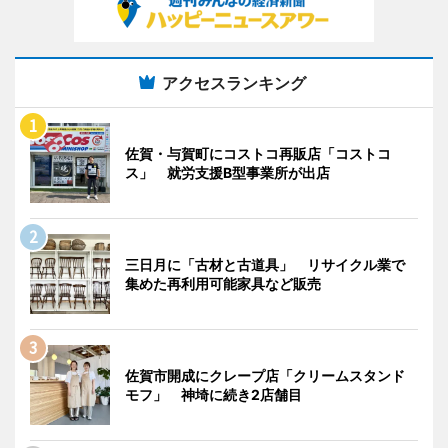
アクセスランキング
佐賀・与賀町にコストコ再販店「コストコ
ス」 就労支援B型事業所が出店
三日月に「古材と古道具」 リサイクル業で
集めた再利用可能家具など販売
佐賀市開成にクレープ店「クリームスタンド
モフ」 神埼に続き2店舗目