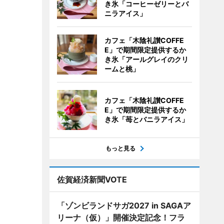
き氷「コーヒーゼリーとバ
ニラアイス」
カフェ「木陰礼讃COFFE
E」で期間限定提供するか
き氷「アールグレイのクリ
ームと桃」
カフェ「木陰礼讃COFFE
E」で期間限定提供するか
き氷「苺とバニラアイス」
もっと見る
佐賀経済新聞VOTE
「ゾンビランドサガ2027 in SAGAア
リーナ（仮）」開催決定記念！フラ