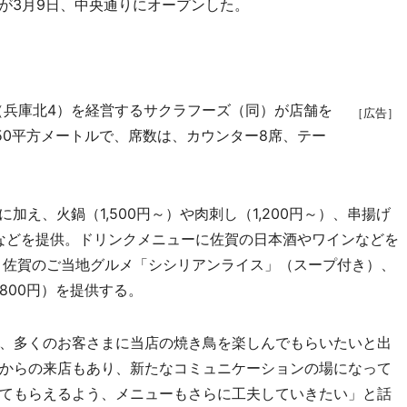
が3月9日、中央通りにオープンした。
兵庫北4）を経営するサクラフーズ（同）が店舗を
［広告］
50平方メートルで、席数は、カウンター8席、テー
加え、火鍋（1,500円～）や肉刺し（1,200円～）、串揚げ
理などを提供。ドリンクメニューに佐賀の日本酒やワインなどを
。佐賀のご当地グルメ「シシリアンライス」（スープ付き）、
800円）を提供する。
、多くのお客さまに当店の焼き鳥を楽しんでもらいたいと出
からの来店もあり、新たなコミュニケーションの場になって
てもらえるよう、メニューもさらに工夫していきたい」と話