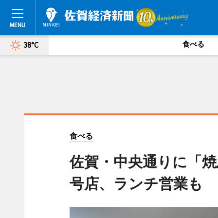
食べる
38°C
食べる
佐賀・中央通りに「焼
号店、ランチ営業も