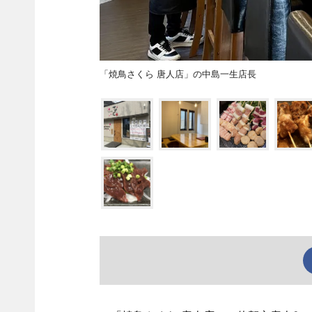
「焼鳥さくら 唐人店」の中島一生店長