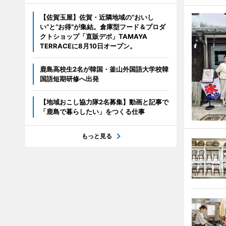
【佐賀玉屋】佐賀・近隣地域の“おいし
い”と“お得”が集結。倉庫型フード＆プロダ
クトショップ「直販デポ」TAMAYA
TERRACEに8月10日オープン。
鹿島高校生2名が韓国・釜山外国語大学校韓
国語短期研修へ出発
【地域おこし協力隊2名募集】動画と記事で
「鹿島で暮らしたい」をつくる仕事
もっと見る