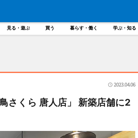
見る・遊ぶ
買う
暮らす・働く
学ぶ・知る
2023.04.06
鳥さくら 唐人店」 新築店舗に2