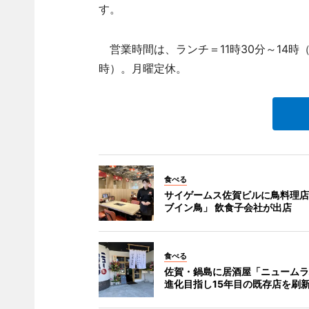
す。
営業時間は、ランチ＝11時30分～14時（
時）。月曜定休。
食べる
サイゲームス佐賀ビルに鳥料理店
ブイン鳥」 飲食子会社が出店
食べる
佐賀・鍋島に居酒屋「ニュームラ
進化目指し15年目の既存店を刷