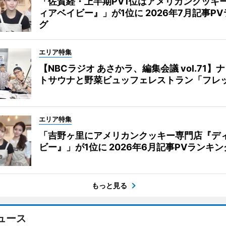
「佐賀経・上半期PV1位はアメリカンクッキ
ィアベイビー』」が1位に 2026年7月記事P
グ
エリア特集
【NBCラジオ あさかラ、編集会議 vol.71】
トサウナと野菜ビュッフェレストラン「フレ
エリア特集
「吉野ヶ里にアメリカンクッキー専門店『デ
ビー』」が1位に 2026年6月記事PVランキン
もっと見る
ュース