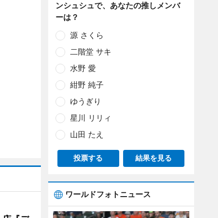
ンシュシュで、あなたの推しメンバ
ーは？
源 さくら
二階堂 サキ
水野 愛
紺野 純子
ゆうぎり
星川 リリィ
山田 たえ
投票する
結果を見る
ワールドフォトニュース