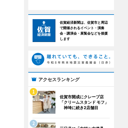
佐賀経済新聞は、佐賀市と周辺
で開催されるイベント・演奏
会・講演会・展覧会などを後援
します
アクセスランキング
佐賀市開成にクレープ店
「クリームスタンド モフ」
神埼に続き2店舗目