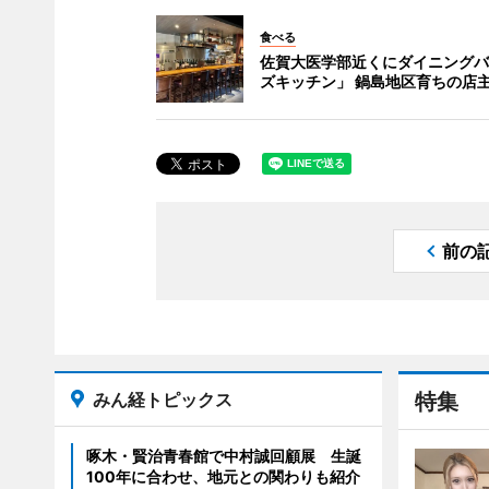
食べる
佐賀大医学部近くにダイニングバ
ズキッチン」 鍋島地区育ちの店
前の
みん経トピックス
特集
啄木・賢治青春館で中村誠回顧展 生誕
100年に合わせ、地元との関わりも紹介