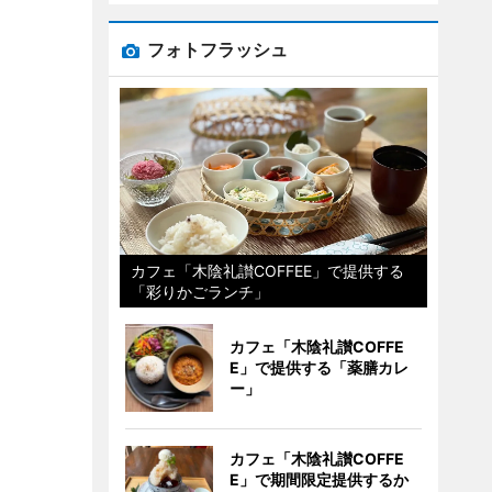
フォトフラッシュ
カフェ「木陰礼讃COFFEE」で提供する
「彩りかごランチ」
カフェ「木陰礼讃COFFE
E」で提供する「薬膳カレ
ー」
カフェ「木陰礼讃COFFE
E」で期間限定提供するか