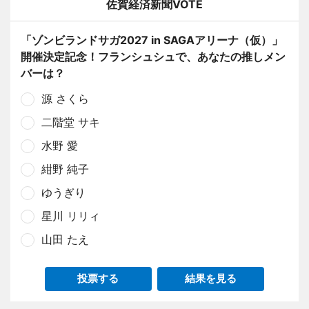
佐賀経済新聞VOTE
「ゾンビランドサガ2027 in SAGAアリーナ（仮）」
開催決定記念！フランシュシュで、あなたの推しメン
バーは？
源 さくら
二階堂 サキ
水野 愛
紺野 純子
ゆうぎり
星川 リリィ
山田 たえ
投票する
結果を見る