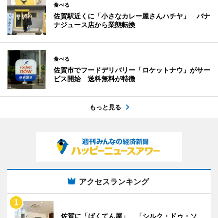
食べる
佐賀駅近くに「小さなカレー屋さんハチヤ」 バナ
ナジュース店から業態転換
食べる
佐賀市でフードデリバリー「ロケットナウ」がサー
ビス開始 送料無料が特徴
もっと見る
アクセスランキング
佐賀に「ばくてん屋」 「シルク・ドゥ・ソ