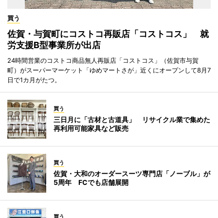
買う
佐賀・与賀町にコストコ再販店「コストコス」 就
労支援B型事業所が出店
24時間営業のコストコ商品無人再販店「コストコス」（佐賀市与賀
町）がスーパーマーケット「ゆめマートさが」近くにオープンして8月7
日で1カ月がたつ。
買う
三日月に「古材と古道具」 リサイクル業で集めた
再利用可能家具など販売
買う
佐賀・大和のオーダースーツ専門店「ノーブル」が
5周年 FCでも店舗展開
買う