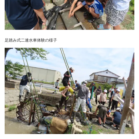
足踏み式二連水車体験の様子