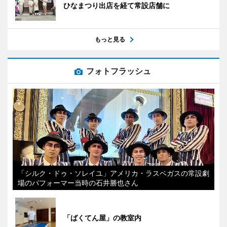
ひなまつり出店を経て常設店舗に
もっと見る
フォトフラッシュ
「シルク・ドゥ・ソレイユ」アメリカ・ラスベガスの常設劇
場のパフォーマー当時の石井勝也さん
「ばくてん屋」の教室内