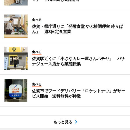
食べる
佐賀・県庁通りに「発酵食堂 やぶ椿調理室 時々ぱ
ん」 週3日定食営業
食べる
佐賀駅近くに「小さなカレー屋さんハチヤ」 バナ
ナジュース店から業態転換
食べる
佐賀市でフードデリバリー「ロケットナウ」がサー
ビス開始 送料無料が特徴
もっと見る