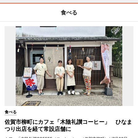
食べる
食べる
佐賀市柳町にカフェ「木陰礼讃コーヒー」 ひなま
つり出店を経て常設店舗に