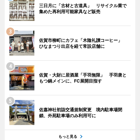
三日月に「古材と古道具」 リサイクル業で
集めた再利用可能家具など販売
佐賀市柳町にカフェ「木陰礼讃コーヒー」
ひなまつり出店を経て常設店舗に
佐賀・大財に居酒屋「手羽無限」 手羽唐と
もつ鍋メインに、FC展開目指す
佐嘉神社初詣交通規制変更 境内駐車場閉
鎖、外苑駐車場のみ利用可に
もっと見る