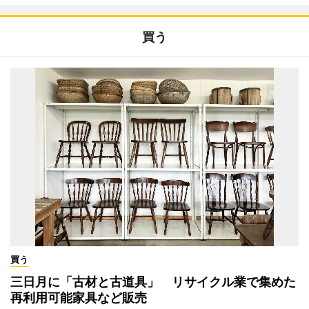
買う
買う
三日月に「古材と古道具」 リサイクル業で集めた
再利用可能家具など販売