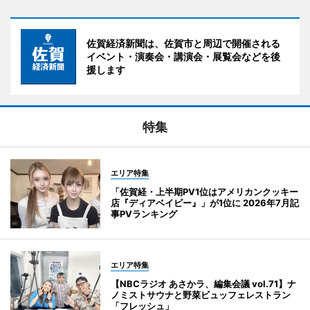
佐賀経済新聞は、佐賀市と周辺で開催される
イベント・演奏会・講演会・展覧会などを後
援します
特集
エリア特集
「佐賀経・上半期PV1位はアメリカンクッキー
店『ディアベイビー』」が1位に 2026年7月記
事PVランキング
エリア特集
【NBCラジオ あさかラ、編集会議 vol.71】ナ
ノミストサウナと野菜ビュッフェレストラン
「フレッシュ」