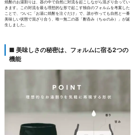
焼酎のお湯割りは、器の中で自然に対流を起こしながら混ざり合ってい
きます。この対流を最も理想的な形で起こす独自のフォルムを考案した
ことで、ついに「お湯に焼酎を注ぐだけ」で、誰が作っても自然と一番
美味しい状態で混ざり合う、唯一無二の器「酎呑み（ちゅのみ）」が誕
生しました。
■ 美味しさの秘密は、フォルムに宿る2つの
機能