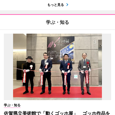
もっと見る
学ぶ・知る
学ぶ・知る
佐賀県立美術館で「動くゴッホ展」 ゴッホ作品を