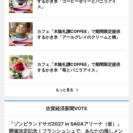
するかき氷「コーヒーゼリーとバニラアイ
ス」
カフェ「木陰礼讃COFFEE」で期間限定提供
するかき氷「アールグレイのクリームと桃」
カフェ「木陰礼讃COFFEE」で期間限定提供
するかき氷「苺とバニラアイス」
もっと見る
佐賀経済新聞VOTE
「ゾンビランドサガ2027 in SAGAアリーナ（仮）」
開催決定記念！フランシュシュで、あなたの推しメン