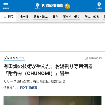
38°C
食べる
見る・遊ぶ
買う
暮らす・働く
学ぶ・知る
プレスリリース
2026.06.15
有田焼の技術が生んだ、お湯割り専用酒器
『酎呑み（CHUNOMI）』誕生
リリース発行企業：有田焼卸団地協同組合
情報提供：