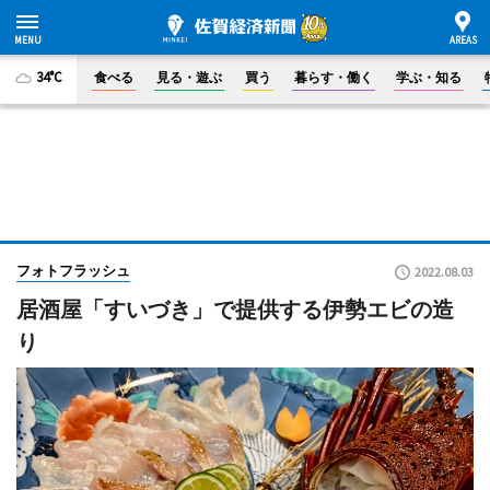
34°C
食べる
見る・遊ぶ
買う
暮らす・働く
学ぶ・知る
フォトフラッシュ
2022.08.03
居酒屋「すいづき」で提供する伊勢エビの造
り