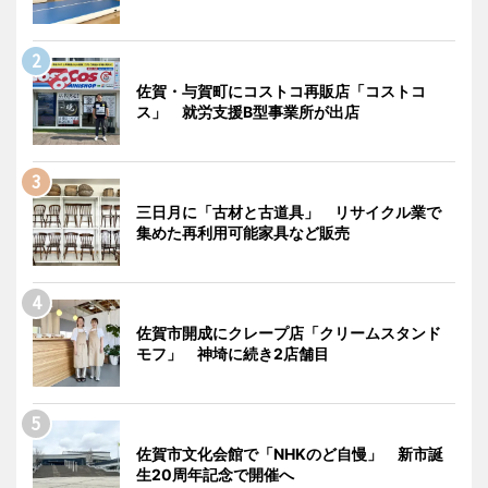
佐賀・与賀町にコストコ再販店「コストコ
ス」 就労支援B型事業所が出店
三日月に「古材と古道具」 リサイクル業で
集めた再利用可能家具など販売
佐賀市開成にクレープ店「クリームスタンド
モフ」 神埼に続き2店舗目
佐賀市文化会館で「NHKのど自慢」 新市誕
生20周年記念で開催へ