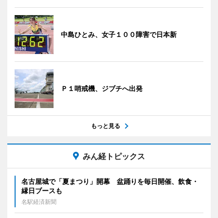
中島ひとみ、女子１００障害で日本新
Ｐ１哨戒機、ジブチへ出発
もっと見る
みん経トピックス
名古屋城で「夏まつり」開幕 盆踊りを毎日開催、飲食・
縁日ブースも
名駅経済新聞