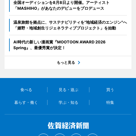
全国オーディションを8月8日より開催。アーティスト
「MASHIHO」があなたのデビューをプロデュース
温泉旅館を拠点に、サステナビリティを"地域経済のエンジン"へ
「嬉野・地域創生リジェネラティブプロジェクト」を始動
AI時代の新しい漫画賞『MOOTOON AWARD 2026
Spring』、最優秀賞が決定！
もっと見る
食べる
見る・遊ぶ
買う
暮らす・働く
学ぶ・知る
特集