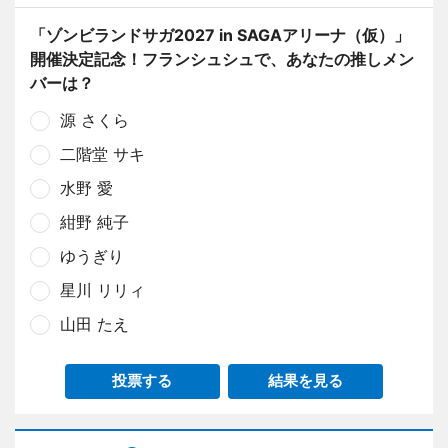
「ゾンビランドサガ2027 in SAGAアリーナ（仮）」
開催決定記念！フランシュシュで、あなたの推しメン
バーは？
源 さくら
二階堂 サキ
水野 愛
紺野 純子
ゆうぎり
星川 リリィ
山田 たえ
投票する
結果を見る