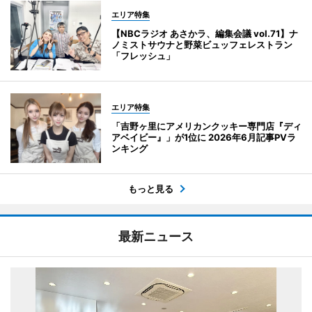
エリア特集
【NBCラジオ あさかラ、編集会議 vol.71】ナ
ノミストサウナと野菜ビュッフェレストラン
「フレッシュ」
エリア特集
「吉野ヶ里にアメリカンクッキー専門店『ディ
アベイビー』」が1位に 2026年6月記事PVラ
ンキング
もっと見る
最新ニュース