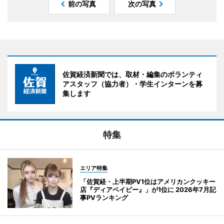
前の写真
次の写真
佐賀経済新聞では、取材・編集のボランティ
アスタッフ（協力者）・学生インターンを募
集します
特集
エリア特集
「佐賀経・上半期PV1位はアメリカンクッキー
店『ディアベイビー』」が1位に 2026年7月記
事PVランキング