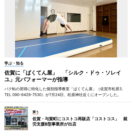
学ぶ・知る
佐賀に「ばくてん屋」 「シルク・ドゥ・ソレイ
ユ」元パフォーマーが指導
バク転の習得に特化した個別指導教室「ばくてん屋」（佐賀市松原3、
TEL 090-6429-7530）が7月24日、松原神社近くにオープンした。
買う
佐賀・与賀町にコストコ再販店「コストコス」 就
労支援B型事業所が出店