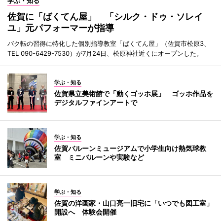
学ぶ・知る
佐賀に「ばくてん屋」 「シルク・ドゥ・ソレイ
ユ」元パフォーマーが指導
バク転の習得に特化した個別指導教室「ばくてん屋」（佐賀市松原3、
TEL 090-6429-7530）が7月24日、松原神社近くにオープンした。
学ぶ・知る
佐賀県立美術館で「動くゴッホ展」 ゴッホ作品を
デジタルファインアートで
学ぶ・知る
佐賀バルーンミュージアムで小学生向け熱気球教
室 ミニバルーンや実験など
学ぶ・知る
佐賀の洋画家・山口亮一旧宅に「いつでも図工室」
開設へ 体験会開催