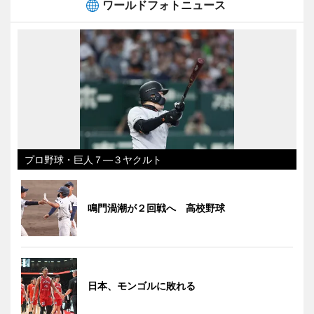
ワールドフォトニュース
プロ野球・巨人７―３ヤクルト
鳴門渦潮が２回戦へ 高校野球
日本、モンゴルに敗れる