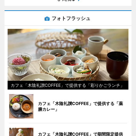
フォトフラッシュ
カフェ「木陰礼讃COFFEE」で提供する「彩りかごランチ」
カフェ「木陰礼讃COFFEE」で提供する「薬
膳カレー」
カフェ「木陰礼讃COFFEE」で期間限定提供