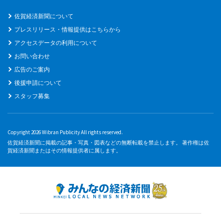
佐賀経済新聞について
プレスリリース・情報提供はこちらから
アクセスデータの利用について
お問い合わせ
広告のご案内
後援申請について
スタッフ募集
Copyright 2026 Wibran Publicity All rights reserved.
佐賀経済新聞に掲載の記事・写真・図表などの無断転載を禁止します。 著作権は佐
賀経済新聞またはその情報提供者に属します。