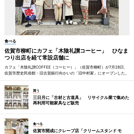
食べる
佐賀市柳町にカフェ「木陰礼讃コーヒー」 ひなま
つり出店を経て常設店舗に
カフェ「木陰礼讃COFFEE（コーヒー）」（佐賀市柳町）が7月28日、
佐賀市歴史民俗館・旧古賀銀行向かいの「旧中村家」にオープンした。
買う
三日月に「古材と古道具」 リサイクル業で集めた
再利用可能家具など販売
食べる
佐賀市開成にクレープ店「クリームスタンド モ