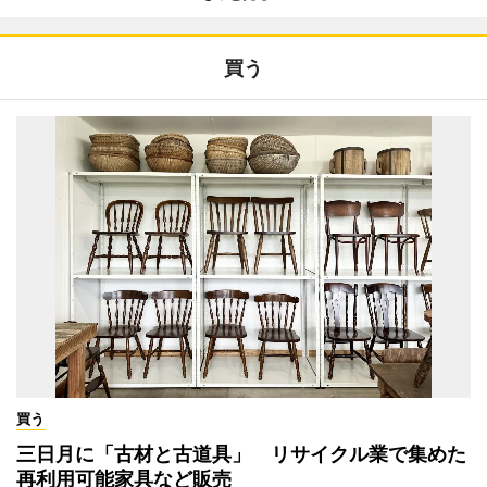
買う
買う
三日月に「古材と古道具」 リサイクル業で集めた
再利用可能家具など販売