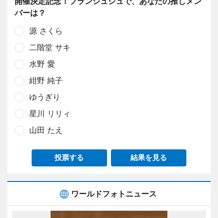
開催決定記念！フランシュシュで、あなたの推しメン
バーは？
源 さくら
二階堂 サキ
水野 愛
紺野 純子
ゆうぎり
星川 リリィ
山田 たえ
投票する
結果を見る
ワールドフォトニュース