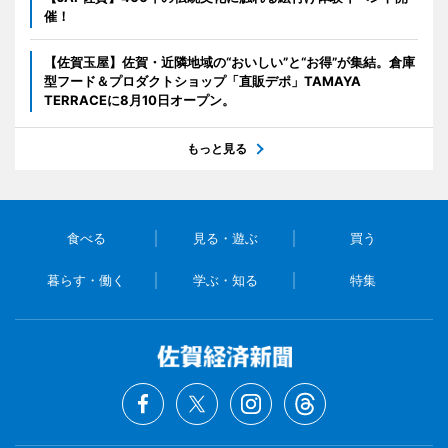
催！
【佐賀玉屋】佐賀・近隣地域の“おいしい”と“お得”が集結。倉庫
型フード＆プロダクトショップ「直販デポ」TAMAYA
TERRACEに8月10日オープン。
もっと見る
食べる
見る・遊ぶ
買う
暮らす・働く
学ぶ・知る
特集