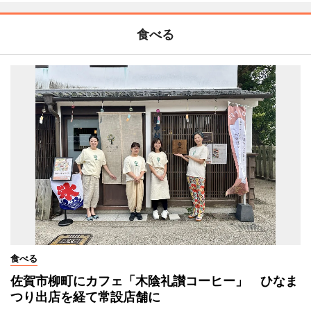
食べる
食べる
佐賀市柳町にカフェ「木陰礼讃コーヒー」 ひなま
つり出店を経て常設店舗に