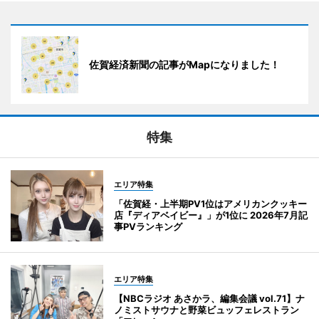
佐賀経済新聞の記事がMapになりました！
特集
エリア特集
「佐賀経・上半期PV1位はアメリカンクッキー
店『ディアベイビー』」が1位に 2026年7月記
事PVランキング
エリア特集
【NBCラジオ あさかラ、編集会議 vol.71】ナ
ノミストサウナと野菜ビュッフェレストラン