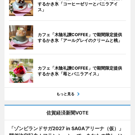
するかき氷「コーヒーゼリーとバニラアイ
ス」
カフェ「木陰礼讃COFFEE」で期間限定提供
するかき氷「アールグレイのクリームと桃」
カフェ「木陰礼讃COFFEE」で期間限定提供
するかき氷「苺とバニラアイス」
もっと見る
佐賀経済新聞VOTE
「ゾンビランドサガ2027 in SAGAアリーナ（仮）」