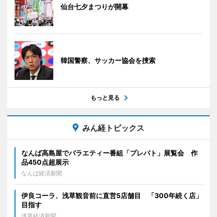
仙台七夕まつりが開幕
韓国警察、サッカー協会を捜索
もっと見る
みん経トピックス
なんば高島屋でバラエティー番組「プレバト」展覧会 作
品450点超展示
なんば経済新聞
伊良コーラ、浅草観音前に直営5店舗目 「300年続く店」
目指す
浅草経済新聞