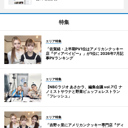
特集
エリア特集
「佐賀経・上半期PV1位はアメリカンクッキー
店『ディアベイビー』」が1位に 2026年7月記
事PVランキング
エリア特集
【NBCラジオ あさかラ、編集会議 vol.71】ナ
ノミストサウナと野菜ビュッフェレストラン
「フレッシュ」
エリア特集
「吉野ヶ里にアメリカンクッキー専門店『ディ