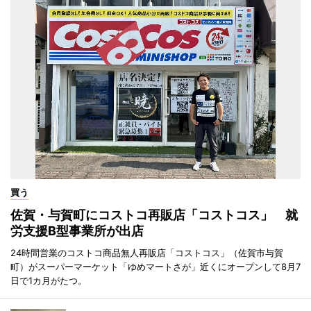
買う
佐賀・与賀町にコストコ再販店「コストコス」 就
労支援B型事業所が出店
24時間営業のコストコ商品無人再販店「コストコス」（佐賀市与賀
町）がスーパーマーケット「ゆめマートさが」近くにオープンして8月7
日で1カ月がたつ。