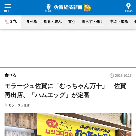
37°C
食べる
見る・遊ぶ
買う
暮らす・働く
学ぶ・知る
食べる
2025.10.27
モラージュ佐賀に「むっちゃん万十」 佐賀
再出店、「ハムエッグ」が定番
モラージュ佐賀