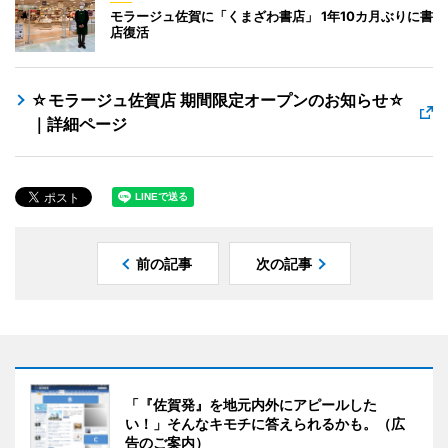
モラージュ佐賀に「くまざわ書店」 1年10カ月ぶりに書
店復活
☆モラージュ佐賀店 期間限定オープンのお知らせ☆
｜詳細ページ
前の記事
次の記事
「『佐賀発』を地元内外にアピールした
い！」そんなキモチに答えられるかも。（広
告のご案内）