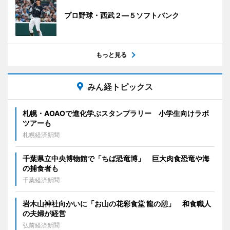
プロ野球・西武２―５ソフトバンク
もっと見る
みん経トピックス
札幌・AOAOで進化学ぶスタンプラリー 小学生向けラボ
ツアーも
札幌経済新聞
千葉県立中央博物館で「ちば恐竜博」 巨大肉食恐竜や海
の捕食者も
千葉経済新聞
岩木山神社向かいに「お山の花彩食堂 龍の憩」 和食職人
の夫婦が経営
弘前経済新聞