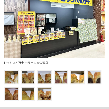
むっちゃん万十 モラージュ佐賀店