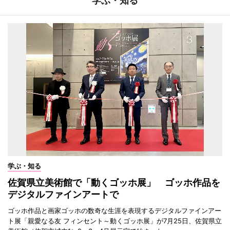
学ぶ・知る
学ぶ・知る
佐賀県立美術館で「動くゴッホ展」 ゴッホ作品を
デジタルファインアートで
ゴッホ作品と画家ゴッホの数奇な生涯を表現するデジタルファインアー
ト展「親愛なる友 フィンセント～動くゴッホ展」が7月25日、佐賀県立