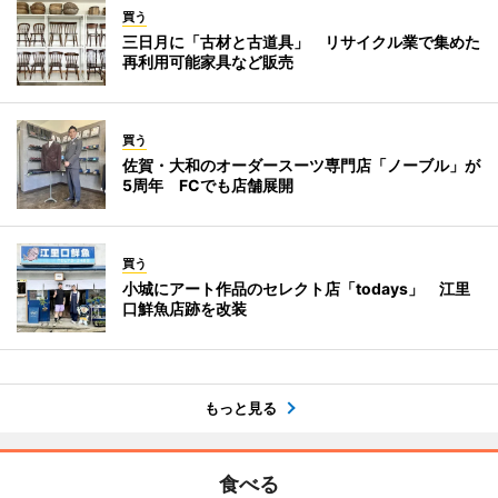
買う
三日月に「古材と古道具」 リサイクル業で集めた
再利用可能家具など販売
買う
佐賀・大和のオーダースーツ専門店「ノーブル」が
5周年 FCでも店舗展開
買う
小城にアート作品のセレクト店「todays」 江里
口鮮魚店跡を改装
もっと見る
食べる