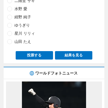
二階堂 サキ
水野 愛
紺野 純子
ゆうぎり
星川 リリィ
山田 たえ
投票する
結果を見る
ワールドフォトニュース