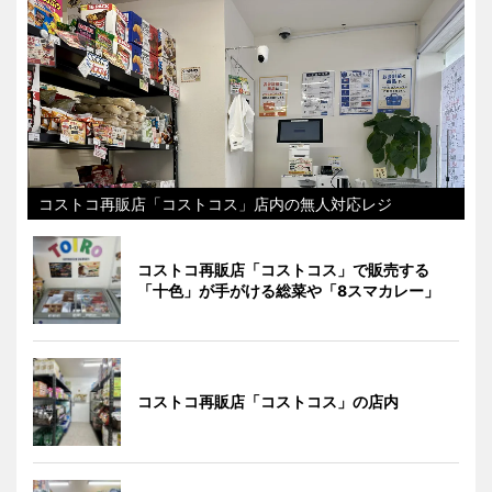
コストコ再販店「コストコス」店内の無人対応レジ
コストコ再販店「コストコス」で販売する
「十色」が手がける総菜や「8スマカレー」
コストコ再販店「コストコス」の店内