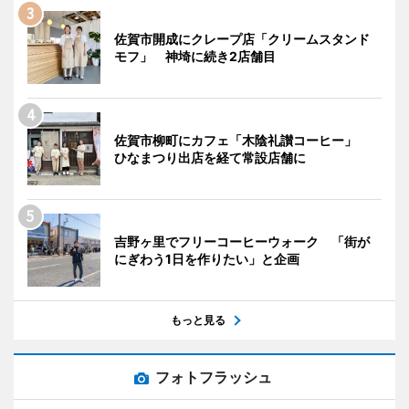
佐賀市開成にクレープ店「クリームスタンド
モフ」 神埼に続き2店舗目
佐賀市柳町にカフェ「木陰礼讃コーヒー」
ひなまつり出店を経て常設店舗に
吉野ヶ里でフリーコーヒーウォーク 「街が
にぎわう1日を作りたい」と企画
もっと見る
フォトフラッシュ