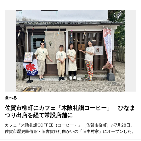
食べる
佐賀市柳町にカフェ「木陰礼讃コーヒー」 ひなま
つり出店を経て常設店舗に
カフェ「木陰礼讃COFFEE（コーヒー）」（佐賀市柳町）が7月28日、
佐賀市歴史民俗館・旧古賀銀行向かいの「旧中村家」にオープンした。