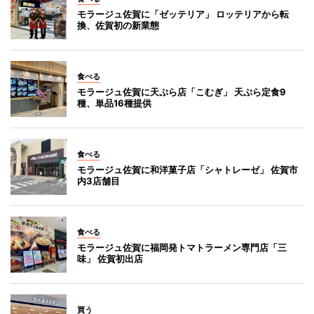
モラージュ佐賀に「ゼッテリア」 ロッテリアから転
換、佐賀初の新業態
食べる
モラージュ佐賀に天ぷら店「こむぎ」 天ぷら定食9
種、単品16種提供
食べる
モラージュ佐賀に和洋菓子店「シャトレーゼ」 佐賀市
内3店舗目
食べる
モラージュ佐賀に福岡発トマトラーメン専門店「三
味」 佐賀初出店
買う