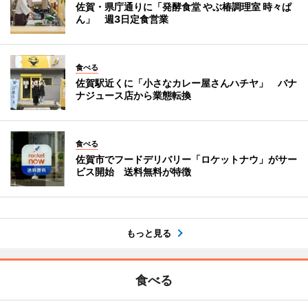
佐賀・県庁通りに「発酵食堂 やぶ椿調理室 時々ぱ
ん」 週3日定食営業
食べる
佐賀駅近くに「小さなカレー屋さんハチヤ」 バナ
ナジュース店から業態転換
食べる
佐賀市でフードデリバリー「ロケットナウ」がサー
ビス開始 送料無料が特徴
もっと見る
食べる