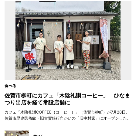
食べる
佐賀市柳町にカフェ「木陰礼讃コーヒー」 ひなま
つり出店を経て常設店舗に
カフェ「木陰礼讃COFFEE（コーヒー）」（佐賀市柳町）が7月28日、
佐賀市歴史民俗館・旧古賀銀行向かいの「旧中村家」にオープンした。
食べる