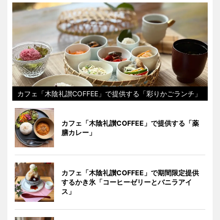
カフェ「木陰礼讃COFFEE」で提供する「彩りかごランチ」
カフェ「木陰礼讃COFFEE」で提供する「薬
膳カレー」
カフェ「木陰礼讃COFFEE」で期間限定提供
するかき氷「コーヒーゼリーとバニラアイ
ス」