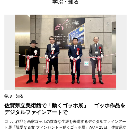
学ぶ・知る
学ぶ・知る
佐賀県立美術館で「動くゴッホ展」 ゴッホ作品を
デジタルファインアートで
ゴッホ作品と画家ゴッホの数奇な生涯を表現するデジタルファインアー
ト展「親愛なる友 フィンセント～動くゴッホ展」が7月25日、佐賀県立