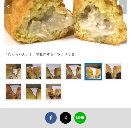
「むっちゃん万十」で販売する「ツナサラダ」