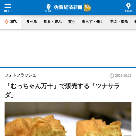
38°C
食べる
見る・遊ぶ
買う
暮らす・働く
学ぶ・知る
フォトフラッシュ
2025.10.27
「むっちゃん万十」で販売する「ツナサラ
ダ」