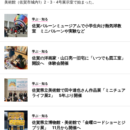
美術館（佐賀市城内1）2・3・4号展示室で始まった。
学ぶ・知る
佐賀バルーンミュージアムで小学生向け熱気球教
室 ミニバルーンや実験など
学ぶ・知る
佐賀の洋画家・山口亮一旧宅に「いつでも図工室」
開設へ 体験会開催
学ぶ・知る
佐賀県立美術館で田中達也さん作品展「ミニチュア
ライフ展2」 5年ぶり開催
学ぶ・知る
佐賀県立博物館・美術館で「金曜ロードショーとジ
ブリ展」 11月から開催へ