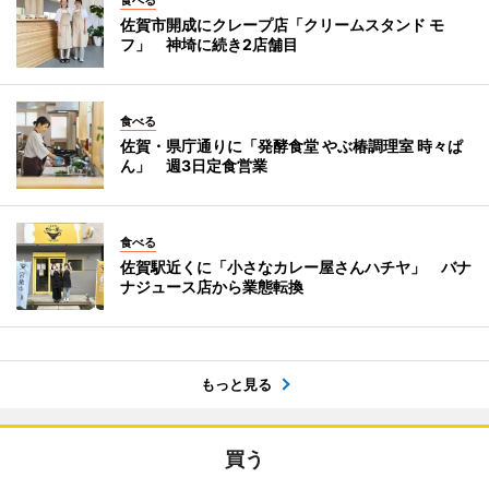
佐賀市開成にクレープ店「クリームスタンド モ
フ」 神埼に続き2店舗目
食べる
佐賀・県庁通りに「発酵食堂 やぶ椿調理室 時々ぱ
ん」 週3日定食営業
食べる
佐賀駅近くに「小さなカレー屋さんハチヤ」 バナ
ナジュース店から業態転換
もっと見る
買う