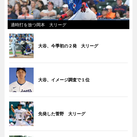
適時打を放つ岡本 大リーグ
大谷、今季初の２発 大リーグ
大谷、イメージ調査で１位
先発した菅野 大リーグ