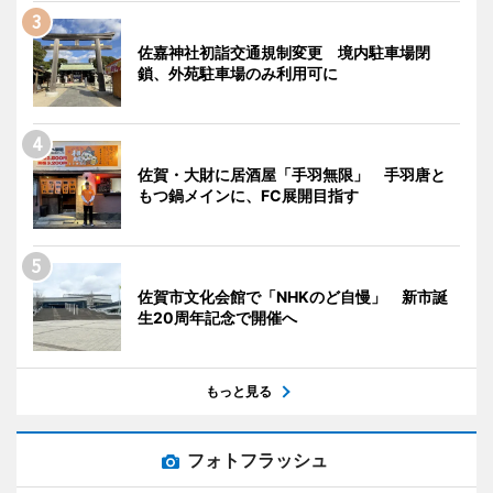
佐嘉神社初詣交通規制変更 境内駐車場閉
鎖、外苑駐車場のみ利用可に
佐賀・大財に居酒屋「手羽無限」 手羽唐と
もつ鍋メインに、FC展開目指す
佐賀市文化会館で「NHKのど自慢」 新市誕
生20周年記念で開催へ
もっと見る
フォトフラッシュ