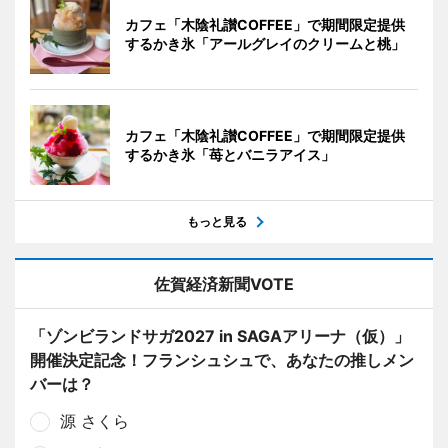
カフェ「木陰礼讃COFFEE」で期間限定提供
するかき氷「アールグレイのクリームと桃」
カフェ「木陰礼讃COFFEE」で期間限定提供
するかき氷「苺とバニラアイス」
もっと見る
佐賀経済新聞VOTE
「ゾンビランドサガ2027 in SAGAアリーナ（仮）」
開催決定記念！フランシュシュで、あなたの推しメン
バーは？
源 さくら