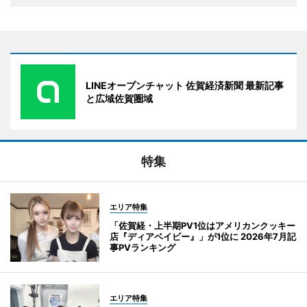
LINEオープンチャット 佐賀経済新聞 最新記事
と広域佐賀圏域
特集
エリア特集
「佐賀経・上半期PV1位はアメリカンクッキー
店『ディアベイビー』」が1位に 2026年7月記
事PVランキング
エリア特集