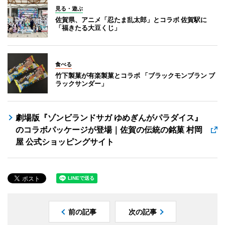
見る・遊ぶ
佐賀県、アニメ「忍たま乱太郎」とコラボ 佐賀駅に
「福きたる大豆くじ」
食べる
竹下製菓が有楽製菓とコラボ 「ブラックモンブラン ブ
ラックサンダー」
劇場版『ゾンビランドサガ ゆめぎんがパラダイス』
のコラボパッケージが登場｜佐賀の伝統の銘菓 村岡
屋 公式ショッピングサイト
前の記事
次の記事