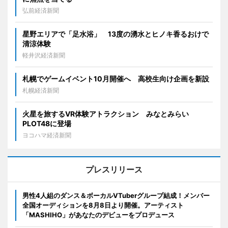
弘前経済新聞
星野エリアで「足水浴」 13度の湧水とヒノキ香るおけで
清涼体験
軽井沢経済新聞
札幌でゲームイベント10月開催へ 高校生向け企画を新設
札幌経済新聞
火星を旅するVR体験アトラクション みなとみらい
PLOT48に登場
ヨコハマ経済新聞
プレスリリース
男性4人組のダンス＆ボーカルVTuberグループ結成！メンバー
全国オーディションを8月8日より開催。アーティスト
「MASHIHO」があなたのデビューをプロデュース