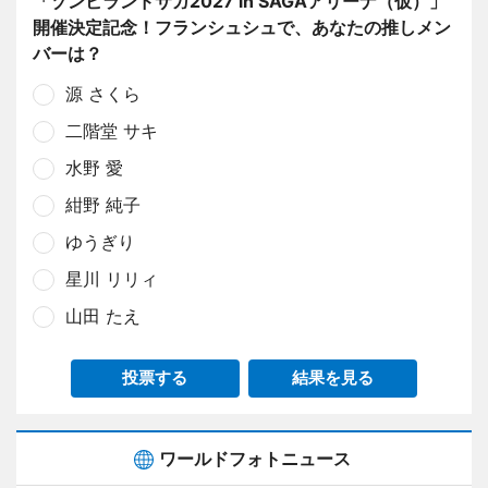
「ゾンビランドサガ2027 in SAGAアリーナ（仮）」
開催決定記念！フランシュシュで、あなたの推しメン
バーは？
源 さくら
二階堂 サキ
水野 愛
紺野 純子
ゆうぎり
星川 リリィ
山田 たえ
投票する
結果を見る
ワールドフォトニュース