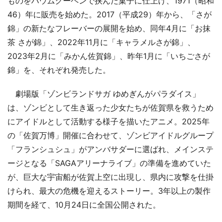
ものをバウムクーヘンで挟んだ菓子に仕上げ、1971（昭和
46）年に販売を始めた。2017（平成29）年から、「さが
錦」の新たなフレーバーの展開を始め、同年4月に「お抹
茶 さが錦」、2022年11月に「キャラメルさが錦」、
2023年2月に「みかん佐賀錦」、昨年1月に「いちごさが
錦」を、それぞれ発売した。
劇場版「ゾンビランドサガ ゆめぎんがパラダイス」
は、ゾンビとして生き返った少女たちが佐賀県を救うため
にアイドルとして活動する様子を描いたアニメ。2025年
の「佐賀万博」開催に合わせて、ゾンビアイドルグループ
「フランシュシュ」がアンバサダーに選ばれ、メインステ
ージとなる「SAGAアリーナライブ」の準備を進めていた
が、巨大な宇宙船が佐賀上空に出現し、県内に攻撃を仕掛
けられ、最大の危機を迎えるストーリー。3年以上の製作
期間を経て、10月24日に全国公開された。