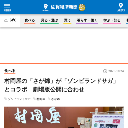
34°C
食べる
見る・遊ぶ
買う
暮らす・働く
学ぶ・知る
食べる
2025.10.24
村岡屋の「さが錦」が「ゾンビランドサガ」
とコラボ 劇場版公開に合わせ
ゾンビランドサガ
村岡屋
さが錦