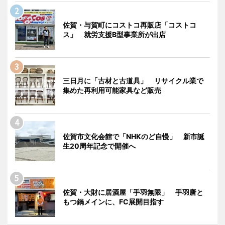
佐賀・与賀町にコストコ再販店「コストコ
ス」 就労支援B型事業所が出店
三日月に「古材と古道具」 リサイクル業で
集めた再利用可能家具など販売
佐賀市文化会館で「NHKのど自慢」 新市誕
生20周年記念で開催へ
佐賀・大財に居酒屋「手羽無限」 手羽唐と
もつ鍋メインに、FC展開目指す