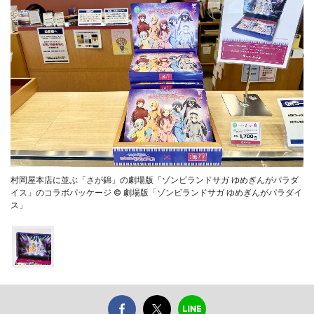
村岡屋本店に並ぶ「さが錦」の劇場版「ゾンビランドサガ ゆめぎんがパラダ
イス」のコラボパッケージ © 劇場版「ゾンビランドサガ ゆめぎんがパラダイ
ス」