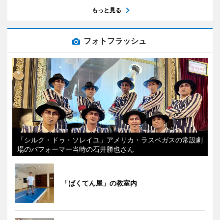
もっと見る
フォトフラッシュ
「シルク・ドゥ・ソレイユ」アメリカ・ラスベガスの常設劇
場のパフォーマー当時の石井勝也さん
「ばくてん屋」の教室内