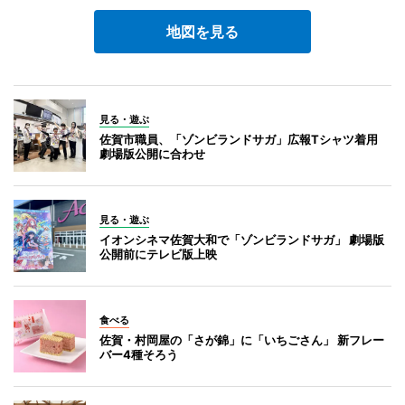
地図を見る
見る・遊ぶ
佐賀市職員、「ゾンビランドサガ」広報Tシャツ着用
劇場版公開に合わせ
見る・遊ぶ
イオンシネマ佐賀大和で「ゾンビランドサガ」 劇場版
公開前にテレビ版上映
食べる
佐賀・村岡屋の「さが錦」に「いちごさん」 新フレー
バー4種そろう