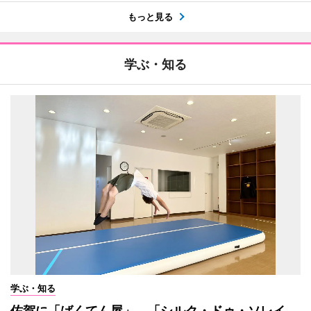
もっと見る
学ぶ・知る
学ぶ・知る
佐賀に「ばくてん屋」 「シルク・ドゥ・ソレイ