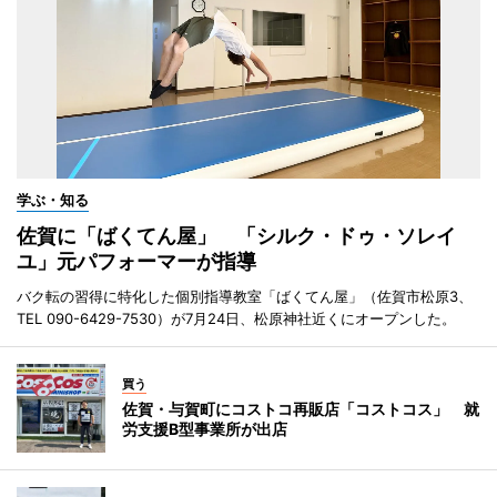
学ぶ・知る
佐賀に「ばくてん屋」 「シルク・ドゥ・ソレイ
ユ」元パフォーマーが指導
バク転の習得に特化した個別指導教室「ばくてん屋」（佐賀市松原3、
TEL 090-6429-7530）が7月24日、松原神社近くにオープンした。
買う
佐賀・与賀町にコストコ再販店「コストコス」 就
労支援B型事業所が出店