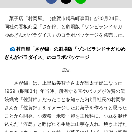
菓子店「村岡屋」（佐賀市鍋島町森田）が10月24日、
同社の看板商品「さが錦」と劇場版「ゾンビランドサガ
ゆめぎんがパラダイス」のコラボパッケージを発売した。
村岡屋「さが錦」の劇場版「ゾンビランドサガ ゆめ
ぎんがパラダイス」のコラボパッケージ
［広告］
「さが錦」は、上皇后美智子さまが皇太子妃になった
1959（昭和34）年当時、所有する帯やバッグが佐賀の伝
統織物「佐賀錦」だったことを知った2代目社長の村岡栄
さんが「佐賀錦」をイメージしたお菓子を作ろうと思った
ことから開発。小麦粉・米粉・卵を主原料に、小豆を混ぜ
込んだ「浮島」と呼ばれる生地に山芋を入れ、焼き上げた