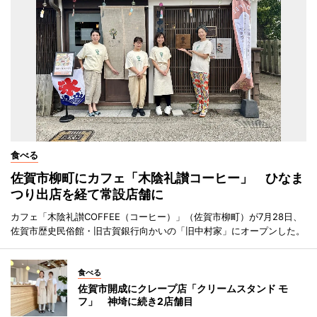
食べる
佐賀市柳町にカフェ「木陰礼讃コーヒー」 ひなま
つり出店を経て常設店舗に
カフェ「木陰礼讃COFFEE（コーヒー）」（佐賀市柳町）が7月28日、
佐賀市歴史民俗館・旧古賀銀行向かいの「旧中村家」にオープンした。
食べる
佐賀市開成にクレープ店「クリームスタンド モ
フ」 神埼に続き2店舗目