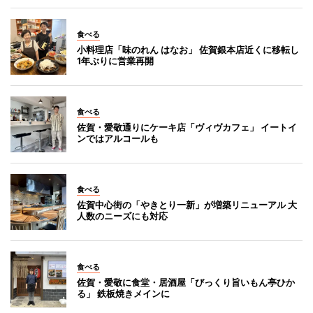
食べる
小料理店「味のれん はなお」 佐賀銀本店近くに移転し
1年ぶりに営業再開
食べる
佐賀・愛敬通りにケーキ店「ヴィヴカフェ」 イートイ
ンではアルコールも
食べる
佐賀中心街の「やきとり一新」が増築リニューアル 大
人数のニーズにも対応
食べる
佐賀・愛敬に食堂・居酒屋「びっくり旨いもん亭ひか
る」 鉄板焼きメインに