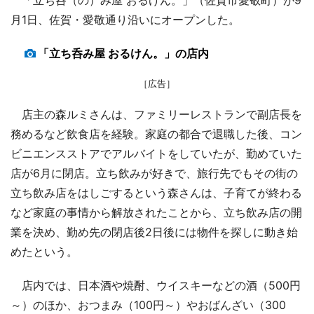
月1日、佐賀・愛敬通り沿いにオープンした。
「立ち呑み屋 おるけん。」の店内
［広告］
店主の森ルミさんは、ファミリーレストランで副店長を
務めるなど飲食店を経験。家庭の都合で退職した後、コン
ビニエンスストアでアルバイトをしていたが、勤めていた
店が6月に閉店。立ち飲みが好きで、旅行先でもその街の
立ち飲み店をはしごするという森さんは、子育てが終わる
など家庭の事情から解放されたことから、立ち飲み店の開
業を決め、勤め先の閉店後2日後には物件を探しに動き始
めたという。
店内では、日本酒や焼酎、ウイスキーなどの酒（500円
～）のほか、おつまみ（100円～）やおばんざい（300