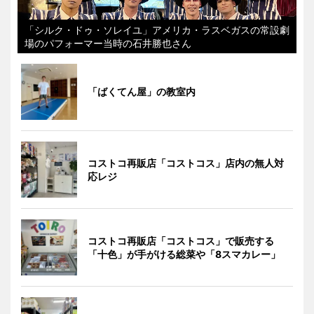
「シルク・ドゥ・ソレイユ」アメリカ・ラスベガスの常設劇
場のパフォーマー当時の石井勝也さん
「ばくてん屋」の教室内
コストコ再販店「コストコス」店内の無人対
応レジ
コストコ再販店「コストコス」で販売する
「十色」が手がける総菜や「8スマカレー」