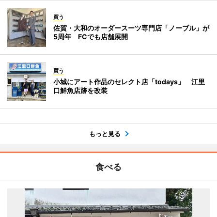
買う
佐賀・大和のオーダースーツ専門店「ノーブル」が
5周年 FCでも店舗展開
買う
小城にアート作品のセレクト店「todays」 江里
口鮮魚店跡を改装
もっと見る
食べる