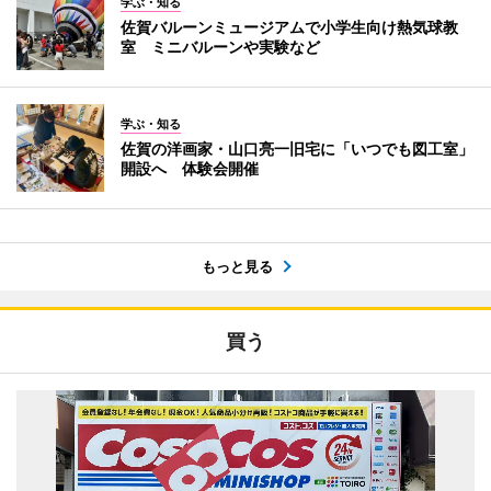
学ぶ・知る
佐賀バルーンミュージアムで小学生向け熱気球教
室 ミニバルーンや実験など
学ぶ・知る
佐賀の洋画家・山口亮一旧宅に「いつでも図工室」
開設へ 体験会開催
もっと見る
買う