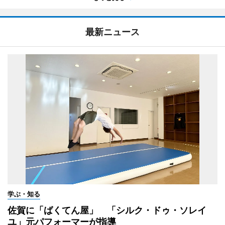
最新ニュース
学ぶ・知る
佐賀に「ばくてん屋」 「シルク・ドゥ・ソレイ
ユ」元パフォーマーが指導