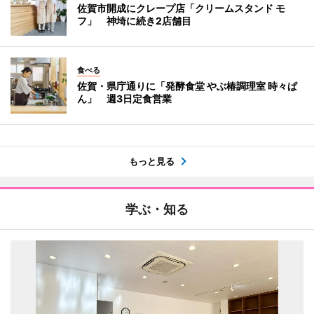
佐賀市開成にクレープ店「クリームスタンド モ
フ」 神埼に続き2店舗目
食べる
佐賀・県庁通りに「発酵食堂 やぶ椿調理室 時々ぱ
ん」 週3日定食営業
もっと見る
学ぶ・知る