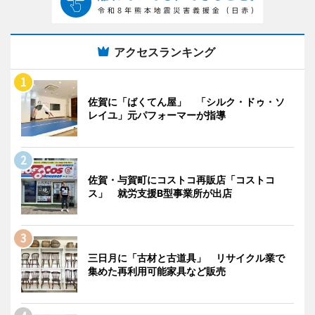
アクセスランキング
佐賀に「ばくてん屋」 「シルク・ドゥ・ソ
レイユ」元パフォーマーが指導
佐賀・与賀町にコストコ再販店「コストコ
ス」 就労支援B型事業所が出店
三日月に「古材と古道具」 リサイクル業で
集めた再利用可能家具など販売