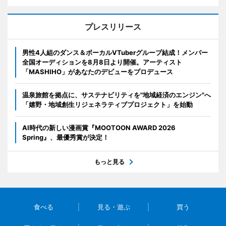
プレスリリース
男性4人組のダンス＆ボーカルVTuberグループ結成！メンバー
全国オーディションを8月8日より開催。アーティスト
「MASHIHO」があなたのデビューをプロデュース
温泉旅館を拠点に、サステナビリティを"地域経済のエンジン"へ
「嬉野・地域創生リジェネラティブプロジェクト」を始動
AI時代の新しい漫画賞『MOOTOON AWARD 2026
Spring』、最優秀賞が決定！
もっと見る
食べる
見る・遊ぶ
買う