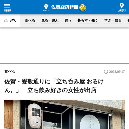
34°C
食べる
見る・遊ぶ
買う
暮らす・働く
学ぶ・知る
食べる
2025.09.17
佐賀・愛敬通りに「立ち呑み屋 おるけ
ん。」 立ち飲み好きの女性が出店