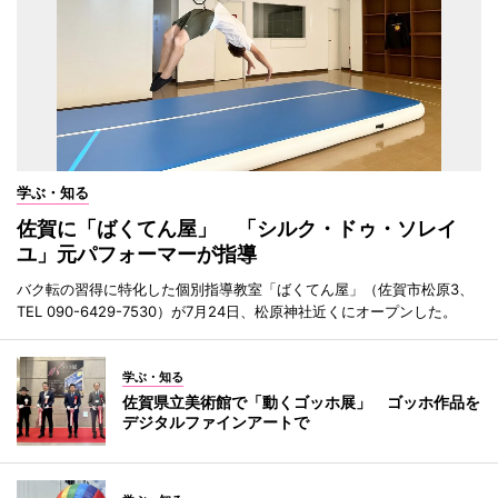
学ぶ・知る
佐賀に「ばくてん屋」 「シルク・ドゥ・ソレイ
ユ」元パフォーマーが指導
バク転の習得に特化した個別指導教室「ばくてん屋」（佐賀市松原3、
TEL 090-6429-7530）が7月24日、松原神社近くにオープンした。
学ぶ・知る
佐賀県立美術館で「動くゴッホ展」 ゴッホ作品を
デジタルファインアートで