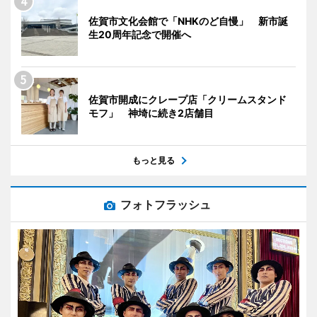
佐賀市文化会館で「NHKのど自慢」 新市誕
生20周年記念で開催へ
佐賀市開成にクレープ店「クリームスタンド
モフ」 神埼に続き2店舗目
もっと見る
フォトフラッシュ