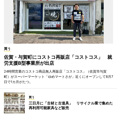
買う
佐賀・与賀町にコストコ再販店「コストコス」 就
労支援B型事業所が出店
24時間営業のコストコ商品無人再販店「コストコス」（佐賀市与賀
町）がスーパーマーケット「ゆめマートさが」近くにオープンして8月7
日で1カ月がたつ。
買う
三日月に「古材と古道具」 リサイクル業で集めた
再利用可能家具など販売