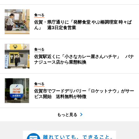
食べる
佐賀・県庁通りに「発酵食堂 やぶ椿調理室 時々ぱ
ん」 週3日定食営業
食べる
佐賀駅近くに「小さなカレー屋さんハチヤ」 バナ
ナジュース店から業態転換
食べる
佐賀市でフードデリバリー「ロケットナウ」がサー
ビス開始 送料無料が特徴
もっと見る