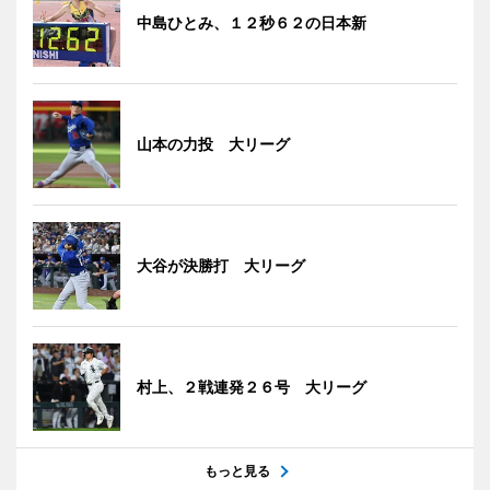
中島ひとみ、１２秒６２の日本新
山本の力投 大リーグ
大谷が決勝打 大リーグ
村上、２戦連発２６号 大リーグ
もっと見る