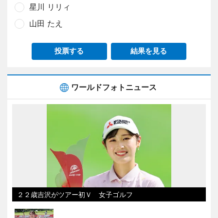
星川 リリィ
山田 たえ
投票する
結果を見る
ワールドフォトニュース
２２歳吉沢がツアー初Ｖ 女子ゴルフ