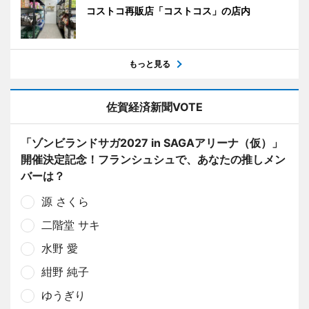
コストコ再販店「コストコス」の店内
もっと見る
佐賀経済新聞VOTE
「ゾンビランドサガ2027 in SAGAアリーナ（仮）」
開催決定記念！フランシュシュで、あなたの推しメン
バーは？
源 さくら
二階堂 サキ
水野 愛
紺野 純子
ゆうぎり