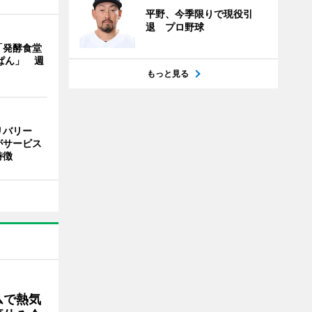
平野、今季限りで現役引
退 プロ野球
「発酵食堂
ぱん」 週
もっと見る
リバリー
がサービス
特徴
ムで熱気