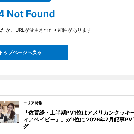
4 Not Found
たか、URLが変更された可能性があります。
トップページへ戻る
エリア特集
「佐賀経・上半期PV1位はアメリカンクッキ
ィアベイビー』」が1位に 2026年7月記事P
グ