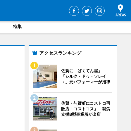
特集
アクセスランキング
佐賀に「ばくてん屋」
「シルク・ドゥ・ソレイ
ユ」元パフォーマーが指導
佐賀・与賀町にコストコ再
販店「コストコス」 就労
支援B型事業所が出店