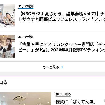
エリア特集
【NBCラジオ あさかラ、編集会議 vol.71】
トサウナと野菜ビュッフェレストラン「フレ
エリア特集
「吉野ヶ里にアメリカンクッキー専門店『デ
ビー』」が1位に 2026年6月記事PVランキン
もっと見る
知る
学ぶ・知る
佐賀に「ばくてん屋」 