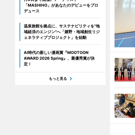
「MASHIHO」があなたのデビューをプロ
デュース
温泉旅館を拠点に、サステナビリティを"地
域経済のエンジン"へ「嬉野・地域創生リジ
ェネラティブプロジェクト」を始動
AI時代の新しい漫画賞『MOOTOON
AWARD 2026 Spring』、最優秀賞が決
定！
もっと見る