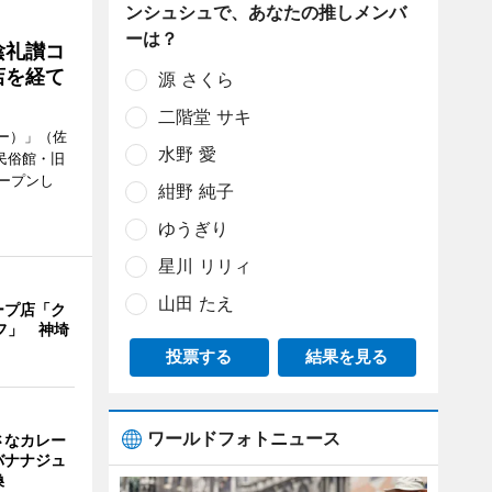
ンシュシュで、あなたの推しメンバ
ーは？
陰礼讃コ
店を経て
源 さくら
二階堂 サキ
ヒー）」（佐
水野 愛
民俗館・旧
ープンし
紺野 純子
ゆうぎり
星川 リリィ
山田 たえ
ープ店「ク
フ」 神埼
投票する
結果を見る
ワールドフォトニュース
さなカレー
バナナジュ
換