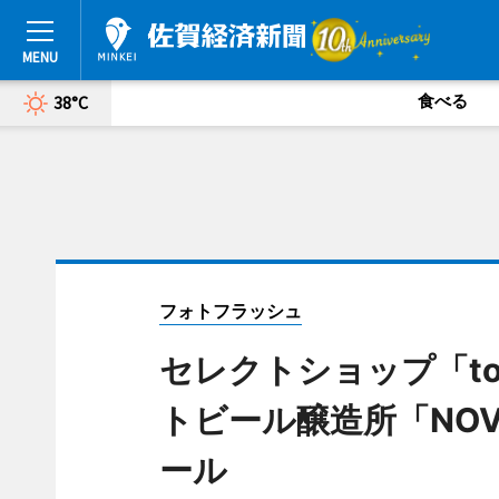
食べる
38°C
フォトフラッシュ
セレクトショップ「to
トビール醸造所「NO
ール