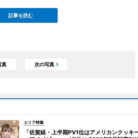
記事を読む
写真
次の写真
エリア特集
「佐賀経・上半期PV1位はアメリカンクッキ