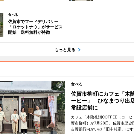
食べる
佐賀市でフードデリバリー
「ロケットナウ」がサービス
開始 送料無料が特徴
もっと見る
食べる
佐賀市柳町にカフェ「木
ーヒー」 ひなまつり出
常設店舗に
カフェ「木陰礼讃COFFEE（コー
賀市柳町）が7月28日、佐賀市歴史
古賀銀行向かいの「旧中村家」にオ