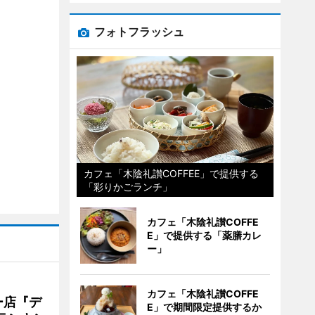
フォトフラッシュ
カフェ「木陰礼讃COFFEE」で提供する
「彩りかごランチ」
カフェ「木陰礼讃COFFE
E」で提供する「薬膳カレ
ー」
カフェ「木陰礼讃COFFE
ー店『デ
E」で期間限定提供するか