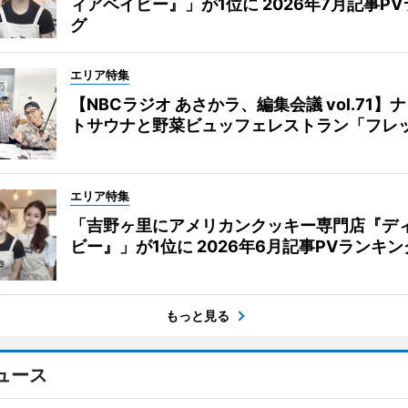
ィアベイビー』」が1位に 2026年7月記事P
グ
エリア特集
【NBCラジオ あさかラ、編集会議 vol.71】
トサウナと野菜ビュッフェレストラン「フレ
エリア特集
「吉野ヶ里にアメリカンクッキー専門店『デ
ビー』」が1位に 2026年6月記事PVランキン
もっと見る
ュース