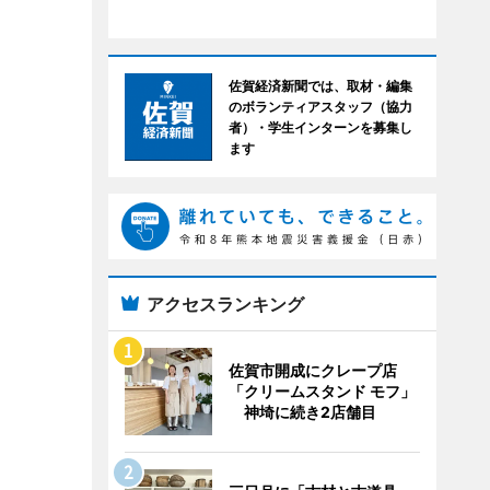
佐賀経済新聞では、取材・編集
のボランティアスタッフ（協力
者）・学生インターンを募集し
ます
アクセスランキング
佐賀市開成にクレープ店
「クリームスタンド モフ」
神埼に続き2店舗目