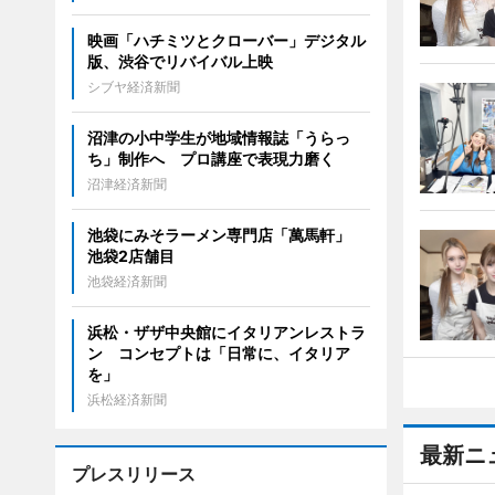
映画「ハチミツとクローバー」デジタル
版、渋谷でリバイバル上映
シブヤ経済新聞
沼津の小中学生が地域情報誌「うらっ
ち」制作へ プロ講座で表現力磨く
沼津経済新聞
池袋にみそラーメン専門店「萬馬軒」
池袋2店舗目
池袋経済新聞
浜松・ザザ中央館にイタリアンレストラ
ン コンセプトは「日常に、イタリア
を」
浜松経済新聞
最新ニ
プレスリリース