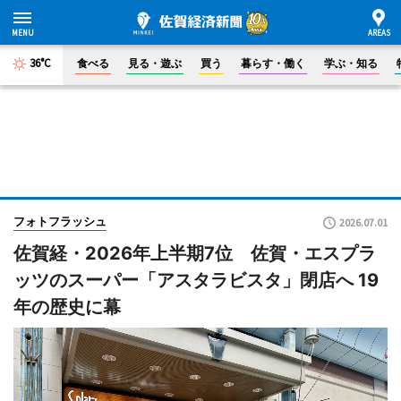
36°C
食べる
見る・遊ぶ
買う
暮らす・働く
学ぶ・知る
フォトフラッシュ
2026.07.01
佐賀経・2026年上半期7位 佐賀・エスプラ
ッツのスーパー「アスタラビスタ」閉店へ 19
年の歴史に幕