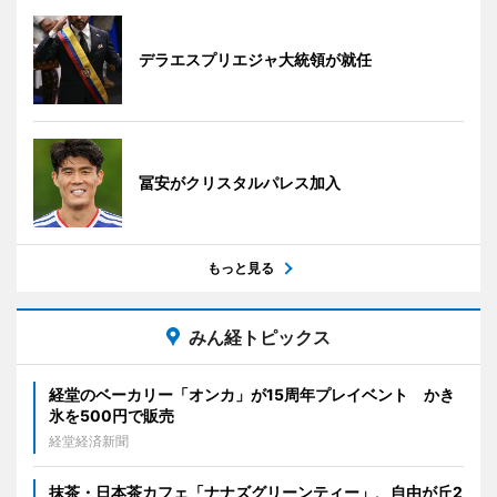
デラエスプリエジャ大統領が就任
冨安がクリスタルパレス加入
もっと見る
みん経トピックス
経堂のベーカリー「オンカ」が15周年プレイベント かき
氷を500円で販売
経堂経済新聞
抹茶・日本茶カフェ「ナナズグリーンティー」、自由が丘2