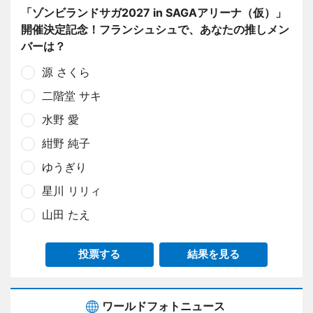
「ゾンビランドサガ2027 in SAGAアリーナ（仮）」
開催決定記念！フランシュシュで、あなたの推しメン
バーは？
源 さくら
二階堂 サキ
水野 愛
紺野 純子
ゆうぎり
星川 リリィ
山田 たえ
投票する
結果を見る
ワールドフォトニュース