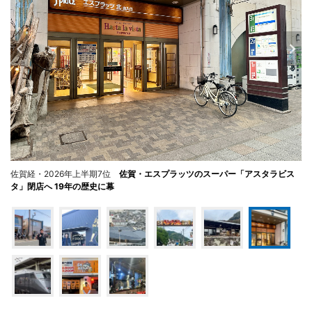
佐賀経・2026年上半期7位
佐賀・エスプラッツのスーパー「アスタラビス
タ」閉店へ 19年の歴史に幕