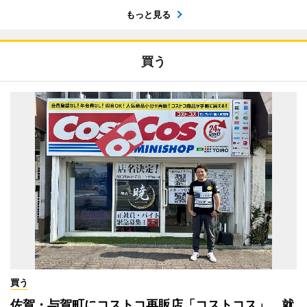
もっと見る
買う
買う
佐賀・与賀町にコストコ再販店「コストコス」 就