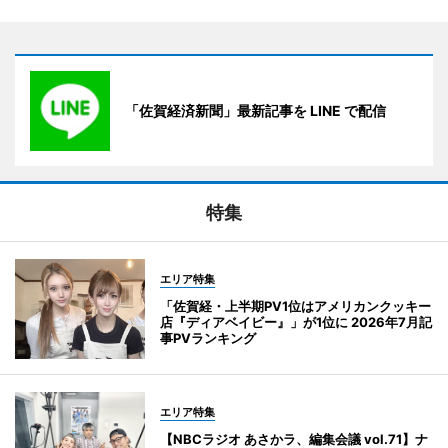
「佐賀経済新聞」最新記事を LINE で配信
特集
エリア特集
「佐賀経・上半期PV1位はアメリカンクッキー
店『ディアベイビー』」が1位に 2026年7月記
事PVランキング
エリア特集
【NBCラジオ あさかラ、編集会議 vol.71】ナ