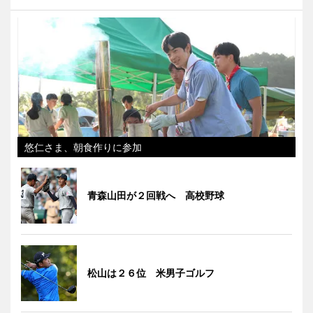
悠仁さま、朝食作りに参加
青森山田が２回戦へ 高校野球
松山は２６位 米男子ゴルフ