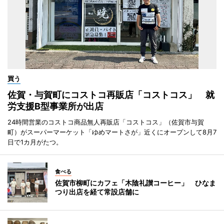
買う
佐賀・与賀町にコストコ再販店「コストコス」 就
労支援B型事業所が出店
24時間営業のコストコ商品無人再販店「コストコス」（佐賀市与賀
町）がスーパーマーケット「ゆめマートさが」近くにオープンして8月7
日で1カ月がたつ。
食べる
佐賀市柳町にカフェ「木陰礼讃コーヒー」 ひなま
つり出店を経て常設店舗に