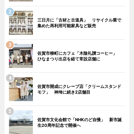
三日月に「古材と古道具」 リサイクル業で
集めた再利用可能家具など販売
佐賀市柳町にカフェ「木陰礼讃コーヒー」
ひなまつり出店を経て常設店舗に
佐賀市開成にクレープ店「クリームスタンド
モフ」 神埼に続き2店舗目
佐賀市文化会館で「NHKのど自慢」 新市誕
生20周年記念で開催へ