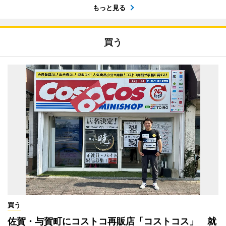
もっと見る
買う
買う
佐賀・与賀町にコストコ再販店「コストコス」 就