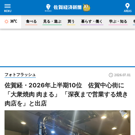
36°C
食べる
見る・遊ぶ
買う
暮らす・働く
学ぶ・知る
フォトフラッシュ
2026.07.01
佐賀経・2026年上半期10位 佐賀中心街に
「大衆焼肉 肉まる」 「深夜まで営業する焼き
肉店を」と出店