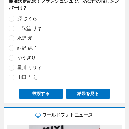
開催決定記念！フランシュシュで、あなたの推しメン
バーは？
源 さくら
二階堂 サキ
水野 愛
紺野 純子
ゆうぎり
星川 リリィ
山田 たえ
投票する
結果を見る
ワールドフォトニュース