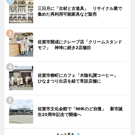
三日月に「古材と古道具」 リサイクル業で
集めた再利用可能家具など販売
佐賀市開成にクレープ店「クリームスタンド
モフ」 神埼に続き2店舗目
佐賀市柳町にカフェ「木陰礼讃コーヒー」
ひなまつり出店を経て常設店舗に
佐賀市文化会館で「NHKのど自慢」 新市誕
生20周年記念で開催へ
もっと見る