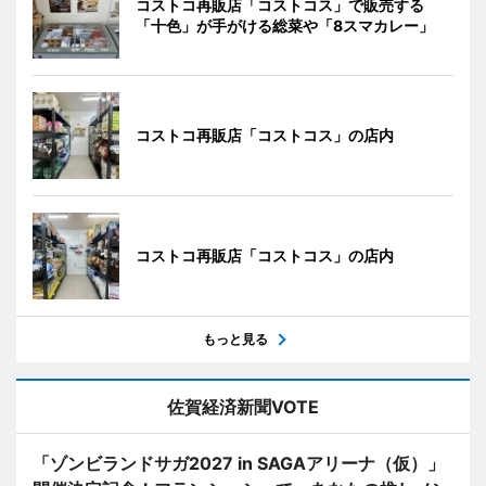
コストコ再販店「コストコス」で販売する
「十色」が手がける総菜や「8スマカレー」
コストコ再販店「コストコス」の店内
コストコ再販店「コストコス」の店内
もっと見る
佐賀経済新聞VOTE
「ゾンビランドサガ2027 in SAGAアリーナ（仮）」