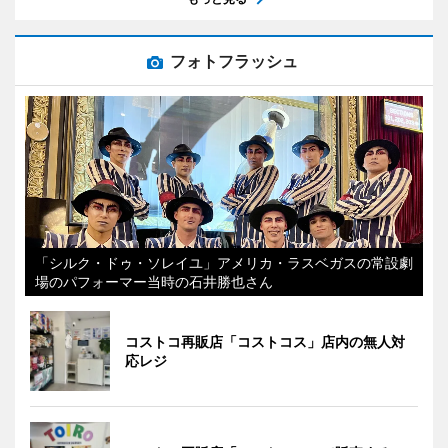
フォトフラッシュ
「シルク・ドゥ・ソレイユ」アメリカ・ラスベガスの常設劇
場のパフォーマー当時の石井勝也さん
コストコ再販店「コストコス」店内の無人対
応レジ