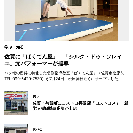
学ぶ・知る
佐賀に「ばくてん屋」 「シルク・ドゥ・ソレイ
ユ」元パフォーマーが指導
バク転の習得に特化した個別指導教室「ばくてん屋」（佐賀市松原3、
TEL 090-6429-7530）が7月24日、松原神社近くにオープンした。
買う
佐賀・与賀町にコストコ再販店「コストコス」 就
労支援B型事業所が出店
食べる