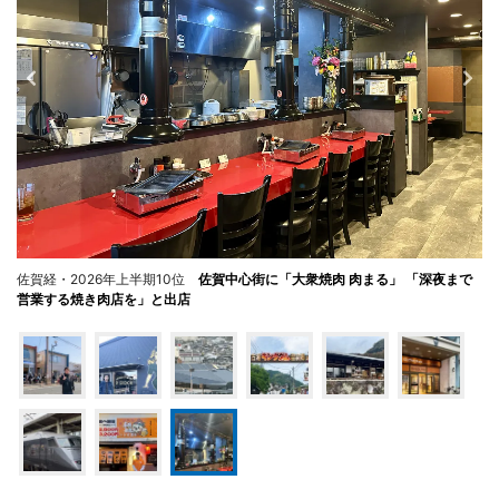
佐賀経・2026年上半期10位
佐賀中心街に「大衆焼肉 肉まる」 「深夜まで
営業する焼き肉店を」と出店