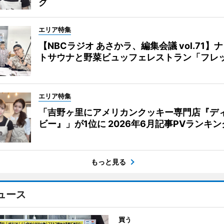
グ
エリア特集
【NBCラジオ あさかラ、編集会議 vol.71】
トサウナと野菜ビュッフェレストラン「フレ
エリア特集
「吉野ヶ里にアメリカンクッキー専門店『デ
ビー』」が1位に 2026年6月記事PVランキン
もっと見る
ュース
買う