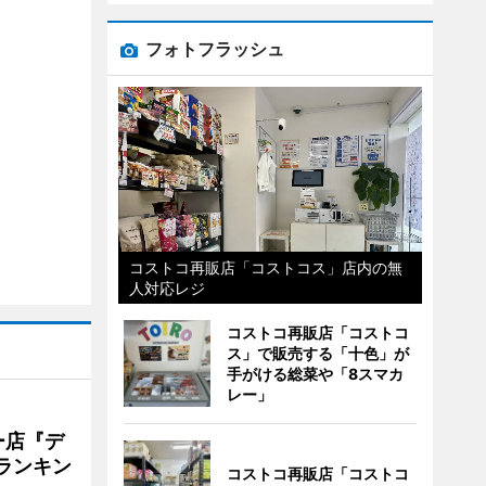
フォトフラッシュ
コストコ再販店「コストコス」店内の無
人対応レジ
コストコ再販店「コストコ
ス」で販売する「十色」が
手がける総菜や「8スマカ
レー」
ー店『デ
Vランキン
コストコ再販店「コストコ