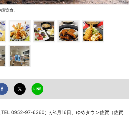
南蛮定食」
L 0952-97-6360）が4月16日、ゆめタウン佐賀（佐賀