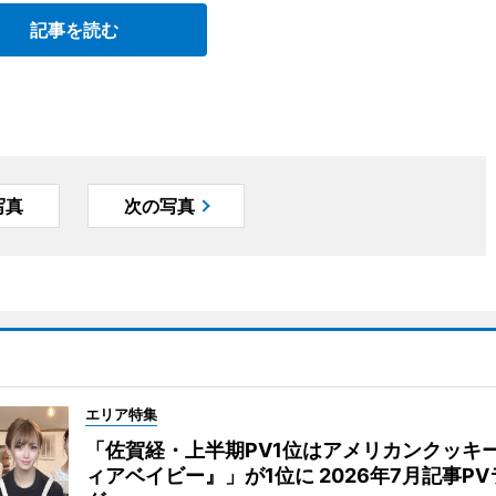
記事を読む
写真
次の写真
エリア特集
「佐賀経・上半期PV1位はアメリカンクッキ
ィアベイビー』」が1位に 2026年7月記事P