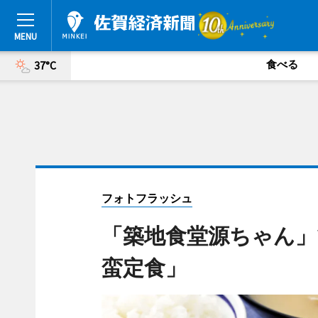
食べる
37°C
フォトフラッシュ
「築地食堂源ちゃん」
蛮定食」