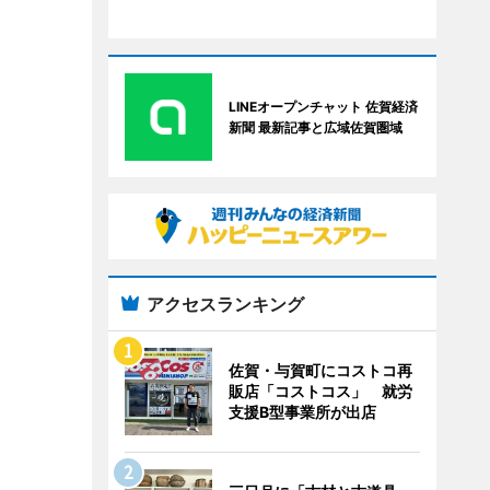
LINEオープンチャット 佐賀経済
新聞 最新記事と広域佐賀圏域
アクセスランキング
佐賀・与賀町にコストコ再
販店「コストコス」 就労
支援B型事業所が出店