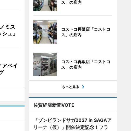
ス」の店内
ナノミス
コストコ再販店「コストコ
ッシュ」
ス」の店内
コストコ再販店「コストコ
ィアベイ
ス」の店内
グ
もっと見る
佐賀経済新聞VOTE
「ゾンビランドサガ2027 in SAGAア
リーナ（仮）」開催決定記念！フラ