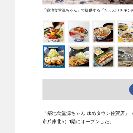
「築地食堂源ちゃん」で提供する「たっぷりチキン
「築地食堂源ちゃん ゆめタウン佐賀店」（TE
市兵庫北5）1階にオープンした。