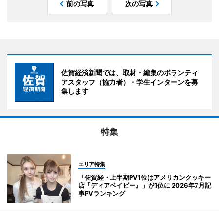
前の写真
次の写真
佐賀経済新聞では、取材・編集のボランティ
アスタッフ（協力者）・学生インターンを募
集します
特集
エリア特集
「佐賀経・上半期PV1位はアメリカンクッキー
店『ディアベイビー』」が1位に 2026年7月記
事PVランキング