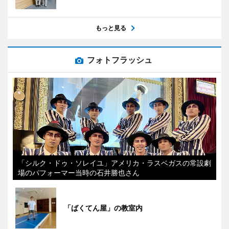
もっと見る
フォトフラッシュ
「シルク・ドゥ・ソレイユ」アメリカ・ラスベガスの常設劇
場のパフォーマー当時の石井勝也さん
「ばくてん屋」の教室内