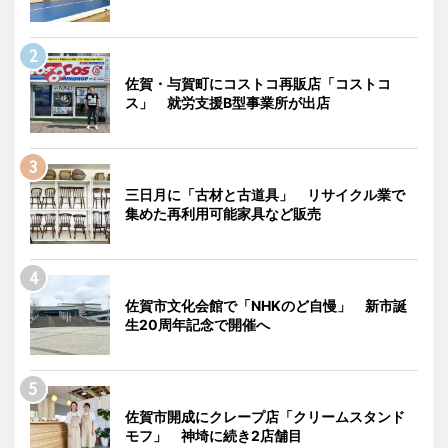
佐賀・与賀町にコストコ再販店「コストコ
ス」 就労支援B型事業所が出店
三日月に「古材と古道具」 リサイクル業で
集めた再利用可能家具など販売
佐賀市文化会館で「NHKのど自慢」 新市誕
生20周年記念で開催へ
佐賀市開成にクレープ店「クリームスタンド
モフ」 神埼に続き2店舗目