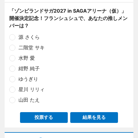
「ゾンビランドサガ2027 in SAGAアリーナ（仮）」
開催決定記念！フランシュシュで、あなたの推しメン
バーは？
源 さくら
二階堂 サキ
水野 愛
紺野 純子
ゆうぎり
星川 リリィ
山田 たえ
投票する
結果を見る