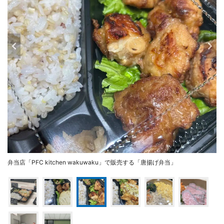
弁当店「PFC kitchen wakuwaku」で販売する「唐揚げ弁当」