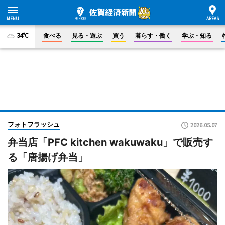
34°C
食べる
見る・遊ぶ
買う
暮らす・働く
学ぶ・知る
フォトフラッシュ
2026.05.07
弁当店「PFC kitchen wakuwaku」で販売す
る「唐揚げ弁当」