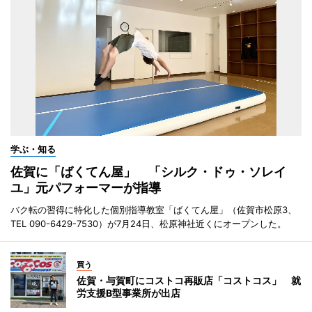
学ぶ・知る
佐賀に「ばくてん屋」 「シルク・ドゥ・ソレイ
ユ」元パフォーマーが指導
バク転の習得に特化した個別指導教室「ばくてん屋」（佐賀市松原3、
TEL 090-6429-7530）が7月24日、松原神社近くにオープンした。
買う
佐賀・与賀町にコストコ再販店「コストコス」 就
労支援B型事業所が出店