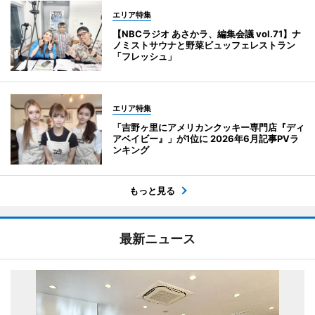
エリア特集
【NBCラジオ あさかラ、編集会議 vol.71】ナ
ノミストサウナと野菜ビュッフェレストラン
「フレッシュ」
エリア特集
「吉野ヶ里にアメリカンクッキー専門店『ディ
アベイビー』」が1位に 2026年6月記事PVラ
ンキング
もっと見る
最新ニュース