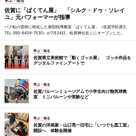
学ぶ・知る
佐賀に「ばくてん屋」 「シルク・ドゥ・ソレイ
ユ」元パフォーマーが指導
バク転の習得に特化した個別指導教室「ばくてん屋」（佐賀市松原3、
TEL 090-6429-7530）が7月24日、松原神社近くにオープンした。
学ぶ・知る
佐賀県立美術館で「動くゴッホ展」 ゴッホ作品を
デジタルファインアートで
学ぶ・知る
佐賀バルーンミュージアムで小学生向け熱気球教
室 ミニバルーンや実験など
学ぶ・知る
佐賀の洋画家・山口亮一旧宅に「いつでも図工室」
開設へ 体験会開催