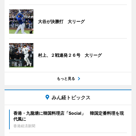
大谷が決勝打 大リーグ
村上、２戦連発２６号 大リーグ
もっと見る
みん経トピックス
香港・九龍塘に韓国料理店「Social」 韓国定番料理を現
代風に
香港経済新聞