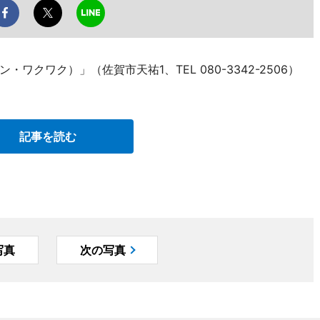
ッチン・ワクワク）」（佐賀市天祐1、TEL 080-3342-2506）
記事を読む
写真
次の写真