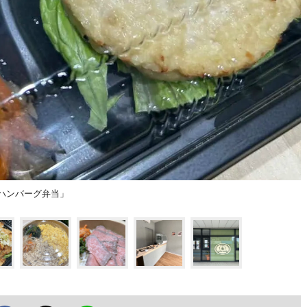
「鶏ハンバーグ弁当」