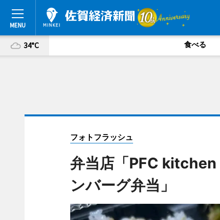
食べる
34°C
フォトフラッシュ
弁当店「PFC kitch
ンバーグ弁当」