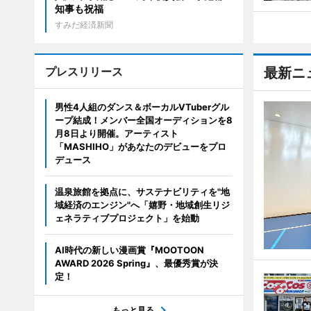
知事も祝福
すみだ経済新聞
プレスリリース
最新ニ
男性4人組のダンス＆ボーカルVTuberグル
ープ結成！メンバー全国オーディションを8
月8日より開催。アーティスト
「MASHIHO」があなたのデビューをプロ
デュース
温泉旅館を拠点に、サステナビリティを"地
域経済のエンジン"へ「嬉野・地域創生リジ
ェネラティブプロジェクト」を始動
AI時代の新しい漫画賞『MOOTOON
AWARD 2026 Spring』、最優秀賞が決
定！
もっと見る