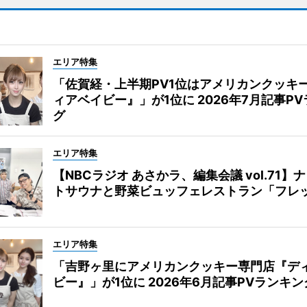
エリア特集
「佐賀経・上半期PV1位はアメリカンクッキ
ィアベイビー』」が1位に 2026年7月記事P
グ
エリア特集
【NBCラジオ あさかラ、編集会議 vol.71】
トサウナと野菜ビュッフェレストラン「フレ
エリア特集
「吉野ヶ里にアメリカンクッキー専門店『デ
ビー』」が1位に 2026年6月記事PVランキン