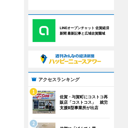
LINEオープンチャット 佐賀経済
新聞 最新記事と広域佐賀圏域
アクセスランキング
佐賀・与賀町にコストコ再
販店「コストコス」 就労
支援B型事業所が出店