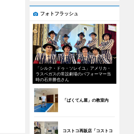
フォトフラッシュ
「シルク・ドゥ・ソレイユ」アメリカ・
ラスベガスの常設劇場のパフォーマー当
時の石井勝也さん
「ばくてん屋」の教室内
コストコ再販店「コストコ