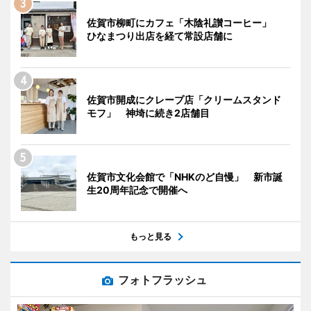
佐賀市柳町にカフェ「木陰礼讃コーヒー」
ひなまつり出店を経て常設店舗に
佐賀市開成にクレープ店「クリームスタンド
モフ」 神埼に続き2店舗目
佐賀市文化会館で「NHKのど自慢」 新市誕
生20周年記念で開催へ
もっと見る
フォトフラッシュ