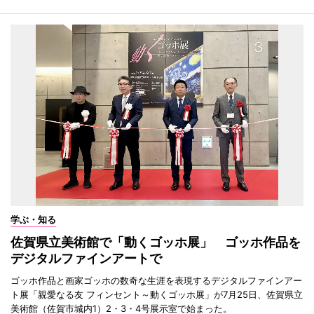
学ぶ・知る
佐賀県立美術館で「動くゴッホ展」 ゴッホ作品を
デジタルファインアートで
ゴッホ作品と画家ゴッホの数奇な生涯を表現するデジタルファインアー
ト展「親愛なる友 フィンセント～動くゴッホ展」が7月25日、佐賀県立
美術館（佐賀市城内1）2・3・4号展示室で始まった。