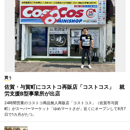
買う
佐賀・与賀町にコストコ再販店「コストコス」 就
労支援B型事業所が出店
24時間営業のコストコ商品無人再販店「コストコス」（佐賀市与賀
町）がスーパーマーケット「ゆめマートさが」近くにオープンして8月7
日で1カ月がたつ。