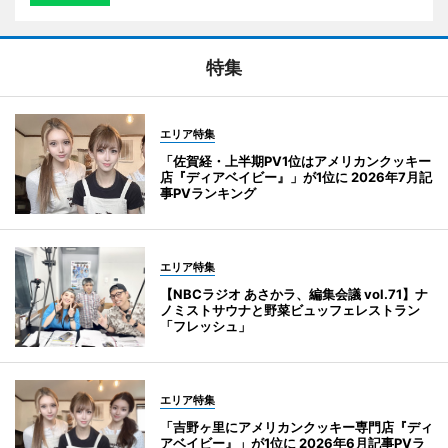
特集
エリア特集
「佐賀経・上半期PV1位はアメリカンクッキー
店『ディアベイビー』」が1位に 2026年7月記
事PVランキング
エリア特集
【NBCラジオ あさかラ、編集会議 vol.71】ナ
ノミストサウナと野菜ビュッフェレストラン
「フレッシュ」
エリア特集
「吉野ヶ里にアメリカンクッキー専門店『ディ
アベイビー』」が1位に 2026年6月記事PVラ