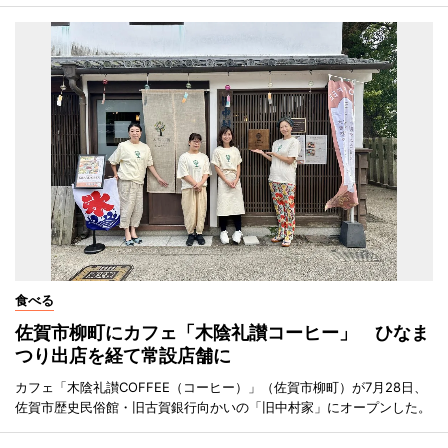
食べる
佐賀市柳町にカフェ「木陰礼讃コーヒー」 ひなま
つり出店を経て常設店舗に
カフェ「木陰礼讃COFFEE（コーヒー）」（佐賀市柳町）が7月28日、
佐賀市歴史民俗館・旧古賀銀行向かいの「旧中村家」にオープンした。