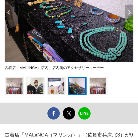
古着店「MALiiNGA」店内、店内奥のアクセサリーコーナー
古着店「MALiiNGA（マリンガ）」（佐賀市兵庫北3）が9