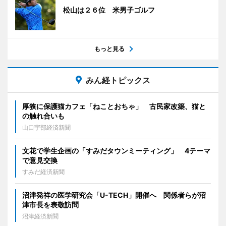
松山は２６位 米男子ゴルフ
もっと見る
みん経トピックス
厚狭に保護猫カフェ「ねことおちゃ」 古民家改築、猫と
の触れ合いも
山口宇部経済新聞
文花で学生企画の「すみだタウンミーティング」 4テーマ
で意見交換
すみだ経済新聞
沼津発祥の医学研究会「U-TECH」開催へ 関係者らが沼
津市長を表敬訪問
沼津経済新聞