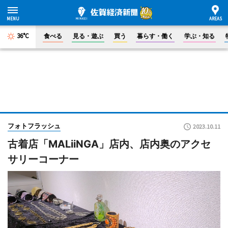
36°C
食べる
見る・遊ぶ
買う
暮らす・働く
学ぶ・知る
フォトフラッシュ
2023.10.11
古着店「MALiiNGA」店内、店内奥のアクセ
サリーコーナー