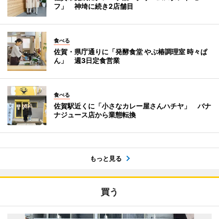
フ」 神埼に続き2店舗目
食べる
佐賀・県庁通りに「発酵食堂 やぶ椿調理室 時々ぱ
ん」 週3日定食営業
食べる
佐賀駅近くに「小さなカレー屋さんハチヤ」 バナ
ナジュース店から業態転換
もっと見る
買う