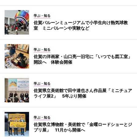
学ぶ・知る
佐賀バルーンミュージアムで小学生向け熱気球教
室 ミニバルーンや実験など
学ぶ・知る
佐賀の洋画家・山口亮一旧宅に「いつでも図工室」
開設へ 体験会開催
学ぶ・知る
佐賀県立美術館で田中達也さん作品展「ミニチュア
ライフ展2」 5年ぶり開催
学ぶ・知る
佐賀県立博物館・美術館で「金曜ロードショーとジ
ブリ展」 11月から開催へ