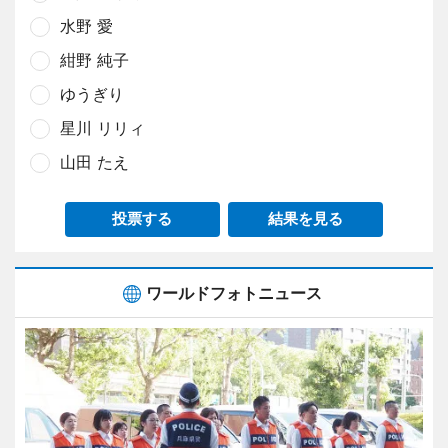
水野 愛
紺野 純子
ゆうぎり
星川 リリィ
山田 たえ
投票する
結果を見る
ワールドフォトニュース