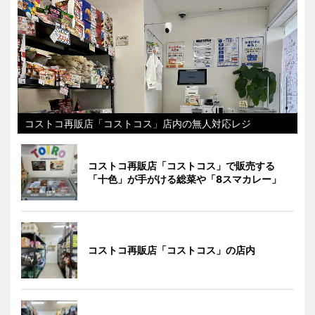
コストコ再販店「コストコス」店内の無人対応レジ
コストコ再販店「コストコス」で販売する
「十色」が手がける総菜や「8スマカレー」
コストコ再販店「コストコス」の店内